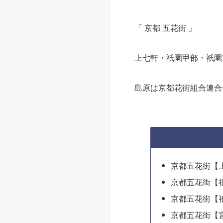
「 京都 五花街 」
上七軒・祇園甲部・祇園
島原は京都花街組合連合
京都五花街【
京都五花街【
京都五花街【
京都五花街【