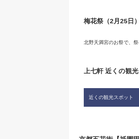
梅花祭（2月25日
北野天満宮のお祭で、祭
上七軒 近くの観
近くの観光スポット