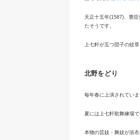
天正十五年(1587)
たそうです。
上七軒が五つ団子の紋章
北野をどり
毎年春に上演されていま
夏には上七軒歌舞練場で
本物の芸妓・舞妓が浴衣