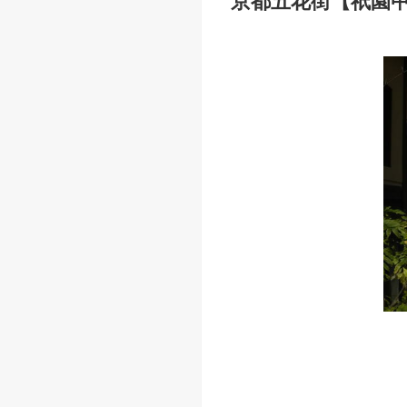
京都五花街【祇園