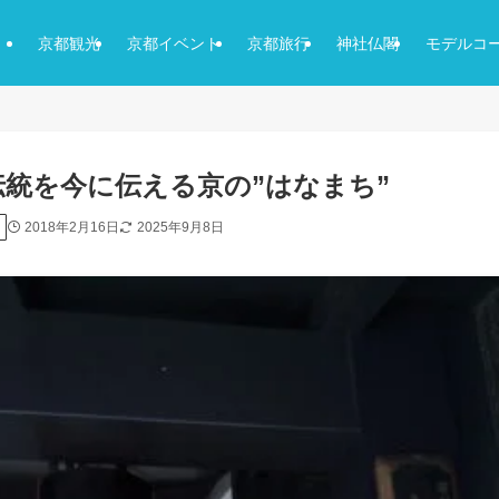
京都観光
京都イベント
京都旅行
神社仏閣
モデルコ
伝統を今に伝える京の”はなまち”
2018年2月16日
2025年9月8日