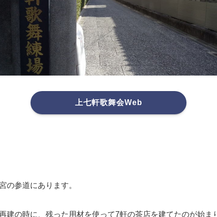
上七軒歌舞会Web
宮の参道にあります。
再建の時に、残った用材を使って7軒の茶店を建てたのが始まり