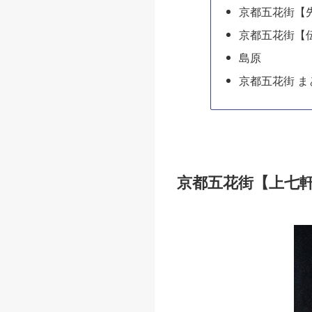
京都五花街【
京都五花街【
島原
京都五花街 ま
京都五花街【上七