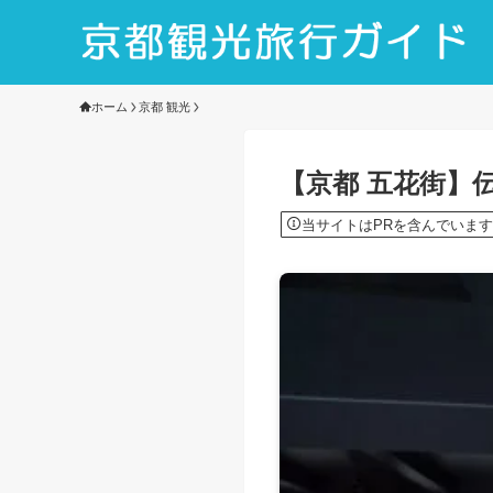
ホーム
京都 観光
【京都 五花街】
当サイトはPRを含んでいます