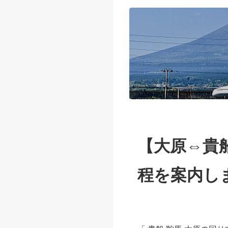
【大原⇔貴
程を案内し