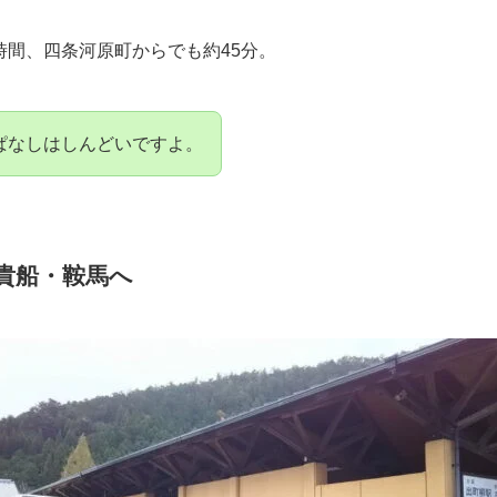
時間、四条河原町からでも約45分。
ぱなしはしんどいですよ。
貴船・鞍馬へ