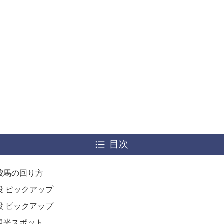
目次
鞍馬の回り方
設 ピックアップ
設 ピックアップ
観光スポット