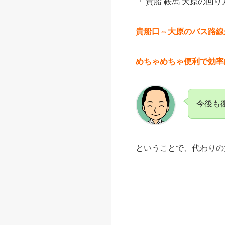
「 貴船 鞍馬 大原の回り
貴船口⇔大原のバス路線
めちゃめちゃ便利で効率
今後も
ということで、代わりの