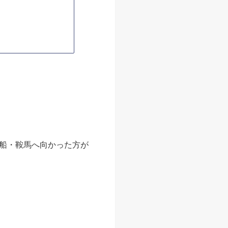
船・鞍馬へ向かった方が