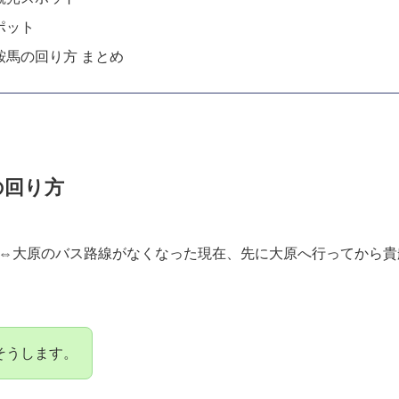
ポット
鞍馬の回り方 まとめ
の回り方
⇔大原のバス路線がなくなった現在、先に大原へ行ってから貴
そうします。