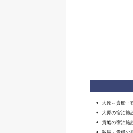
大原⇔貴船・
大原の宿泊施
貴船の宿泊施
鞍馬・貴船の