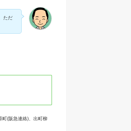
。ただ
町(阪急連絡)、出町柳