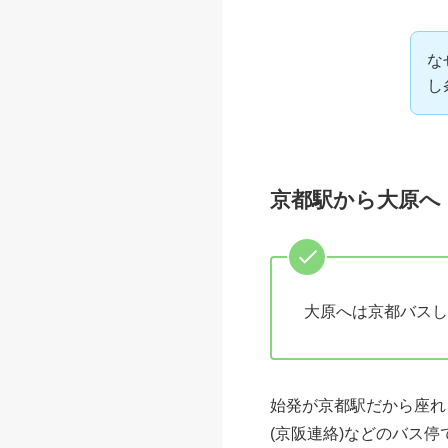
な
し
京都駅から大原へ
大原へは京都バスし
始発が京都駅だから座れ
(京阪連絡)などのバス