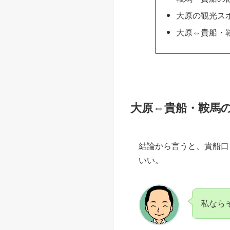
大原の観光ス
大原⇔貴船・
大原⇔貴船・鞍馬
結論から言うと、貴船口
いい。
私なら