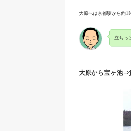
大原へは京都駅から約1
立ちっ
大原から宝ヶ池⇒