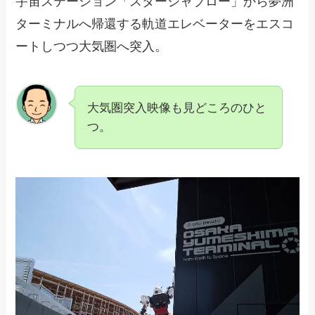
宇宙ステーション「スタージャブロー」から夢洲
ターミナルへ帰還する軌道エレベーターをエスコ
ートしつつ大気圏へ突入。
大気圏突入映像も見どころのひと
つ。