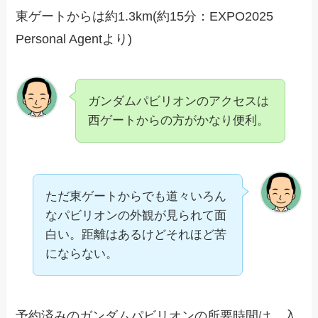
東ゲートからは約1.3km(約15分：EXPO2025
Personal Agentより)
ガンダムパビリオンのアクセスは
西ゲートからの方がかなり便利。
ただ東ゲートからでも道々いろん
なパビリオンの外観が見られて面
白い。距離はあるけどそれほど苦
にならない。
予約済みのガンダムパビリオンの所要時間は、入