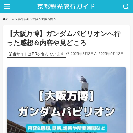
ホーム
京都以外
大阪
大阪万博
【大阪万博】ガンダムパビリオンへ行
った感想＆内容や見どころ
当サイトはPRを含んでいます
2025年8月2日
2025年9月12日