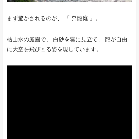
まず驚かされるのが、 「 奔龍庭 」。
枯山水の庭園で、 白砂を雲に見立て、 龍が自由
に大空を飛び回る姿を現しています。