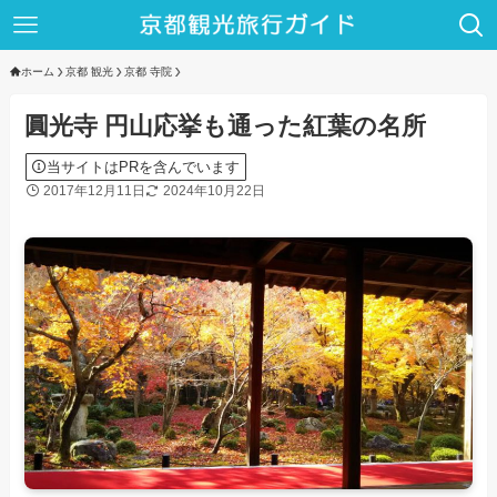
ホーム
京都 観光
京都 寺院
圓光寺 円山応挙も通った紅葉の名所
当サイトはPRを含んでいます
2017年12月11日
2024年10月22日