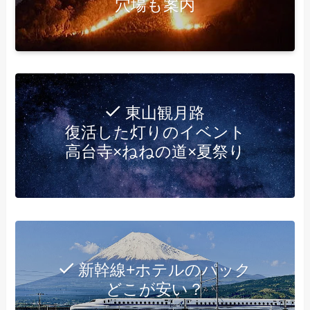
穴場も案内
東山観月路
復活した灯りのイベント
高台寺×ねねの道×夏祭り
新幹線+ホテルのパック
どこが安い？