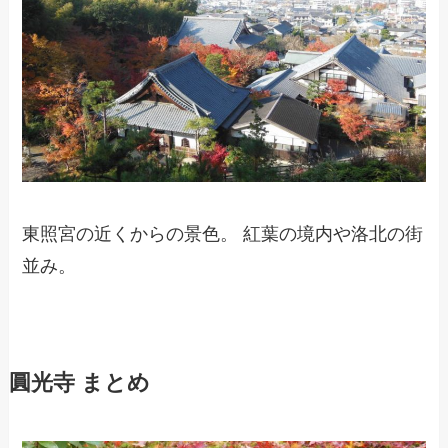
東照宮の近くからの景色。 紅葉の境内や洛北の街
並み。
圓光寺 まとめ