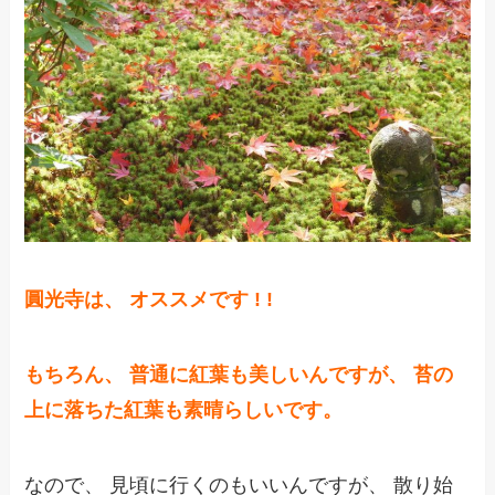
圓光寺は、 オススメです ! !
もちろん、 普通に紅葉も美しいんですが、 苔の
上に落ちた紅葉も素晴らしいです。
なので、 見頃に行くのもいいんですが、 散り始