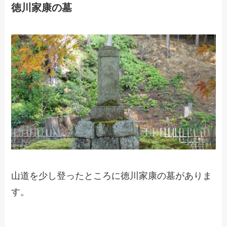
徳川家康の墓
山道を少し登ったところに徳川家康の墓がありま
す。