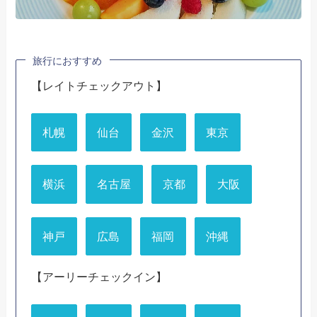
旅行におすすめ
【レイトチェックアウト】
札幌
仙台
金沢
東京
横浜
名古屋
京都
大阪
神戸
広島
福岡
沖縄
【アーリーチェックイン】