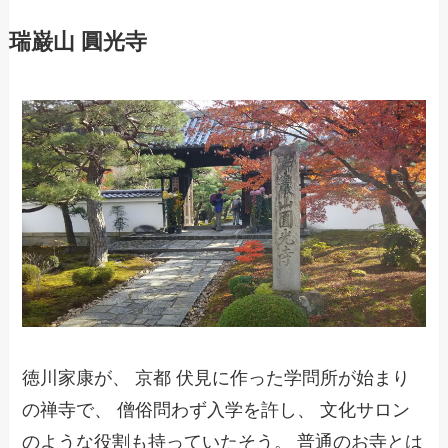
瑞巌山 圓光寺
徳川家康が、 京都 伏見に作った学問所が始まり
の禅寺で、 僧俗問わず入学を許し、 文化サロン
のような役割も持っていたそう。 普通のお寺とは