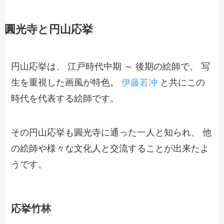
圓光寺と円山応挙
円山応挙は、 江戸時代中期 ～ 後期の絵師で、 写
生を重視した画風が特色。
伊藤若冲
と共にこの
時代を代表する絵師です。
その円山応挙も圓光寺に通った一人と知られ、 他
の絵師や様々な文化人と交流することが出来たよ
うです。
応挙竹林