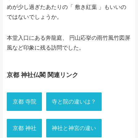
めが少し過ぎたあたりの「 敷き紅葉 」もいいの
ではないでしょうか。
本堂入口にある奔龍庭、 円山応挙の雨竹風竹図屏
風など印象に残る訪問でした。
京都 神社仏閣 関連リンク
京都 寺院
寺と院の違いは？
京都 神社
神社と神宮の違い