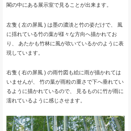
閣の中にある展示室で見ることが出来ます。
左隻 ( 左の屏風 ) は墨の濃淡と竹の姿だけで、 風
に揺れている竹の葉が様々な方向へ描かれてお
り、 あたかも竹林に風が吹いているかのように表
現しています。
右隻 ( 右の屏風 ) の雨竹図も絵に雨が描かれては
いませんが、 竹の葉が雨粒の重さで下へ垂れてい
るように描かれているので、 見るものに竹が雨に
濡れているように感じさせます。