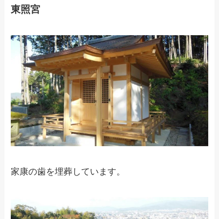
東照宮
家康の歯を埋葬しています。