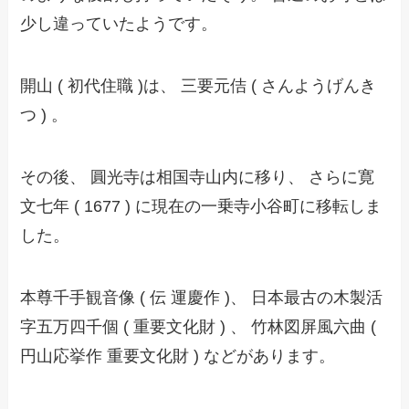
少し違っていたようです。
開山 ( 初代住職 )は、 三要元佶 ( さんようげんき
つ ) 。
その後、 圓光寺は相国寺山内に移り、 さらに寛
文七年 ( 1677 ) に現在の一乗寺小谷町に移転しま
した。
本尊千手観音像 ( 伝 運慶作 )、 日本最古の木製活
字五万四千個 ( 重要文化財 ) 、 竹林図屏風六曲 (
円山応挙作 重要文化財 ) などがあります。