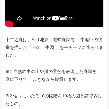
十牛之庭は、※ 1池泉回遊式庭園で、 牛追いの牧
童を描いた「 ※2 十牛図 」をモチーフに造られま
した。
※1 自然の中の山や川の景色を表現した庭園を、
庭に下りて、 歩きながら観賞します。
※2 悟りにいたる10の段階を10枚の図と詩で表し
たもの。