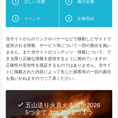
涼しい京都
海の京都
イベント
京都宿泊
当サイトからのリンクやバナーなどで移動したサイトで
提供される情報、サービス等について一切の責任を負い
ません。また当サイトのコンテンツ・情報について、で
きる限り正確な情報を提供するように努めていますが、
正確性や安全性を保証するものではありません。当サイ
トに掲載された内容によって生じた損害等の一切の責任
を負いかねますのでご了承ください。
五山送り火見える場所2026
5つ全て,4つ,3つ,2つ,1つ