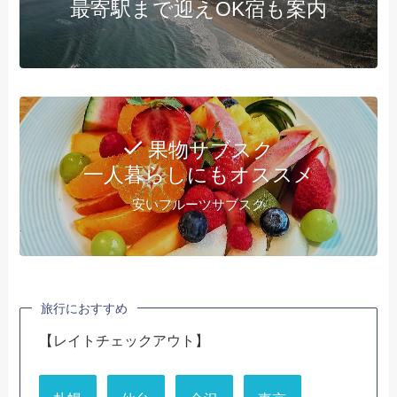
最寄駅まで迎えOK宿も案内
果物サブスク
一人暮らしにもオススメ
安いフルーツサブスク
旅行におすすめ
【レイトチェックアウト】