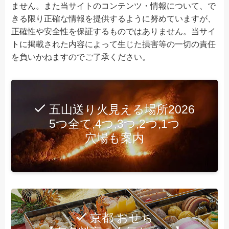
ません。また当サイトのコンテンツ・情報について、で
きる限り正確な情報を提供するように努めていますが、
正確性や安全性を保証するものではありません。当サイ
トに掲載された内容によって生じた損害等の一切の責任
を負いかねますのでご了承ください。
五山送り火見える場所2026
5つ全て,4つ,3つ,2つ,1つ
穴場も案内
京都 おせち