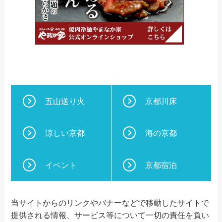
五山送り火
京都川床
涼しい京都
海の京都
イベント
京都宿泊
当サイトからのリンクやバナーなどで移動したサイトで
提供される情報、サービス等について一切の責任を負い