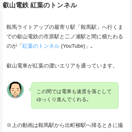
叡山電鉄 紅葉のトンネル
鞍馬ライトアップの最寄り駅「鞍馬駅」へ行くま
での叡山電鉄の市原駅と二ノ瀬駅と間に横たわる
のが「
紅葉のトンネル
(YouTube)」｡
叡山電車が紅葉の濃いエリアを通っています。
この間では電車も速度を落として
ゆっくり進んでくれる｡
※上の動画は鞍馬駅から出町柳駅へ帰るときに撮