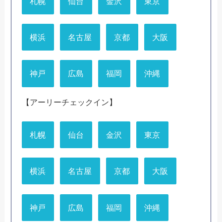
札幌
仙台
金沢
東京
横浜
名古屋
京都
大阪
神戸
広島
福岡
沖縄
【アーリーチェックイン】
札幌
仙台
金沢
東京
横浜
名古屋
京都
大阪
神戸
広島
福岡
沖縄