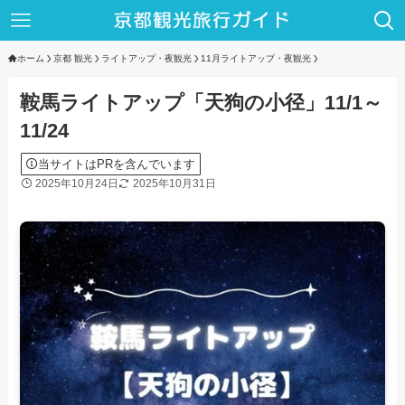
ホーム
京都 観光
ライトアップ・夜観光
11月ライトアップ・夜観光
鞍馬ライトアップ「天狗の小径」11/1～
11/24
当サイトはPRを含んでいます
2025年10月24日
2025年10月31日