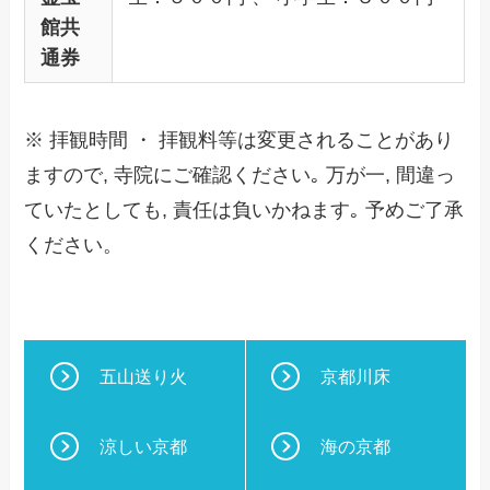
館共
通券
※ 拝観時間 ・ 拝観料等は変更されることがあり
ますので, 寺院にご確認ください｡ 万が一, 間違っ
ていたとしても, 責任は負いかねます｡ 予めご了承
ください。
五山送り火
京都川床
涼しい京都
海の京都