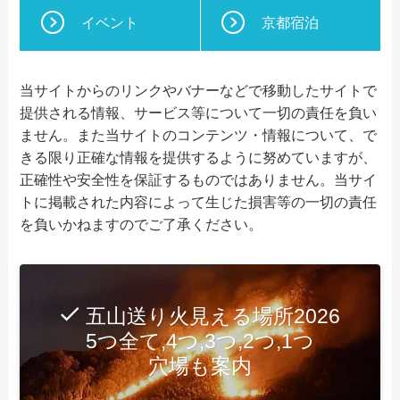
イベント
京都宿泊
当サイトからのリンクやバナーなどで移動したサイトで
提供される情報、サービス等について一切の責任を負い
ません。また当サイトのコンテンツ・情報について、で
きる限り正確な情報を提供するように努めていますが、
正確性や安全性を保証するものではありません。当サイ
トに掲載された内容によって生じた損害等の一切の責任
を負いかねますのでご了承ください。
五山送り火見える場所2026
5つ全て,4つ,3つ,2つ,1つ
穴場も案内