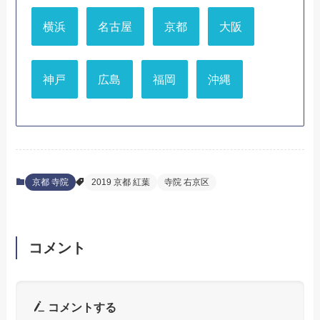
横浜
名古屋
京都
大阪
神戸
広島
福岡
沖縄
京都 寺院
2019 京都 紅葉
寺院 右京区
コメント
コメントする