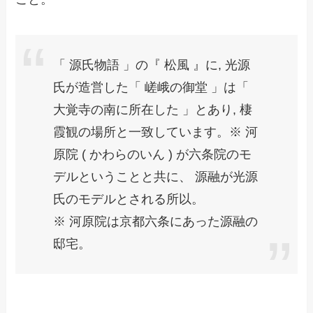
「 源氏物語 」の『 松風 』に, 光源
氏が造営した「 嵯峨の御堂 」は「
大覚寺の南に所在した 」とあり, 棲
霞観の場所と一致しています。※ 河
原院 ( かわらのいん ) が六条院のモ
デルということと共に、 源融が光源
氏のモデルとされる所以。
※ 河原院は京都六条にあった源融の
邸宅。