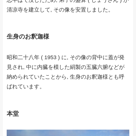
清凉寺を建立して, その像を安置しました。
生身のお釈迦様
昭和二十八年 ( 1953 ) に, その像の背中に蓋が発
見され, 中に内臓を模した絹製の五臓六腑などが
納められていたことから, 生身のお釈迦様とも呼
ばれています。
本堂