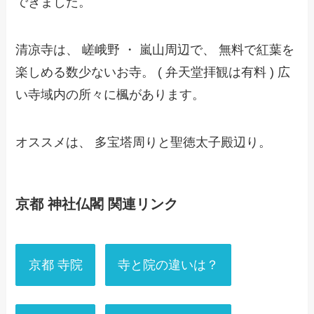
できました。
清凉寺は、 嵯峨野 ・ 嵐山周辺で、 無料で紅葉を
楽しめる数少ないお寺。 ( 弁天堂拝観は有料 ) 広
い寺域内の所々に楓があります。
オススメは、 多宝塔周りと聖徳太子殿辺り。
京都 神社仏閣 関連リンク
京都 寺院
寺と院の違いは？