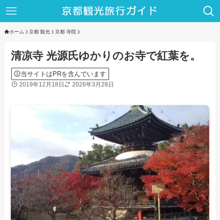
ホーム
京都 観光
京都 寺院
清凉寺 光源氏ゆかりのお寺で紅葉を。
当サイトはPRを含んでいます
2019年12月18日
2026年3月28日