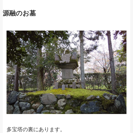
源融のお墓
多宝塔の裏にあります。