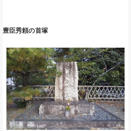
豊臣秀頼の首塚