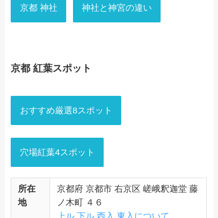
京都 神社
神社と神宮の違い
京都 紅葉スポット
おすすめ厳選8スポット
穴場紅葉4スポット
所在
京都府 京都市 右京区 嵯峨釈迦堂 藤
地
ノ木町 ４６
上ル 下ル 西入 東入について