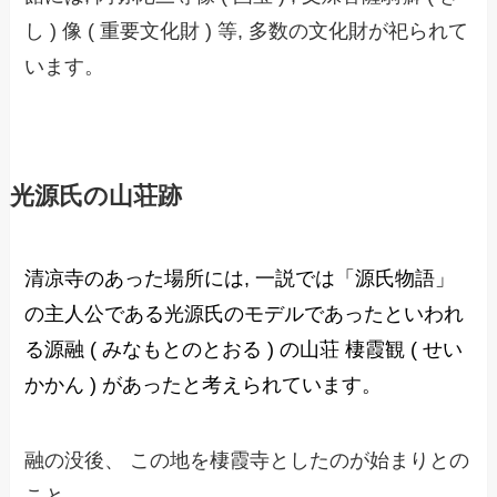
し ) 像 ( 重要文化財 ) 等, 多数の文化財が祀られて
います。
光源氏の山荘跡
清凉寺のあった場所には, 一説では「源氏物語」
の主人公である
光源氏
のモデルであったといわれ
る源融 ( みなもとのとおる ) の山荘 棲霞観 ( せい
かかん ) があったと考えられています。
融の没後、 この地を棲霞寺としたのが始まりとの
こと。