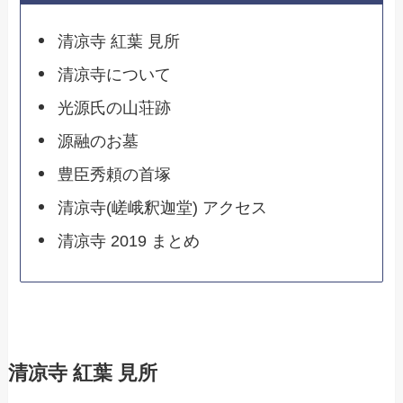
清凉寺 紅葉 見所
清凉寺について
光源氏の山荘跡
源融のお墓
豊臣秀頼の首塚
清凉寺(嵯峨釈迦堂) アクセス
清凉寺 2019 まとめ
清凉寺 紅葉 見所