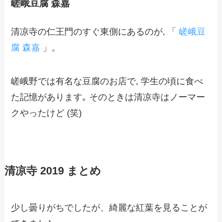
嵯峨豆腐 森嘉
清凉寺の仁王門のすぐ東側にあるのが, 「
嵯峨豆
腐 森嘉
」。
嵯峨野では有名な豆腐のお店で, 学生の頃に食べ
た記憶があります｡ そのときは清凉寺はノーマー
クやったけど (笑)
清凉寺 2019 まとめ
少し曇りがちでしたが、綺麗な紅葉を見ることが