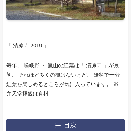
「 清凉寺 2019 」
毎年、 嵯峨野 ・ 嵐山の紅葉は「 清凉寺 」が最
初。 それほど多くの楓はないけど、 無料で十分
紅葉を楽しめるところが気に入っています。 ※
弁天堂拝観は有料
目次