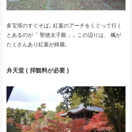
多宝塔のすぐそば｡ 紅葉のアーチをくぐって行く
とあるのが「 聖徳太子殿 」｡ この辺りは、 楓が
たくさんあり紅葉が綺麗。
弁天堂 ( 拝観料が必要 )