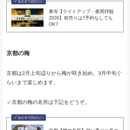
あわせて読みたい
東寺【ライトアップ・夜間拝観
2026】前売りは?予約なしでも
OK?
京都の梅
京都は2月上旬辺りから梅が咲き始め、3月中旬ぐ
らいまで楽しめます。
✓京都の梅の名所は下記をどうぞ。
あわせて読みたい