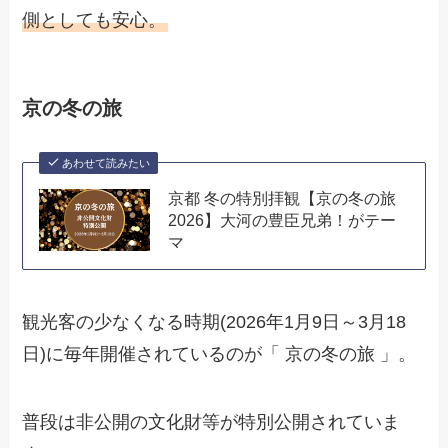
側としても安心。
京の冬の旅
あわせて読みたい
京都 冬の特別拝観【京の冬の旅
2026】大河の豊臣兄弟！がテー
マ
観光客の少なくなる時期(2026年1月9日～3月18
日)に毎年開催されているのが「 京の冬の旅 」。
普段は非公開の文化財等が特別公開されていま