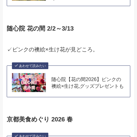
随心院 花の間 2/2～3/13
✓ピンクの襖絵×生け花が見どころ。
あわせて読みたい
随心院【花の間2026】ピンクの
襖絵×生け花,グッズプレゼントも
京都美食めぐり 2026 春
あわせて読みたい