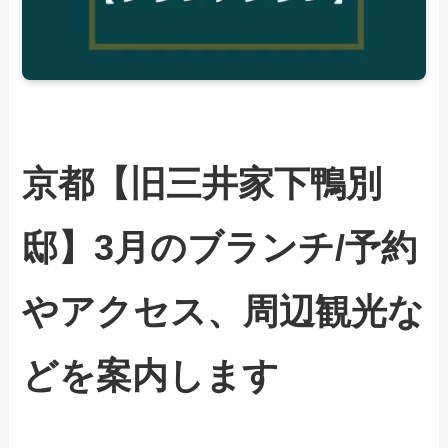
京都【旧三井家下鴨別
邸】3月のブランチ/予約
やアクセス、周辺観光な
どを案内します