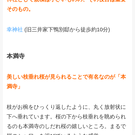
そのもの。
幸神社
(旧三井家下鴨別邸から徒歩約10分)
本満寺
美しい枝垂れ桜が見られることで有名なのが「本
満寺」
枝がお椀をひっくり返したように、丸く放射状に
下へ垂れています。桜の下から枝垂れを眺められ
るのも本満寺のしだれ桜の嬉しいところ。まるで