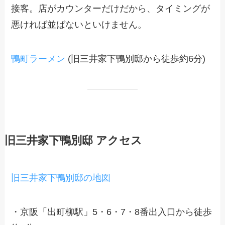
接客。店がカウンターだけだから、タイミングが
悪ければ並ばないといけません。
鴨町ラーメン
(旧三井家下鴨別邸から徒歩約6分)
旧三井家下鴨別邸 アクセス
旧三井家下鴨別邸の地図
・京阪「出町柳駅」5・6・7・8番出入口から徒歩