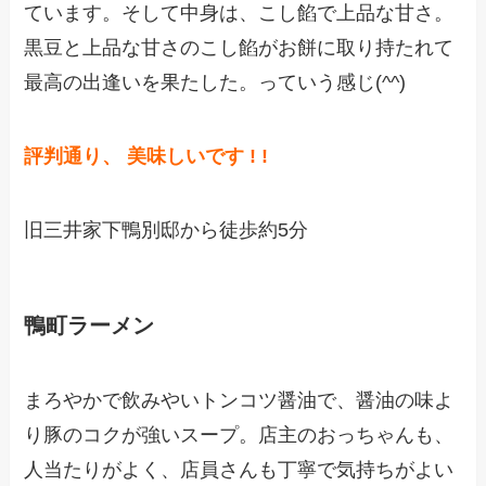
ています。そして中身は、こし餡で上品な甘さ。
黒豆と上品な甘さのこし餡がお餅に取り持たれて
最高の出逢いを果たした。っていう感じ(^^)
評判通り、 美味しいです ! !
旧三井家下鴨別邸から徒歩約5分
鴨町ラーメン
まろやかで飲みやいトンコツ醤油で、醤油の味よ
り豚のコクが強いスープ。店主のおっちゃんも、
人当たりがよく、店員さんも丁寧で気持ちがよい