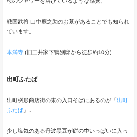
桜のシャワーを浴びているような感覚。
戦国武将 山中鹿之助のお墓があることでも知られ
ています。
本満寺
(旧三井家下鴨別邸から徒歩約10分)
出町ふたば
出町桝形商店街の東の入口そばにあるのが「
出町
ふたば
」｡
少し塩気のある丹波黒豆が餅の中いっぱいに入っ