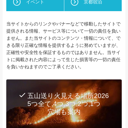
イベント
京都宿泊
当サイトからのリンクやバナーなどで移動したサイトで
提供される情報、サービス等について一切の責任を負い
ません。また当サイトのコンテンツ・情報について、で
きる限り正確な情報を提供するように努めていますが、
正確性や安全性を保証するものではありません。当サイ
トに掲載された内容によって生じた損害等の一切の責任
を負いかねますのでご了承ください。
五山送り火見える場所2026
5つ全て,4つ,3つ,2つ,1つ
穴場も案内