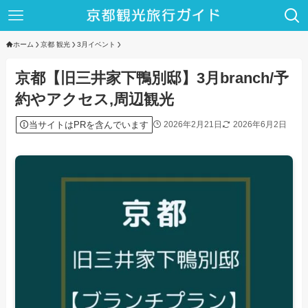
ホーム
京都 観光
3月イベント
京都【旧三井家下鴨別邸】3月branch/予
約やアクセス,周辺観光
当サイトはPRを含んでいます
2026年2月21日
2026年6月2日