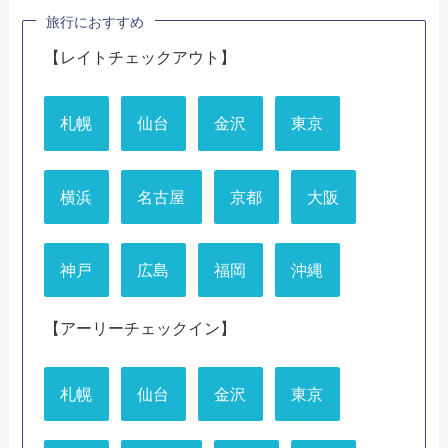
旅行におすすめ
【レイトチェックアウト】
札幌
仙台
金沢
東京
横浜
名古屋
京都
大阪
神戸
広島
福岡
沖縄
【アーリーチェックイン】
札幌
仙台
金沢
東京