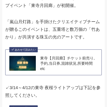
プイベント「東寺月回廊」が初開催。
「嵐山月灯路」を手掛けたクリエイティブチーム
が贈るこのイベントは、五重塔と数万個の「竹あ
かり」が共演する珠玉の光のアートです。
あわせて読みたい
東寺【月回廊】チケット前売り,
予約,当日券,混雑状況,所要時間
etc
✓3/14～4/12の東寺 夜桜ライトアップは下記を参
照してください。