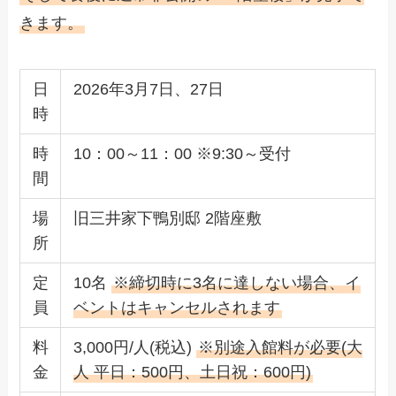
きます。
日
2026年3月7日、27日
時
時
10：00～11：00 ※9:30～受付
間
場
旧三井家下鴨別邸 2階座敷
所
定
10名
※締切時に3名に達しない場合、イ
員
ベントはキャンセルされます
料
3,000円/人(税込)
※別途入館料が必要(大
金
人 平日：500円、土日祝：600円)