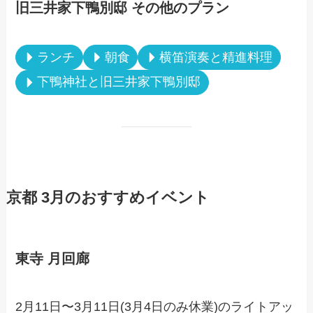
旧三井家下鴨別邸 その他のプラン
ランチ
朝食
横笛演奏と精進料理
下鴨神社と旧三井家下鴨別邸
京都 3月のおすすめイベント
東寺 月回廊
2月11日〜3月11日(3月4日のみ休業)のライトアッ