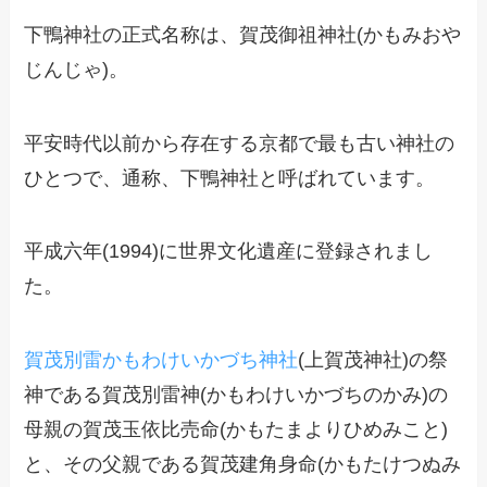
下鴨神社の正式名称は、賀茂御祖神社(かもみおや
じんじゃ)。
平安時代以前から存在する京都で最も古い神社の
ひとつで、通称、下鴨神社と呼ばれています。
平成六年(1994)に世界文化遺産に登録されまし
た。
賀茂別雷かもわけいかづち神社
(上賀茂神社)の祭
神である賀茂別雷神(かもわけいかづちのかみ)の
母親の賀茂玉依比売命(かもたまよりひめみこと)
と、その父親である賀茂建角身命(かもたけつぬみ