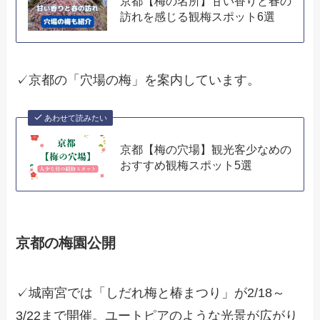
京都【梅の名所】甘い香りと春の
訪れを感じる観梅スポット6選
✓京都の「穴場の梅」を案内しています。
あわせて読みたい
京都【梅の穴場】観光客少なめの
おすすめ観梅スポット5選
京都の梅園公開
✓城南宮では「しだれ梅と椿まつり」が2/18～
3/22まで開催。ユートピアのような光景が広がり