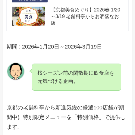
【京都美食めぐり】2026春 1/20
～3/19 老舗料亭からお洒落なお
店
期間 : 2026年1月20日～2026年3月19日
桜シーズン前の閑散期に飲食店を
元気づける企画。
京都の老舗料亭から新進気鋭の厳選100店舗が期
間中に特別限定メニューを「特別価格」で提供し
ます｡