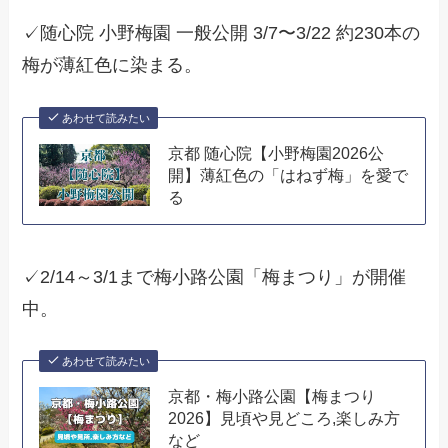
✓随心院 小野梅園 一般公開 3/7〜3/22 約230本の
梅が薄紅色に染まる。
あわせて読みたい
京都 随心院【小野梅園2026公
開】薄紅色の「はねず梅」を愛で
る
✓2/14～3/1まで梅小路公園「梅まつり」が開催
中。
あわせて読みたい
京都・梅小路公園【梅まつり
2026】見頃や見どころ,楽しみ方
など