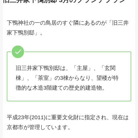
下鴨神社の一の鳥居のすぐ隣にあるのが「旧三井
家下鴨別邸」。
旧三井家下鴨別邸は、「主屋」、「玄関
棟」、「茶室」の3棟からなり、望楼が特
徴的な木造3階建ての歴史的建造物。
平成23年(2011)に重要文化財に指定され、現在は
京都市が管理しています。