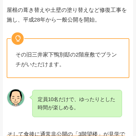
屋根の葺き替えや土壁の塗り替えなど修復工事を
施し、平成28年から一般公開を開始。
その旧三井家下鴨別邸の2階座敷でブラン
チがいただけます。
定員10名だけで、ゆったりとした
時間が楽しめる。
そして食後に通常非公開の「3階望楼」が見学で