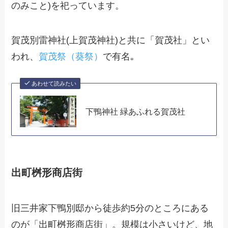
のみこと)を祀っています。
賀茂別雷神社(上賀茂神社)と共に「賀茂社」とい
われ、
賀茂祭（葵祭）
で有名｡
あわせて読みたい
下鴨神社 緑あふれる賀茂社
出町桝形商店街
旧三井家下鴨別邸から徒歩約5分のところにある
のが「出町桝形商店街」。規模は小さいけど、地