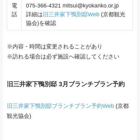
電
075-366-4321 mitsui@kyokanko.or.jp
話
詳細は
旧三井家下鴨別邸Web
(京都観光
協会)を確認
※内容・時間は変更されることがあり
※訪れる場合は必ず施設へ確認してください
旧三井家下鴨別邸 3月ブランチプラン予約
旧三井家下鴨別邸ブランチプラン予約Web
(京都
観光協会)