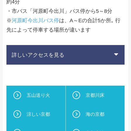
約4分
・市バス「河原町今出川」バス停から5～8分
※
河原町今出川バス停
は、A～Eの合計5か所｡ 行
先によって停車する場所が違います
詳しいアクセスを見る
五山送り火
京都川床
涼しい京都
海の京都