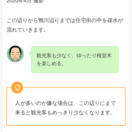
2020年4月 撮影
この辺りから鴨川辺りまでは住宅街の中を疎水が
流れていきます｡
観光客も少なく、ゆったり桜並木
を楽しめる。
人が多いのが嫌な場合は、この辺りにまで
来ると観光客もめっきり少なくなります。