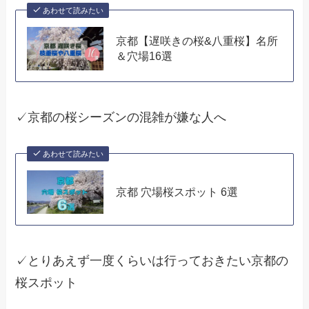
あわせて読みたい
京都【遅咲きの桜&八重桜】名所
＆穴場16選
✓京都の桜シーズンの混雑が嫌な人へ
あわせて読みたい
京都 穴場桜スポット 6選
✓とりあえず一度くらいは行っておきたい京都の
桜スポット