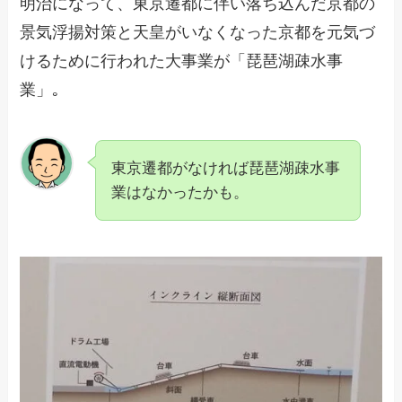
明治になって、東京遷都に伴い落ち込んだ京都の
景気浮揚対策と天皇がいなくなった京都を元気づ
けるために行われた大事業が「琵琶湖疎水事
業」｡
東京遷都がなければ琵琶湖疎水事
業はなかったかも。