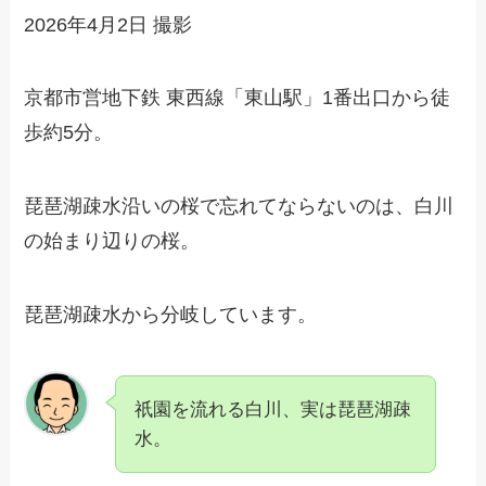
2026年4月2日 撮影
京都市営地下鉄 東西線「東山駅」1番出口から徒
歩約5分。
琵琶湖疎水沿いの桜で忘れてならないのは、白川
の始まり辺りの桜。
琵琶湖疎水から分岐しています。
祇園を流れる白川、実は琵琶湖疎
水。