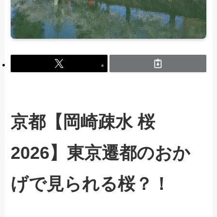
京都【岡崎疎水 桜
2026】東京遷都のおか
げで見られる桜？！