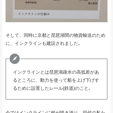
そして、同時に京都と琵琶湖間の物資輸送のため
に、インクラインも建設されました｡
インクラインとは琵琶湖疎水の高低差があ
るところに、動力を使って船を上げ下げす
るために設置したレール(鉄道)のこと｡
今ではインクラインに桜が咲き誇り、現代の私た