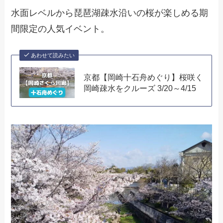
水面レベルから琵琶湖疎水沿いの桜が楽しめる期
間限定の人気イベント。
あわせて読みたい
京都【岡崎十石舟めぐり】桜咲く
岡崎疎水をクルーズ 3/20～4/15