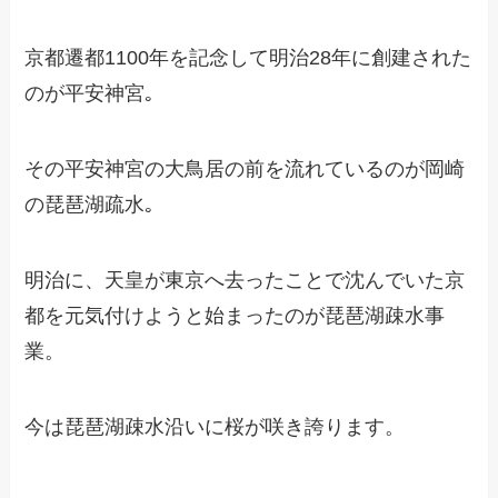
京都遷都1100年を記念して明治28年に創建された
のが平安神宮｡
その平安神宮の大鳥居の前を流れているのが岡崎
の琵琶湖疏水｡
明治に、天皇が東京へ去ったことで沈んでいた京
都を元気付けようと始まったのが琵琶湖疎水事
業。
今は琵琶湖疎水沿いに桜が咲き誇ります。