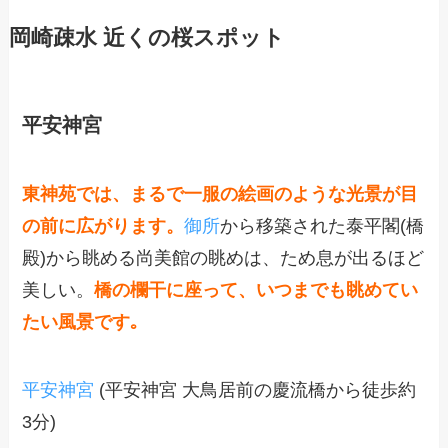
岡崎疎水 近くの桜スポット
平安神宮
東神苑では、まるで一服の絵画のような光景が目
の前に広がります。
御所
から移築された泰平閣(橋
殿)から眺める尚美館の眺めは、ため息が出るほど
美しい。
橋の欄干に座って、いつまでも眺めてい
たい風景です｡
平安神宮
(平安神宮 大鳥居前の慶流橋から徒歩約
3分)