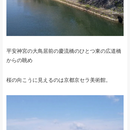
平安神宮の大鳥居前の慶流橋のひとつ東の広道橋
からの眺め
桜の向こうに見えるのは京都京セラ美術館。