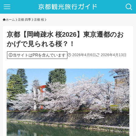
ホーム
京都 四季
京都 桜
京都【岡崎疎水 桜2026】東京遷都のお
かげで見られる桜？！
当サイトはPRを含んでいます
2026年4月6日
2026年4月13日