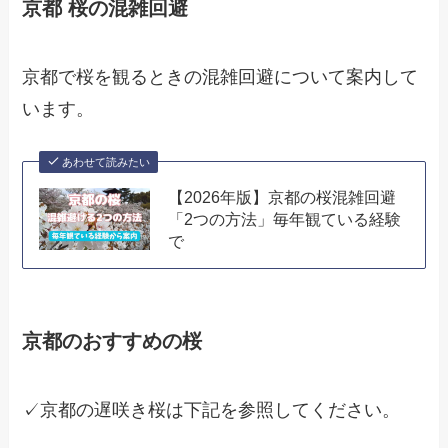
京都 桜の混雑回避
京都で桜を観るときの混雑回避について案内して
います。
あわせて読みたい
【2026年版】京都の桜混雑回避
「2つの方法」毎年観ている経験
で
京都のおすすめの桜
✓京都の遅咲き桜は下記を参照してください。