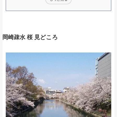
岡崎疎水 桜 見どころ