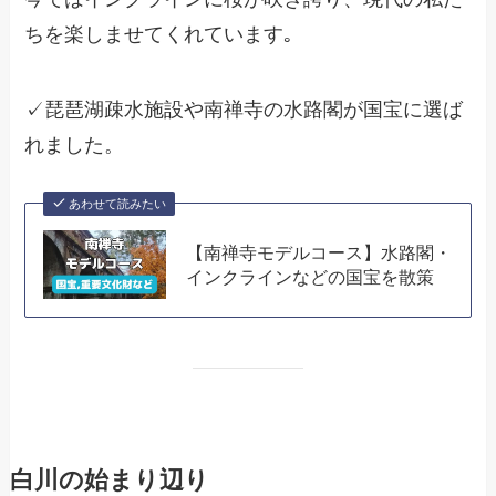
ちを楽しませてくれています｡
✓琵琶湖疎水施設や南禅寺の水路閣が国宝に選ば
れました。
あわせて読みたい
【南禅寺モデルコース】水路閣・
インクラインなどの国宝を散策
白川の始まり辺り