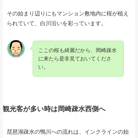
その始まり辺りにもマンション敷地内に桜が植え
られていて、白川沿いを彩っています。
ここの桜も綺麗だから、岡崎疎水
に来たら是非見ておいてくださ
い。
観光客が多い時は岡崎疎水西側へ
琵琶湖疎水の鴨川への流れは、インクラインの始