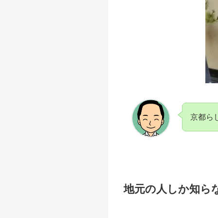
京都ら
地元の人しか知ら