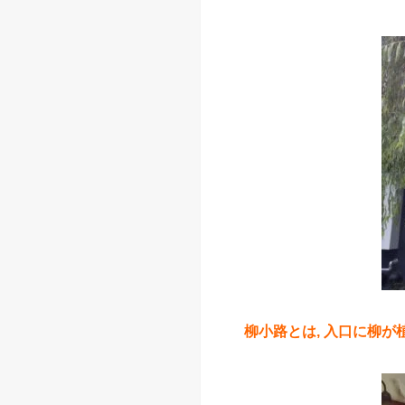
柳小路とは, 入口に柳が植