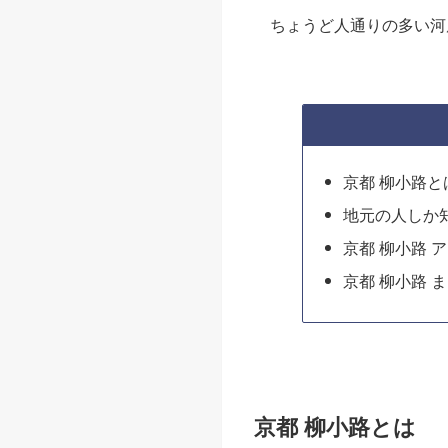
ちょうど人通りの多い河
京都 柳小路と
地元の人しか
京都 柳小路 
京都 柳小路 
京都 柳小路とは