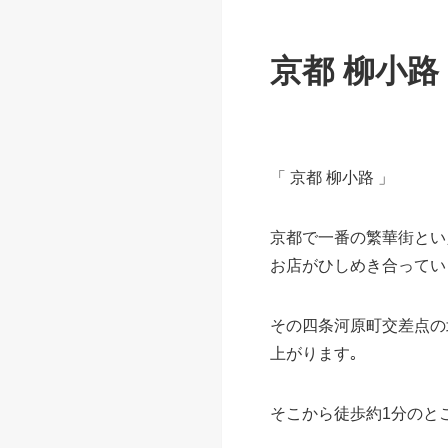
京都 柳小
「 京都 柳小路 」
京都で一番の繁華街といえば,
お店がひしめき合ってい
その四条河原町交差点の北
上がります｡
そこから徒歩約1分のとこ