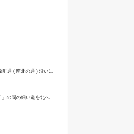
町通 ( 南北の通 ) 沿いに
店 」の間の細い道を北へ