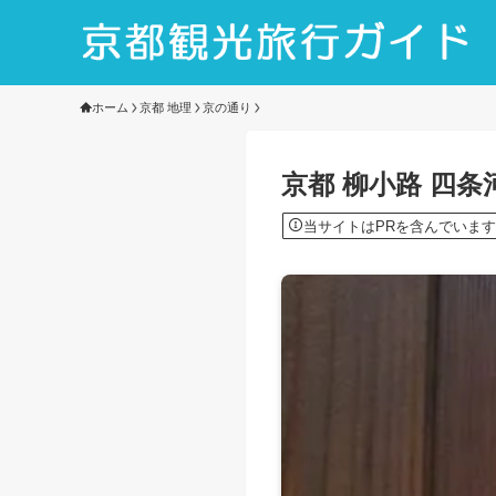
ホーム
京都 地理
京の通り
京都 柳小路 四
当サイトはPRを含んでいます