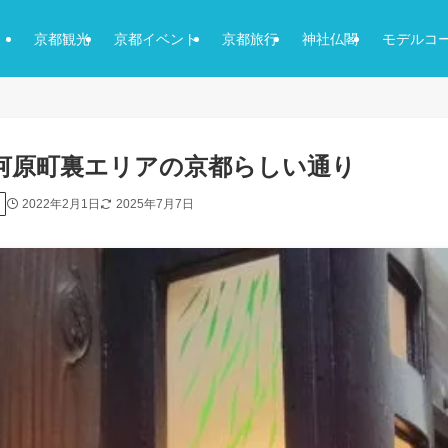
京都観光
京都イベント
京都旅行
神社仏閣
モデルコ
条河原町裏エリアの京都らしい通り
2022年2月1日
2025年7月7日