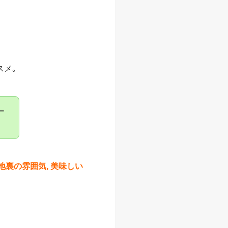
スメ｡
ー
裏の雰囲気, 美味しい