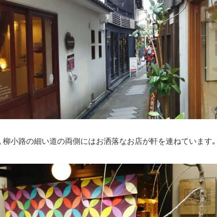
, 柳小路の細い道の両側にはお洒落なお店が軒を連ねています｡