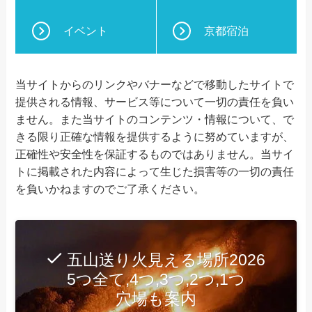
イベント
京都宿泊
当サイトからのリンクやバナーなどで移動したサイトで
提供される情報、サービス等について一切の責任を負い
ません。また当サイトのコンテンツ・情報について、で
きる限り正確な情報を提供するように努めていますが、
正確性や安全性を保証するものではありません。当サイ
トに掲載された内容によって生じた損害等の一切の責任
を負いかねますのでご了承ください。
五山送り火見える場所2026
5つ全て,4つ,3つ,2つ,1つ
穴場も案内