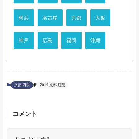
横浜
名古屋
京都
大阪
神戸
広島
福岡
沖縄
京都 四季
2019 京都 紅葉
コメント