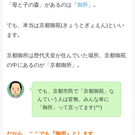
「母と子の森」があるのは「
御所
」｡
でも、本当は京都御苑(きょうとぎょえん)といい
ます｡
京都御所は歴代天皇が住んでいた場所。京都御苑
の中にあるのが「京都御所」｡
でも、京都市民で「京都御苑」な
んていう人は皆無。みんな単に
「御所」って言ってます(^^)
だから、ここでも『御所』とします。