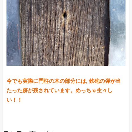
今でも実際に門柱の木の部分には, 鉄砲の弾が当
たった跡が残されています。めっちゃ生々し
い！！