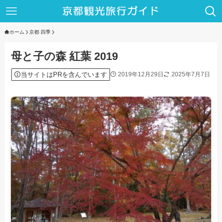
ホーム
京都 四季
母と子の森 紅葉 2019
当サイトはPRを含んでいます
2019年12月29日
2025年7月7日