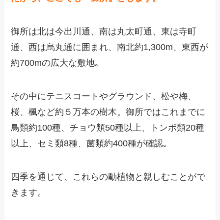
御所は北は今出川通、南は丸太町通、東は寺町
通、西は烏丸通に囲まれ、南北約1,300m、東西が
約700mの広大な敷地｡
その中にテニスコートやグラウンド、松や梅、
桜、楓など約５万本の樹木。御所ではこれまでに
鳥類約100種、チョウ類50種以上、トンボ類20種
以上、セミ類8種、菌類約400種が確認｡
四季を通じて、これらの動植物と親しむことがで
きます。