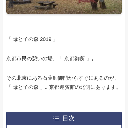
「 母と子の森 2019 」
京都市民の憩いの場、「 京都御所 」｡
その北東にある石薬師御門からすぐにあるのが、
「 母と子の森 」｡ 京都迎賓館の北側にあります。
目次