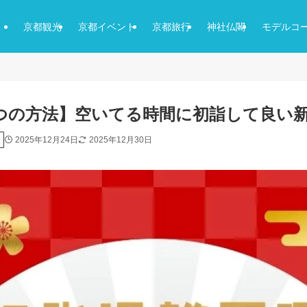
京都観光
京都イベント
京都旅行
神社仏閣
モデルコ
つの方法】空いてる時間に初詣して良い
2025年12月24日
2025年12月30日