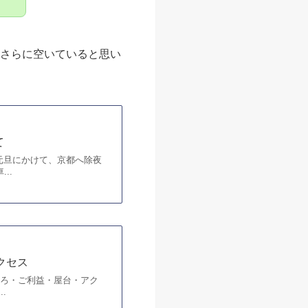
の
もさらに空いていると思い