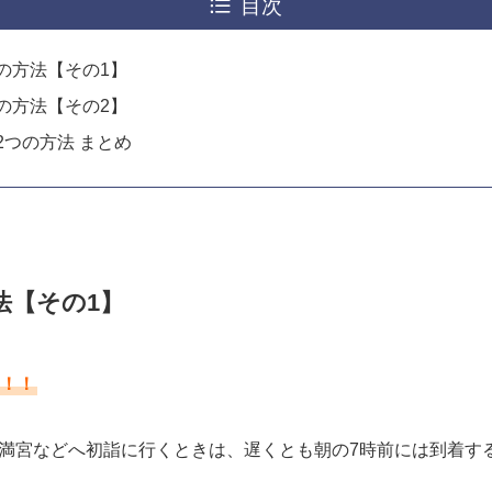
目次
の方法【その1】
の方法【その2】