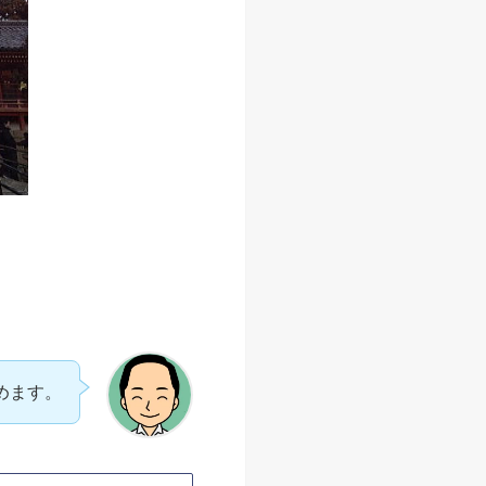
を創建しました｡