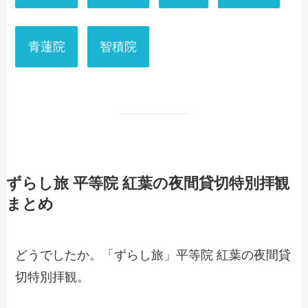
青蓮院
智積院
ずらし旅 平等院 紅葉の夜間貸切特別拝観
まとめ
どうでしたか。「ずらし旅」平等院 紅葉の夜間貸
切特別拝観。