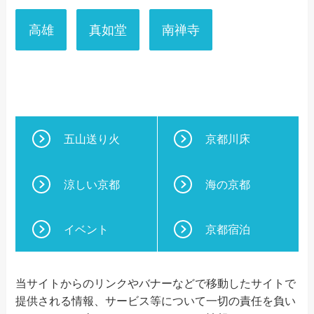
高雄
真如堂
南禅寺
五山送り火
京都川床
涼しい京都
海の京都
イベント
京都宿泊
当サイトからのリンクやバナーなどで移動したサイトで
提供される情報、サービス等について一切の責任を負い