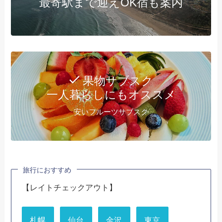
最寄駅まで迎えOK宿も案内
果物サブスク
一人暮らしにもオススメ
安いフルーツサブスク
旅行におすすめ
【レイトチェックアウト】
札幌
仙台
金沢
東京