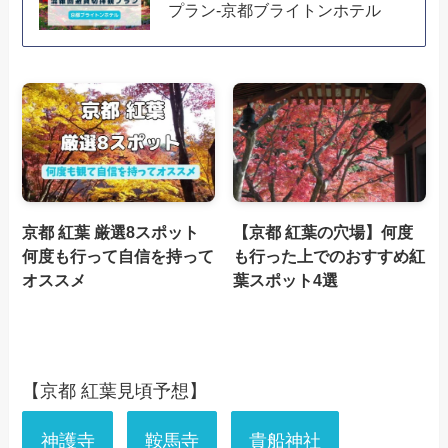
プラン-京都ブライトンホテル
京都 紅葉 厳選8スポット
【京都 紅葉の穴場】何度
何度も行って自信を持って
も行った上でのおすすめ紅
オススメ
葉スポット4選
【京都 紅葉見頃予想】
神護寺
鞍馬寺
貴船神社