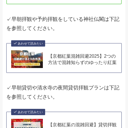
✓早朝拝観や予約拝観をしている神社仏閣は下記
を参照してください。
あわせて読みたい
【京都紅葉混雑回避2025】2つの
方法で混雑知らずのゆったり紅葉
✓早朝貸切や清水寺の夜間貸切拝観プランは下記
を参照してください。
あわせて読みたい
【京都紅葉の混雑回避】貸切拝観