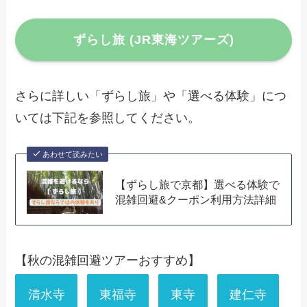
ずらし旅 (JR東海ツアーズ)
さらに詳しい「ずらし旅」や「選べる体験」につ
いては下記を参照してください。
あわせて読みたい
【ずらし旅で京都】選べる体験で
混雑回避&クーポン利用方法詳細
【秋の混雑回避ツアーおすすめ】
清水寺
東福寺
東寺
建仁寺