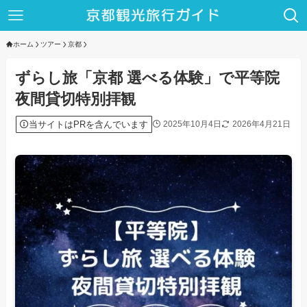
ホーム
ツアー
京都
ずらし旅「京都 選べる体験」で平等院
夜間貸切特別拝観
当サイトはPRを含んでいます
2025年10月4日
2026年4月21日