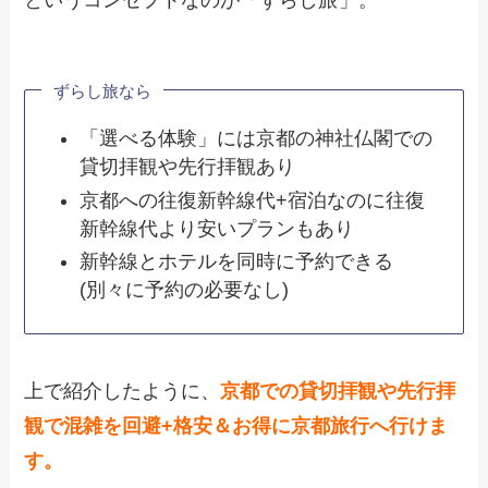
というコンセプトなのが「ずらし旅
」。
ずらし旅なら
「選べる体験」には京都の神社仏閣での
貸切拝観や先行拝観あり
京都への往復新幹線代+宿泊なのに往復
新幹線代より安いプランもあり
新幹線とホテルを同時に予約できる
(別々に予約の必要なし)
上で紹介したように、
京都での貸切拝観や先行拝
観で混雑を回避+格安＆お得に京都旅行へ行けま
す。