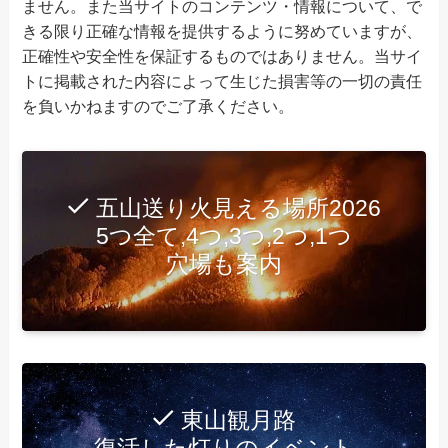
ません。また当サイトのコンテンツ・情報について、で
きる限り正確な情報を提供するように努めていますが、
正確性や安全性を保証するものではありません。当サイ
トに掲載された内容によって生じた損害等の一切の責任
を負いかねますのでご了承ください。
五山送り火見える場所2026
5つ全て,4つ,3つ,2つ,1つ
穴場も案内
東山観月路