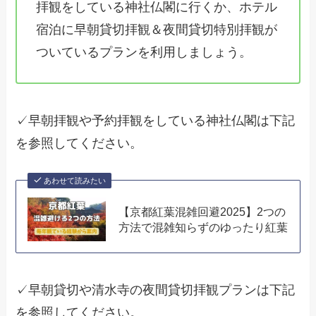
拝観をしている神社仏閣に行くか、ホテル
宿泊に早朝貸切拝観＆夜間貸切特別拝観が
ついているプランを利用しましょう。
✓早朝拝観や予約拝観をしている神社仏閣は下記
を参照してください。
あわせて読みたい
【京都紅葉混雑回避2025】2つの
方法で混雑知らずのゆったり紅葉
✓早朝貸切や清水寺の夜間貸切拝観プランは下記
を参照してください。