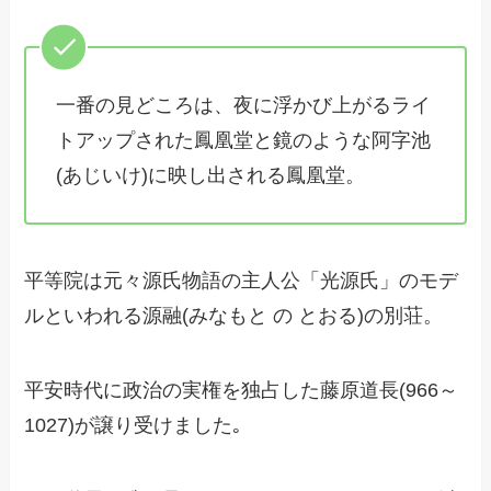
一番の見どころは、夜に浮かび上がるライ
トアップされた鳳凰堂と鏡のような阿字池
(あじいけ)に映し出される鳳凰堂。
平等院は元々源氏物語の主人公「光源氏」のモデ
ルといわれる源融(みなもと の とおる)の別荘。
平安時代に政治の実権を独占した藤原道長(966～
1027)が譲り受けました｡