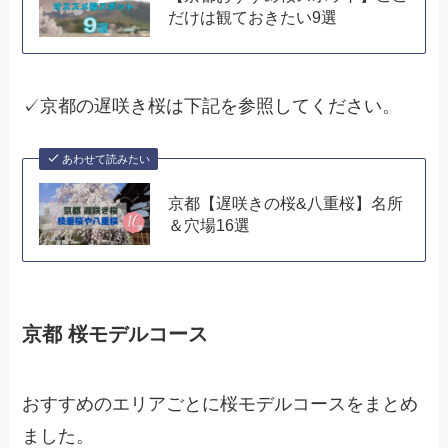
だけは観ておきたい9選
✓京都の遅咲き桜は下記を参照してください。
あわせて読みたい
京都【遅咲きの桜&八重桜】名所
＆穴場16選
京都 桜モデルコース
おすすめのエリアごとに桜モデルコースをまとめ
ました。