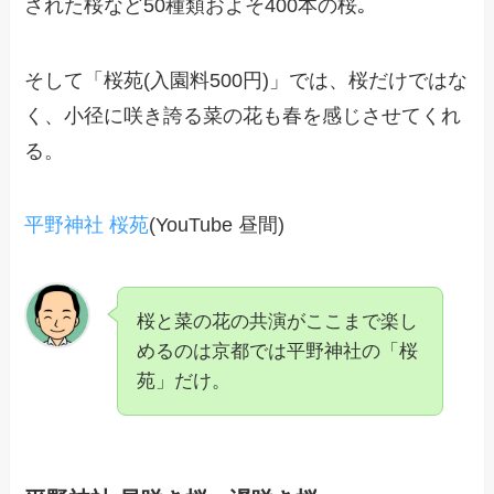
された桜など50種類およそ400本の桜｡
そして「桜苑(入園料500円)」では、桜だけではな
く、小径に咲き誇る菜の花も春を感じさせてくれ
る。
平野神社 桜苑
(YouTube 昼間)
桜と菜の花の共演がここまで楽し
めるのは京都では平野神社の「桜
苑」だけ。