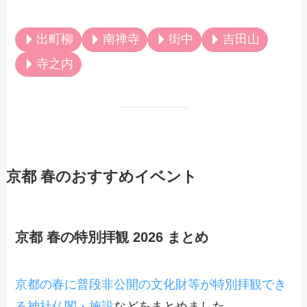
出町柳
南禅寺
街中
吉田山
寺之内
京都 春のおすすめイベント
京都 春の特別拝観 2026 まとめ
京都の春に普段非公開の文化財等が特別拝観でき
る神社仏閣・施設
などをまとめました。