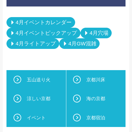
4月イベントカレンダー
4月イベントピックアップ
4月穴場
4月ライトアップ
4月GW混雑
五山送り火
京都川床
涼しい京都
海の京都
イベント
京都宿泊