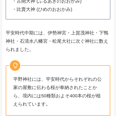
・古開大神 (ふるあきのおおかみ)
・比賣大神 (ひめのおおかみ)
平安時代中期には、伊勢神宮・上賀茂神社・下鴨
神社・石清水八幡宮・松尾大社に次ぐ神社に数え
られました。
平野神社には、平安時代からそれぞれの公
家の屋敷に伝わる桜が奉納されたことか
ら、境内には50種類およそ400本の桜が植
えられています｡