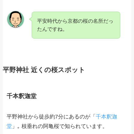
平安時代から京都の桜の名所だっ
たんですね。
平野神社 近くの桜スポット
千本釈迦堂
平野神社から徒歩約7分にあるのが「
千本釈迦
堂
」｡ 枝垂れの阿亀桜で知られています。