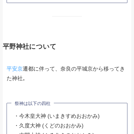
平野神社について
平安京
遷都に伴って、奈良の平城京から移ってき
た神社｡
祭神は以下の四柱
・今木皇大神 (いまきすめおおかみ)
・久度大神 (くどのおおかみ)