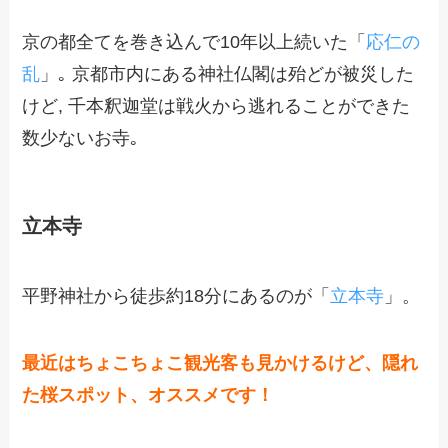
京の都全てを巻き込んで10年以上続いた「
応仁の
乱
」｡ 京都市内にある神社仏閣は殆どが被災した
けど, 千本釈迦堂は戦火から逃れることができた
数少ないお寺｡
立本寺
平野神社から徒歩約18分にあるのが「
立本寺
」。
最近はちょこちょこ観光客も見かけるけど、隠れ
た桜スポット、オススメです！