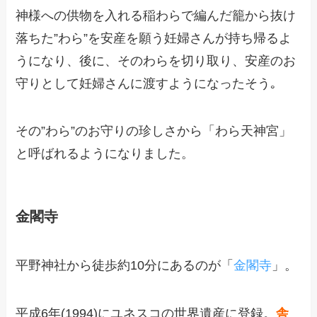
神様への供物を入れる稲わらで編んだ籠から抜け
落ちた”わら”を安産を願う妊婦さんが持ち帰るよ
うになり、後に、そのわらを切り取り、安産のお
守りとして妊婦さんに渡すようになったそう｡
その”わら”のお守りの珍しさから「わら天神宮」
と呼ばれるようになりました。
金閣寺
平野神社から徒歩約10分にあるのが「
金閣寺
」。
平成6年(1994)にユネスコの世界遺産に登録。
舎