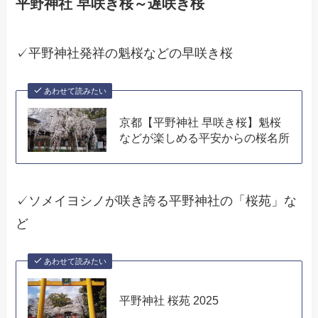
平野神社 早咲き桜～遅咲き桜
✓平野神社発祥の魁桜などの早咲き桜
あわせて読みたい
京都【平野神社 早咲き桜】魁桜
などが楽しめる平安からの桜名所
✓ソメイヨシノが咲き誇る平野神社の「桜苑」な
ど
あわせて読みたい
平野神社 桜苑 2025