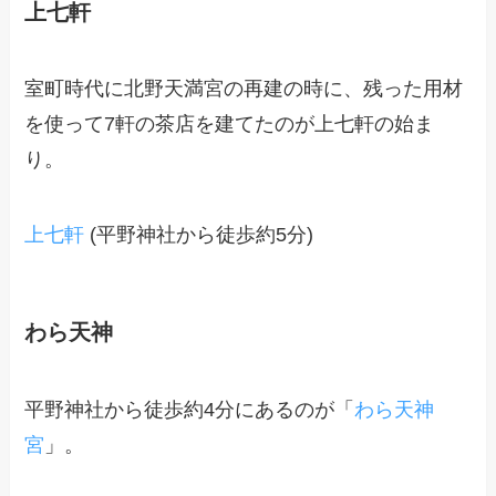
上七軒
室町時代に北野天満宮の再建の時に、残った用材
を使って7軒の茶店を建てたのが上七軒の始ま
り。
上七軒
(平野神社から徒歩約5分)
わら天神
平野神社から徒歩約4分にあるのが「
わら天神
宮
」。