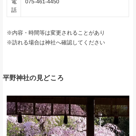
電
075-461-4450
話
※内容・時間等は変更されることがあり
※訪れる場合は神社へ確認してください
平野神社の見どころ