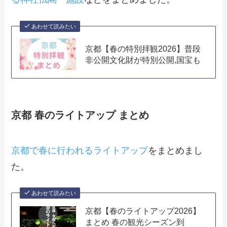
あわせて読みたい
京都【春の特別拝観2026】普段
非公開文化財が特別公開,国宝も
京都 春のライトアップ まとめ
京都で春に行われるライトアップ
をまとめまし
た。
あわせて読みたい
京都【春のライトアップ2026】
まとめ 春の観光シーズン到