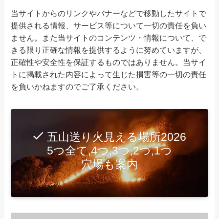
当サイトからのリンクやバナーなどで移動したサイトで
提供される情報、サービス等について一切の責任を負い
ません。また当サイトのコンテンツ・情報について、で
きる限り正確な情報を提供するように努めていますが、
正確性や安全性を保証するものではありません。当サイ
トに掲載された内容によって生じた損害等の一切の責任
を負いかねますのでご了承ください。
五山送り火見える場所2026
5つ全て,4つ,3つ,2つ,1つ
穴場も案内