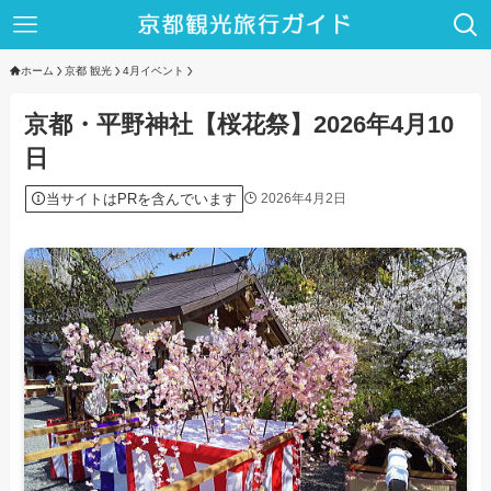
ホーム
京都 観光
4月イベント
京都・平野神社【桜花祭】2026年4月10
日
当サイトはPRを含んでいます
2026年4月2日