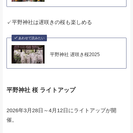
✓平野神社は遅咲きの桜も楽しめる
あわせて読みたい
平野神社 遅咲き桜2025
平野神社 桜 ライトアップ
2026年3月28日～4月12日にライトアップが開
催。