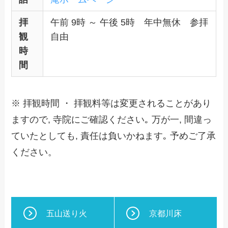
拝
午前 9時 ～ 午後 5時 年中無休 参拝
観
自由
時
間
※ 拝観時間 ・ 拝観料等は変更されることがあり
ますので, 寺院にご確認ください｡ 万が一, 間違っ
ていたとしても, 責任は負いかねます｡ 予めご了承
ください。
五山送り火
京都川床