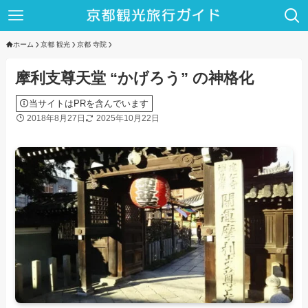
ホーム
京都 観光
京都 寺院
摩利支尊天堂 “かげろう” の神格化
当サイトはPRを含んでいます
2018年8月27日
2025年10月22日