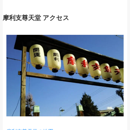
摩利支尊天堂 アクセス