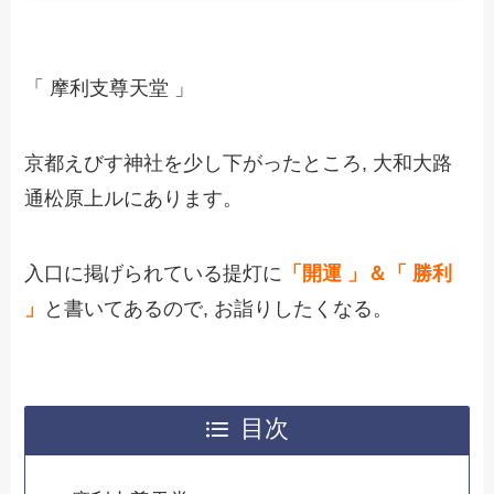
「 摩利支尊天堂 」
京都えびす神社を
少し下がったところ, 大和大路
通松原上ルにあります。
入口に掲げられている提灯に
「開運 」＆「 勝利
」
と書いてあるので, お詣りしたくなる。
目次