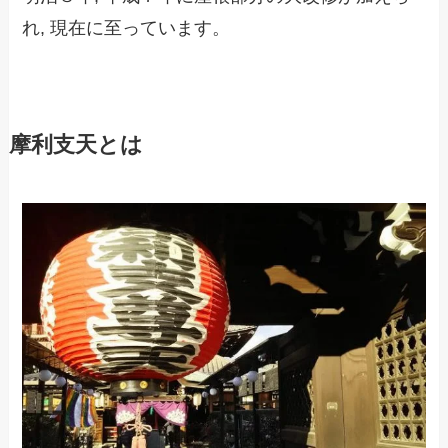
れ,
現在に至っています。
摩利支天とは