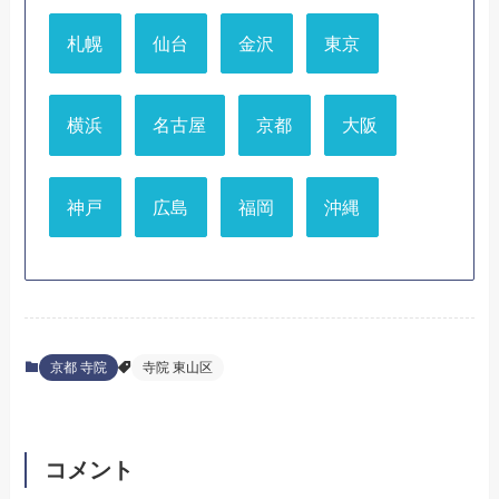
札幌
仙台
金沢
東京
横浜
名古屋
京都
大阪
神戸
広島
福岡
沖縄
京都 寺院
寺院 東山区
コメント