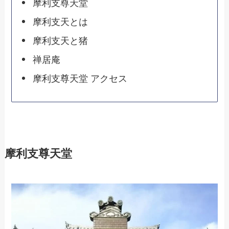
摩利支尊天堂
摩利支天とは
摩利支天と猪
禅居庵
摩利支尊天堂 アクセス
摩利支尊天堂