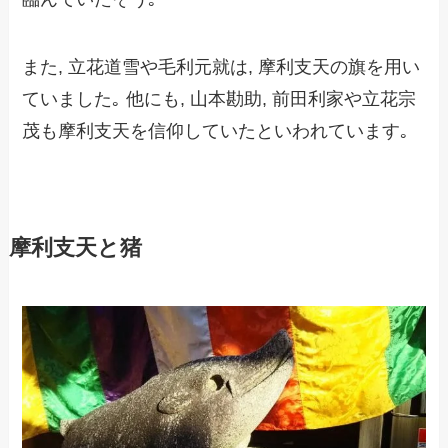
また, 立花道雪や毛利元就は,
摩利支天の旗を用い
ていました｡
他にも, 山本勘助, 前田利家や立花宗
茂も摩利支天を信仰していたといわれています｡
摩利支天と猪