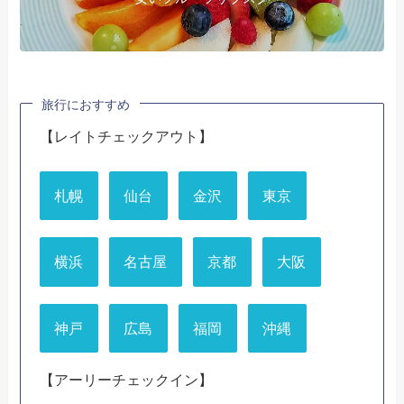
旅行におすすめ
【レイトチェックアウト】
札幌
仙台
金沢
東京
横浜
名古屋
京都
大阪
神戸
広島
福岡
沖縄
【アーリーチェックイン】