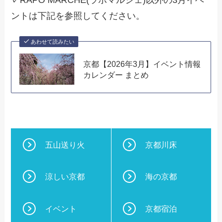
ントは下記を参照してください。
あわせて読みたい
京都【2026年3月】イベント情報
カレンダー まとめ
五山送り火
京都川床
涼しい京都
海の京都
イベント
京都宿泊