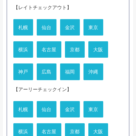
【レイトチェックアウト】
札幌
仙台
金沢
東京
横浜
名古屋
京都
大阪
神戸
広島
福岡
沖縄
【アーリーチェックイン】
札幌
仙台
金沢
東京
横浜
名古屋
京都
大阪