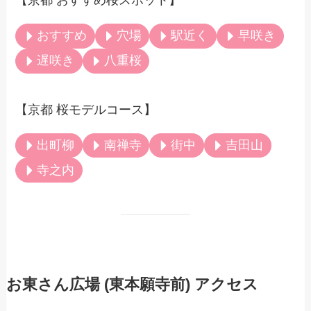
【京都 おすすめ桜スポット】
おすすめ
穴場
駅近く
早咲き
遅咲き
八重桜
【京都 桜モデルコース】
出町柳
南禅寺
街中
吉田山
寺之内
お東さん広場 (東本願寺前) アクセス