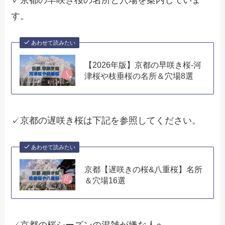
✓京都の早咲き桜の名所と穴場を案内していま
す。
あわせて読みたい
【2026年版】京都の早咲き桜-河
津桜や枝垂桜の名所＆穴場8選
✓京都の遅咲き桜は下記を参照してください。
あわせて読みたい
京都【遅咲きの桜&八重桜】名所
＆穴場16選