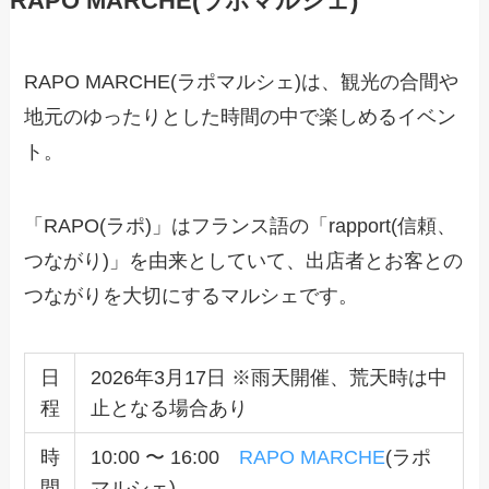
RAPO MARCHE(ラポマルシェ)
RAPO MARCHE(ラポマルシェ)は、観光の合間や
地元のゆったりとした時間の中で楽しめるイベン
ト。
「RAPO(ラポ)」はフランス語の「rapport(信頼、
つながり)」を由来としていて、出店者とお客との
つながりを大切にするマルシェです。
日
2026年3月17日 ※雨天開催、荒天時は中
程
止となる場合あり
時
10:00 〜 16:00
RAPO MARCHE
(ラポ
間
マルシェ)