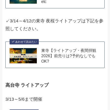
etc
✓3/14～4/12の東寺 夜桜ライトアップは下記を参
照してください。
あわせて読みたい
東寺【ライトアップ・夜間拝観
2026】前売りは?予約なしでも
OK?
高台寺 ライトアップ
3/13～5/6まで開催