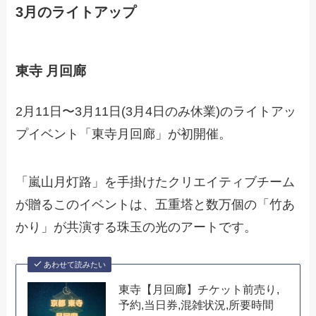
3月のライトアップ
東寺 月回廊
2月11日〜3月11日(3月4日のみ休業)のライトアッ
プイベント「東寺月回廊」が初開催。
「嵐山月灯路」を手掛けたクリエイティブチーム
が贈るこのイベントは、五重塔と数万個の「竹あ
かり」が共演する珠玉の光のアートです。
あわせて読みたい
東寺【月回廊】チケット前売り,
予約,当日券,混雑状況,所要時間