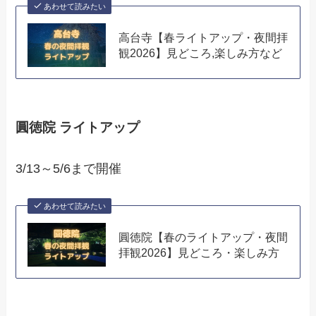
あわせて読みたい
高台寺【春ライトアップ・夜間拝
観2026】見どころ,楽しみ方など
圓徳院 ライトアップ
3/13～5/6まで開催
あわせて読みたい
圓徳院【春のライトアップ・夜間
拝観2026】見どころ・楽しみ方