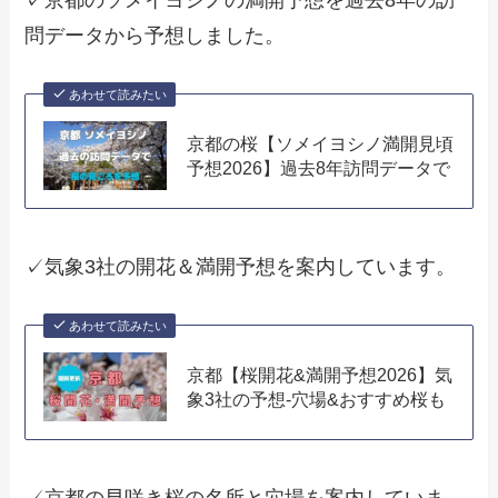
✓京都のソメイヨシノの満開予想を過去8年の訪
問データから予想しました。
あわせて読みたい
京都の桜【ソメイヨシノ満開見頃
予想2026】過去8年訪問データで
✓気象3社の開花＆満開予想を案内しています。
あわせて読みたい
京都【桜開花&満開予想2026】気
象3社の予想-穴場&おすすめ桜も