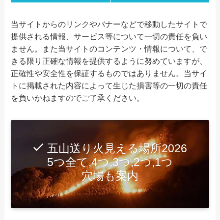
当サイトからのリンクやバナーなどで移動したサイトで
提供される情報、サービス等について一切の責任を負い
ません。また当サイトのコンテンツ・情報について、で
きる限り正確な情報を提供するように努めていますが、
正確性や安全性を保証するものではありません。当サイ
トに掲載された内容によって生じた損害等の一切の責任
を負いかねますのでご了承ください。
五山送り火見える場所2026
5つ全て,4つ,3つ,2つ,1つ
穴場も案内