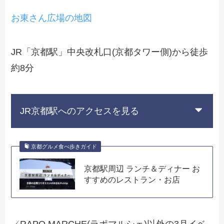
お東さん広場の地図
JR「京都駅」中央改札口(京都タワー側)から徒歩
約8分
JR京都駅へのアクセスを見る
京都グルメ食べ歩きガイド
京都駅周辺 ランチ＆ディナー お
すすめのレストラン・お店
✓RAPO MARCHE(ラポマルシェ)以外の3月イベ