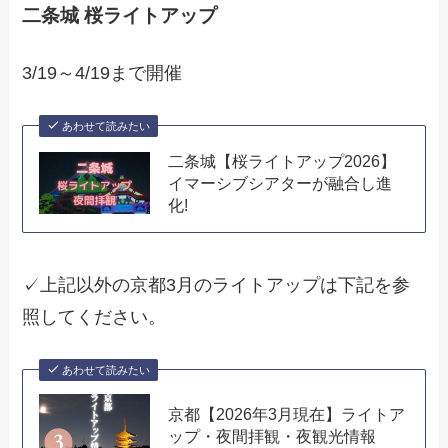
二条城 桜ライトアップ
3/19～4/19まで開催
あわせて読みたい
二条城【桜ライトアップ2026】
イマーシブシアターが融合し進
化!
✓上記以外の京都3月のライトアップは下記を参
照してください。
あわせて読みたい
京都【2026年3月現在】ライトア
ップ・夜間拝観・夜観光情報