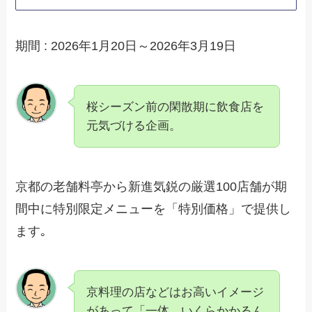
期間 : 2026年1月20日～2026年3月19日
桜シーズン前の閑散期に飲食店を
元気づける企画。
京都の老舗料亭から新進気鋭の厳選100店舗が期
間中に特別限定メニューを「特別価格」で提供し
ます｡
京料理の店などはお高いイメージ
があって「一体、いくらかかるん