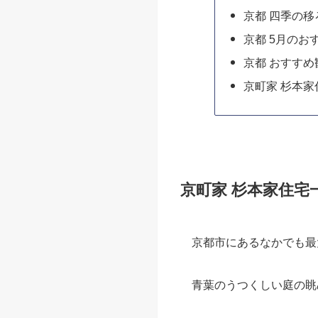
京町家 杉本家
杉本家住宅に
杉本家住宅 
京都 初夏の
京都 四季の移
京都 5月のお
京都 おすすめ