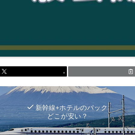
新幹線+ホテルのパック
どこが安い？