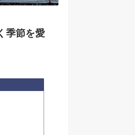
く季節を愛