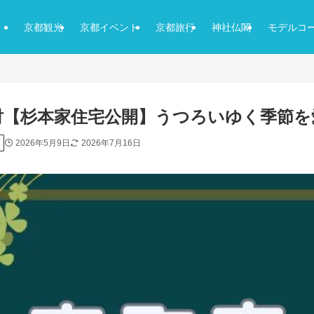
京都観光
京都イベント
京都旅行
神社仏閣
モデルコ
財【杉本家住宅公開】うつろいゆく季節を
2026年5月9日
2026年7月16日