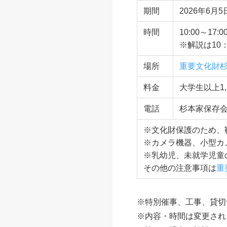
京町家 杉本家
京町家 杉本家住宅一
京都市にあるなかでも最
青葉のうつくしい庭の眺
期間
2026年6月
時間
10:00～17:0
※解説は10：