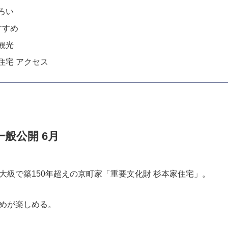
目次
住宅一般公開 6月
ついて
近くの観光＆グルメ
おすすめイベント
ろい
すすめ
観光