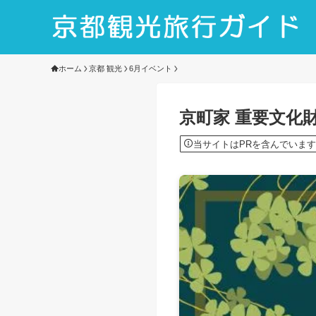
ホーム
京都 観光
6月イベント
京町家 重要文化
当サイトはPRを含んでいます