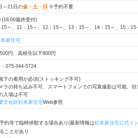
住宅 アクセス
般公開 6月
大級で築150年超えの京町家「重要文化財 杉本家住宅」。
めが楽しめる。
5日～21日の
金・土・日
※予約不要
0 (16:00最終受付)
15～、11：15～、12：15～、13：15～、14：15～、15：15