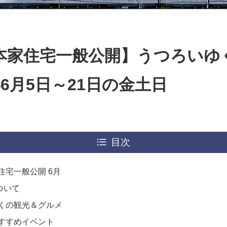
本家住宅一般公開】うつろいゆ
年6月5日～21日の金土日