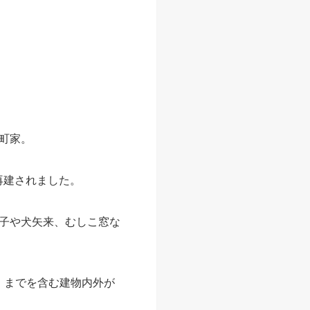
し、商用利用は不可。
ンスタ
)