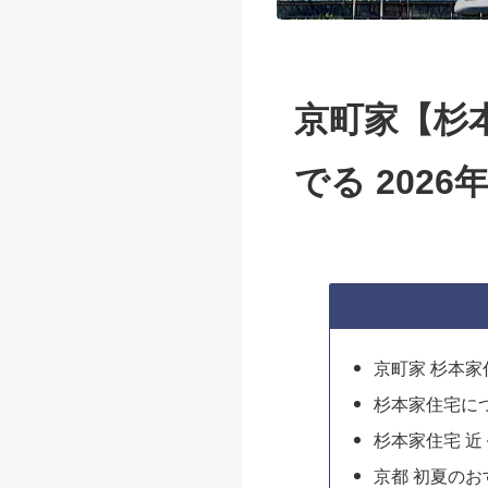
京町家【杉
でる 2026