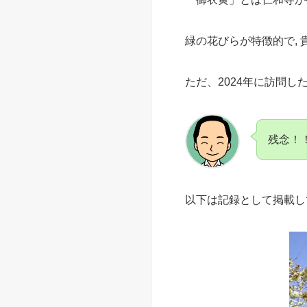
緑の花びらが特徴的で,
ただ、2024年に訪問
残念！
以下は記録として掲載し