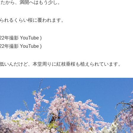
だったから、満開へはもう少し。
られるくらい桜に覆われます。
022年撮影 YouTube )
022年撮影 YouTube )
低いんだけど、本堂周りに紅枝垂桜も植えられています。