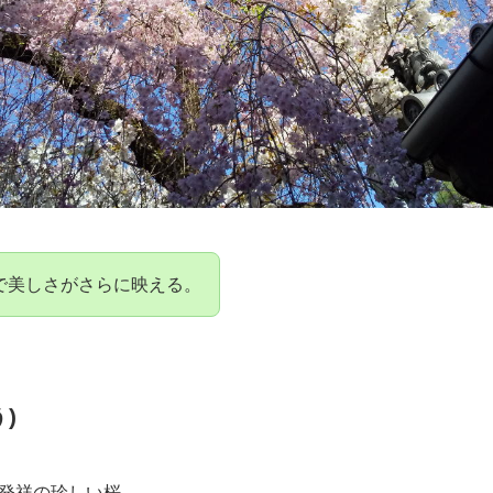
で美しさがさらに映える。
)
発祥の珍しい桜。