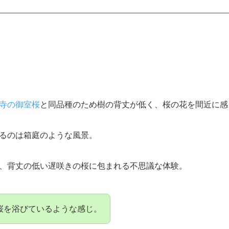
寺の御室桜
と同品種のため樹の背丈が低く、桜の花を間近に感
るのは箱庭のような風景。
、背丈の低い遅咲きの桜に包まれる不思議な体験。
桜を浴びているような感じ。