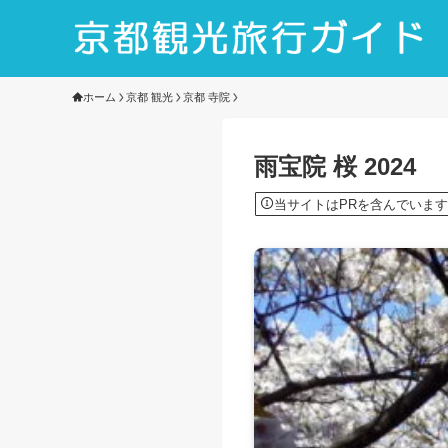
ホーム
京都 観光
京都 寺院
雨宝院 桜 2024
当サイトはPRを含んでいます