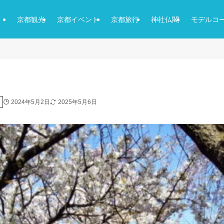
京都観光
京都イベント
京都旅行
神社仏閣
モデルコ
2024年5月2日
2025年5月6日