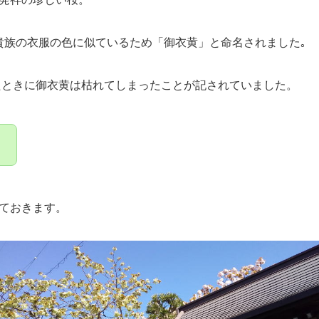
 貴族の衣服の色に似ているため「御衣黄」と命名されました｡
したときに御衣黄は枯れてしまったことが記されていました。
！
ておきます。