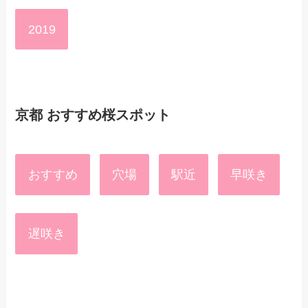
2019
京都 おすすめ桜スポット
おすすめ
穴場
駅近
早咲き
遅咲き