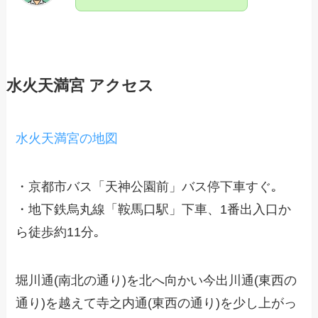
水火天満宮 アクセス
水火天満宮の地図
・京都市バス「天神公園前」バス停下車すぐ｡
・地下鉄烏丸線「鞍馬口駅」下車、1番出入口か
ら徒歩約11分｡
堀川通(南北の通り)を北へ向かい今出川通(東西の
通り)を越えて寺之内通(東西の通り)を少し上がっ