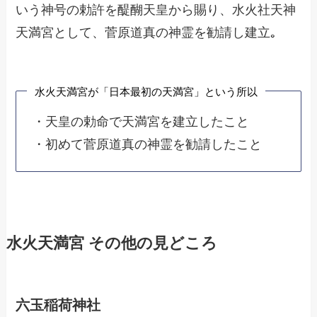
いう神号の勅許を醍醐天皇から賜り、水火社天神
天満宮として、菅原道真の神霊を勧請し建立
｡
水火天満宮が「日本最初の天満宮」という所以
・天皇の勅命で天満宮を建立したこと
・初めて菅原道真の神霊を勧請したこと
水火天満宮 その他の見どころ
六玉稲荷神社