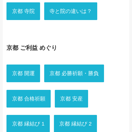
京都 寺院
寺と院の違いは？
京都 ご利益 めぐり
京都 開運
京都 必勝祈願・勝負
京都 合格祈願
京都 安産
京都 縁結び 1
京都 縁結び 2