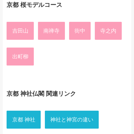
京都 桜モデルコース
吉田山
南禅寺
街中
寺之内
出町柳
京都 神社仏閣 関連リンク
京都 神社
神社と神宮の違い