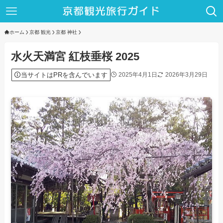
ホーム
京都 観光
京都 神社
水火天満宮 紅枝垂桜 2025
当サイトはPRを含んでいます
2025年4月1日
2026年3月29日