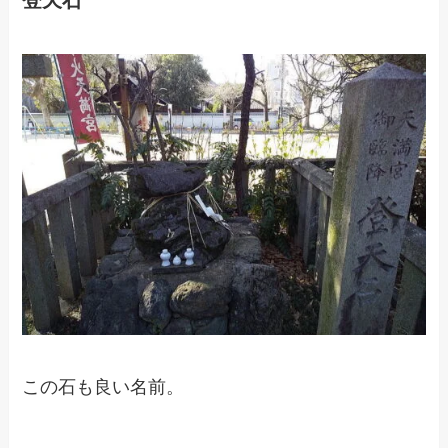
登天石
この石も良い名前。