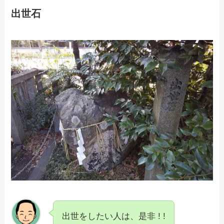
出世石
出世をしたい人は、是非 ! !