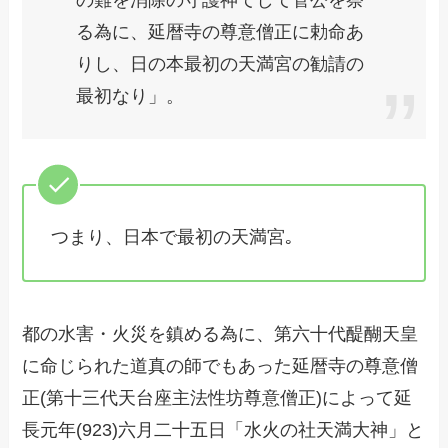
る為に、延暦寺の尊意僧正に勅命あ
りし、日の本最初の天満宮の勧請の
最初なり」。
つまり、日本で最初の天満宮｡
都の水害・火災を鎮める為に、第六十代醍醐天皇
に命じられた道真の師でもあった延暦寺の尊意僧
正(第十三代天台座主法性坊尊意僧正)によって延
長元年(923)六月二十五日「水火の社天満大神」と