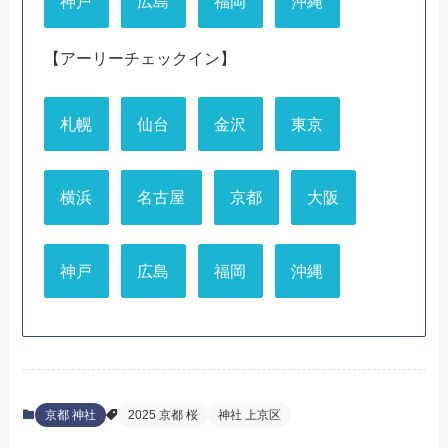
神戸
広島
福岡
沖縄
【アーリーチェックイン】
札幌
仙台
金沢
東京
横浜
名古屋
京都
大阪
神戸
広島
福岡
沖縄
京都 神社
2025 京都 桜
神社 上京区