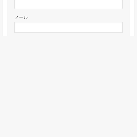
メール
サイト
メニュー
検索
目次
トップへ
CAPTCHA コード
私はロボットではありません。