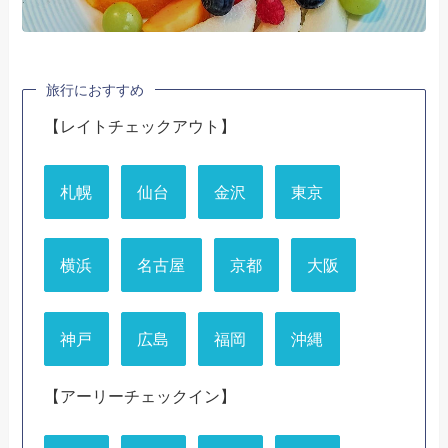
旅行におすすめ
【レイトチェックアウト】
札幌
仙台
金沢
東京
横浜
名古屋
京都
大阪
神戸
広島
福岡
沖縄
【アーリーチェックイン】