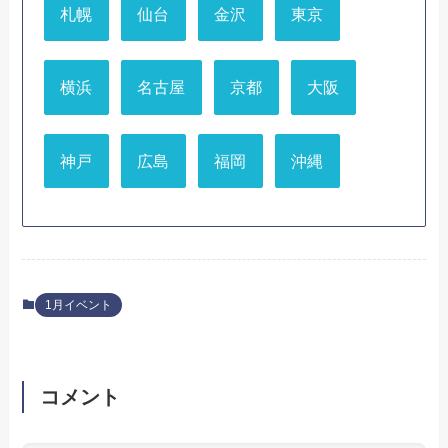
札幌
仙台
金沢
東京
横浜
名古屋
京都
大阪
神戸
広島
福岡
沖縄
1月イベント
コメント