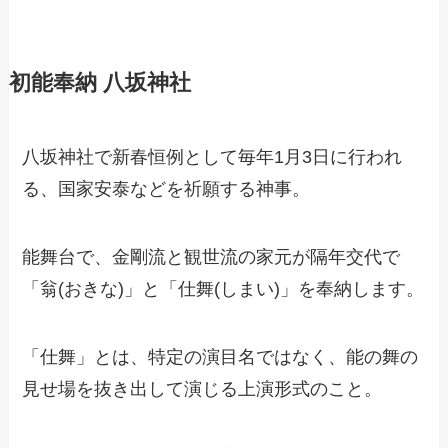
初能奉納 八坂神社
八坂神社で新春恒例として毎年1月3日に行われ
る、国家安泰などを祈願する神事。
能舞台で、金剛流と観世流の家元が隔年交代で
「翁(おきな)」と「仕舞(しまい)」を奉納します。
「仕舞」とは、特定の演目名ではなく、能の舞の
見せ場を抜き出して演じる上演形式のこと。