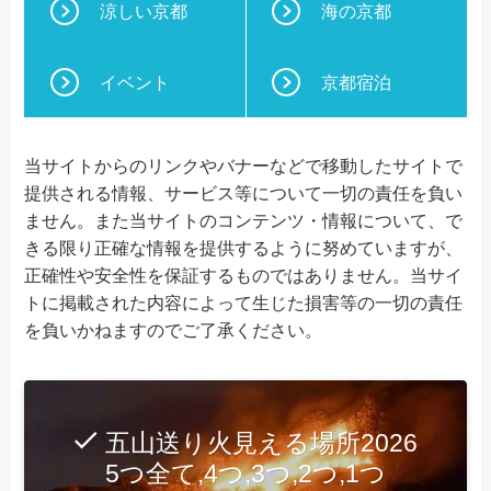
涼しい京都
海の京都
イベント
京都宿泊
当サイトからのリンクやバナーなどで移動したサイトで
提供される情報、サービス等について一切の責任を負い
ません。また当サイトのコンテンツ・情報について、で
きる限り正確な情報を提供するように努めていますが、
正確性や安全性を保証するものではありません。当サイ
トに掲載された内容によって生じた損害等の一切の責任
を負いかねますのでご了承ください。
五山送り火見える場所2026
5つ全て,4つ,3つ,2つ,1つ