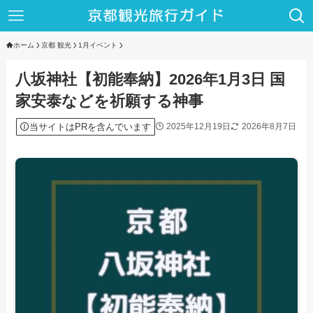
ホーム
京都 観光
1月イベント
八坂神社【初能奉納】2026年1月3日 国
家安泰などを祈願する神事
当サイトはPRを含んでいます
2025年12月19日
2026年8月7日