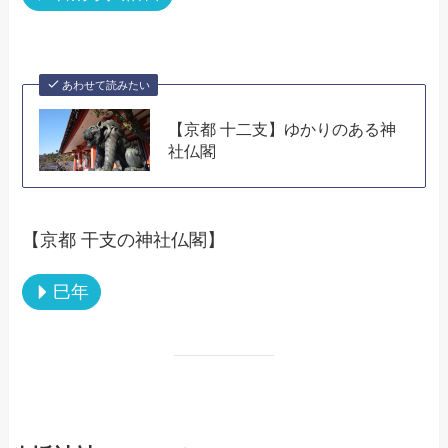
あわせて読みたい
【京都 十二支】ゆかりのある神
社仏閣
【京都 干支の神社仏閣】
巳年