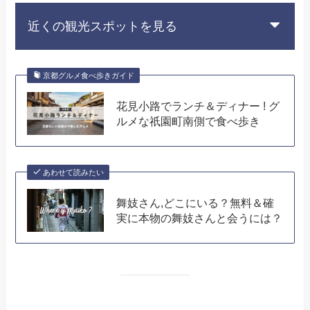
近くの観光スポットを見る
京都グルメ食べ歩きガイド
花見小路でランチ＆ディナー ! グ
ルメな祇園町南側で食べ歩き
あわせて読みたい
舞妓さん,どこにいる？無料＆確
実に本物の舞妓さんと会うには？