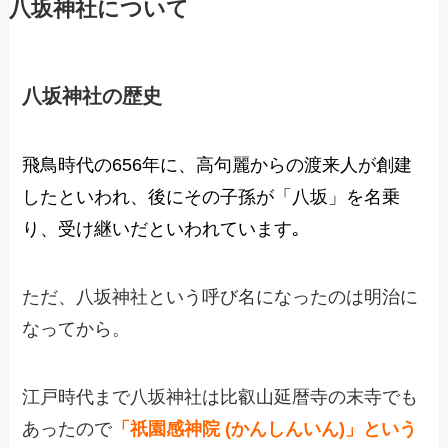
八坂神社について
八坂神社の歴史
飛鳥時代の656年に、高句麗からの渡来人が創建
したといわれ、後にその子孫が「八坂」を名乗
り、受け継いだといわれています｡
ただ、八坂神社という呼び名になったのは明治に
なってから。
江戸時代まで八坂神社は比叡山延暦寺の末寺でも
あったので
「祇園感神院 (かんしんいん)」という