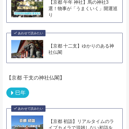
【京都 午年 神社】馬の神社3
選！物事が「うまくいく」開運巡
り
あわせて読みたい
【京都 十二支】ゆかりのある神
社仏閣
【京都 干支の神社仏閣】
巳年
あわせて読みたい
【京都 初詣】リアルタイムのラ
イブカメラで混雑しない初詣を