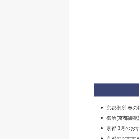
京都御所 春の
御所(京都御苑
京都 3月のお
京都のおすす