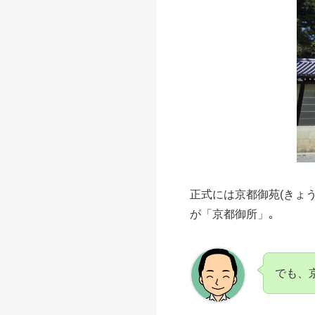
正式には京都御苑(きょ
が「京都御所」｡
でも、