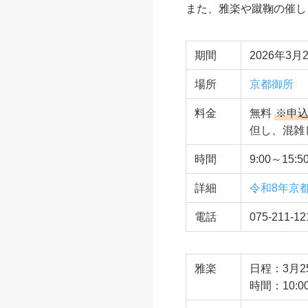
また、雅楽や蹴鞠の催し
期間
2026年3月
場所
京都御所
料金
無料
※申
但し、混雑
時間
9:00～15:
詳細
令和8年京
電話
075-211-
雅楽
日程：3月2
時間：10:00