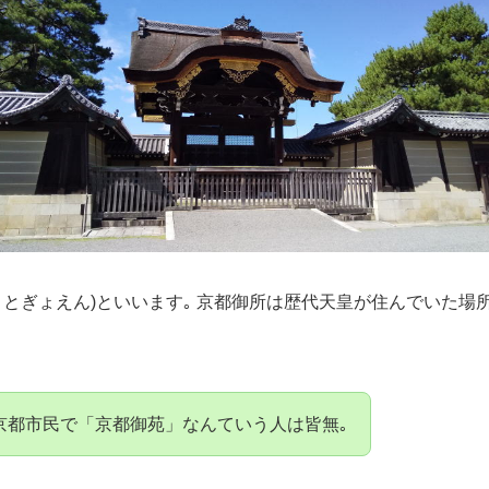
うとぎょえん)といいます｡ 京都御所は歴代天皇が住んでいた場所
京都市民で「京都御苑」なんていう人は皆無｡