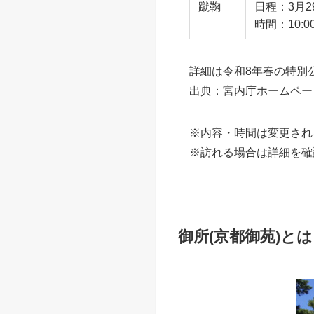
蹴鞠
日程：3月
時間：10:00
詳細は令和8年春の特別
出典：宮内庁ホームページ（https:
※内容・時間は変更され
※訪れる場合は詳細を確
御所(京都御苑)と