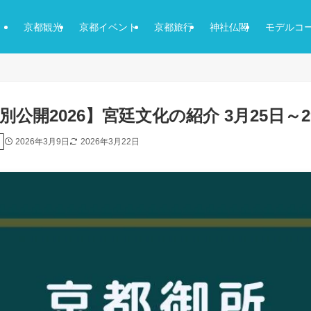
京都観光
京都イベント
京都旅行
神社仏閣
モデルコ
公開2026】宮廷文化の紹介 3月25日～2
2026年3月9日
2026年3月22日