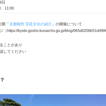
29日
、11:00
公開「
京都御所 宮廷文化の紹介
」の開催について
//kyoto-gosho.kunaicho.go.jp/blog/065d0206b51d498
ることがあり
認してください
は？