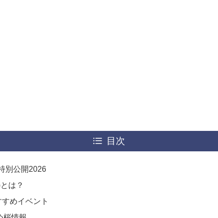
目次
特別公開2026
)とは？
すすめイベント
め桜情報