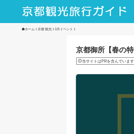
ホーム
京都 観光
3月イベント
京都御所【春の特別
当サイトはPRを含んでいます