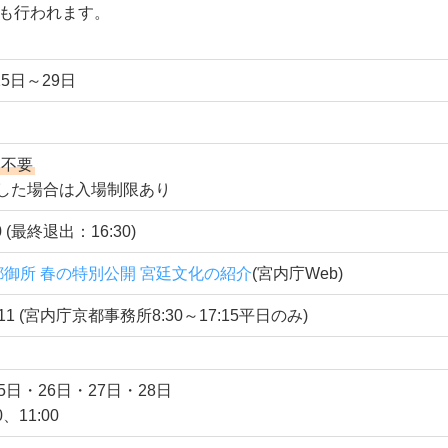
も行われます。
25日～29日
込不要
した場合は入場制限あり
50 (最終退出：16:30)
都御所 春の特別公開 宮廷文化の紹介
(宮内庁Web)
1211 (宮内庁京都事務所8:30～17:15平日のみ)
5日・26日・27日・28日
、11:00