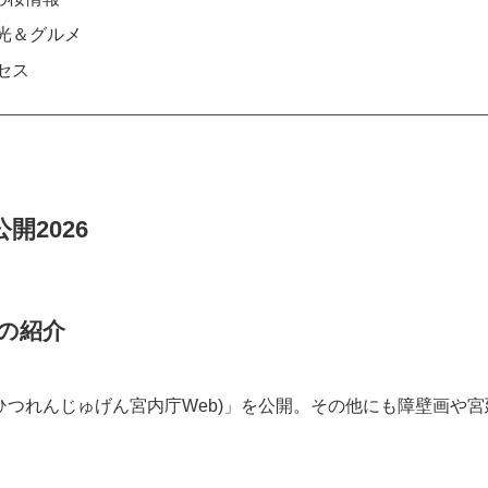
観光＆グルメ
セス
開2026
化の紹介
(ひつれんじゅげん宮内庁Web)」を公開。その他にも障壁画や