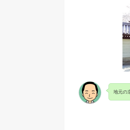
佛光寺から四条烏
佛光寺