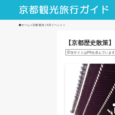
ホーム
京都 観光
6月イベント
【京都歴史散策】
当サイトはPRを含んでいます