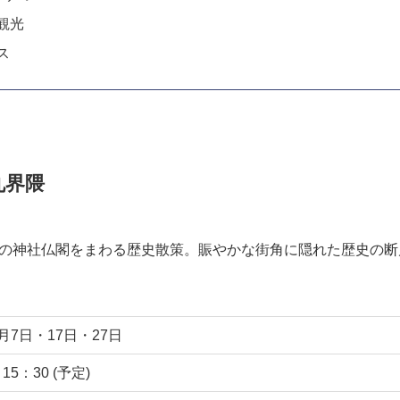
目次
条烏丸界隈
条烏丸界隈の歴史散策 ピックアップ
おすすめイベント
ろい
すすめ
観光
ス