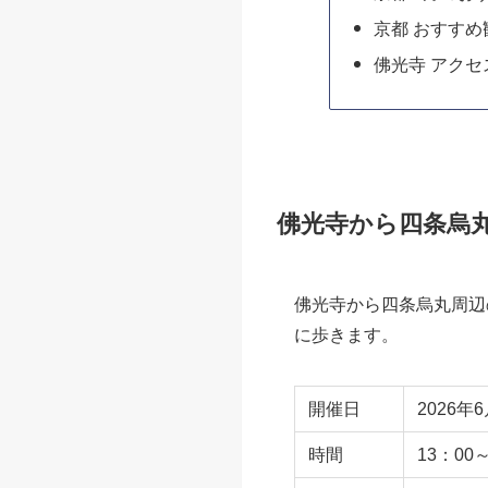
佛光寺から四
佛光寺から四
京都 初夏の
京都 四季の移
京都 5月のお
京都 おすすめ
佛光寺 アクセ