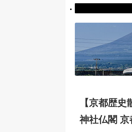
【京都歴史
神社仏閣 