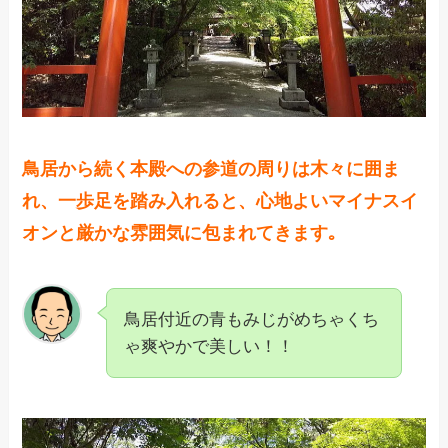
鳥居から続く本殿への参道の周りは木々に囲ま
れ、一歩足を踏み入れると、心地よいマイナスイ
オンと厳かな雰囲気に包まれてきます｡
鳥居付近の青もみじがめちゃくち
ゃ爽やかで美しい！！