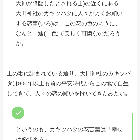
大神が降臨したとされる山)の近くにある
大田神社のカキツバタに人々がよくお願い
する恋事(いろ)は、この花の色のように、
なんと一途(一色)で美しく可憐なのだろう
か｡
上の歌に詠まれている通り、大田神社のカキツバ
タは800年以上も前の平安時代からこの地で自生
してきて、人々の恋の願いを聞いてきたみたい｡
というのも、カキツバタの花言葉は「幸せ
は必ず来る」｡