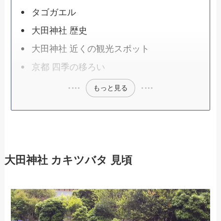
タゴガエル
大田神社 歴史
大田神社 近くの観光スポット
京都 四季の移ろい
もっと見る
大田神社 カキツバタ 見頃