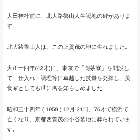
大田神社前に、北大路魯山人生誕地の碑がありま
す｡
北大路魯山人は、この上賀茂の地に生れました｡
大正十四年(42才)に、東京で「岡茶寮」を開設し
て、仕入れ・調理等に卓越した技量を発揮し、美
食家としても世に名を知らしめました｡
昭和三十四年 ( 1959 ) 12月 21日、76才で横浜で
亡くなり、京都西賀茂の小谷墓地に葬られていま
す｡