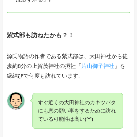
紫式部も訪ねたかも？！
源氏物語の作者である紫式部は、大田神社から徒
歩約8分の上賀茂神社の摂社「
片山御子神社
」を
縁結びで何度も訪れています。
すぐ近くの大田神社のカキツバタ
にも恋の願い事をするために訪れ
ている可能性は高い(^^)