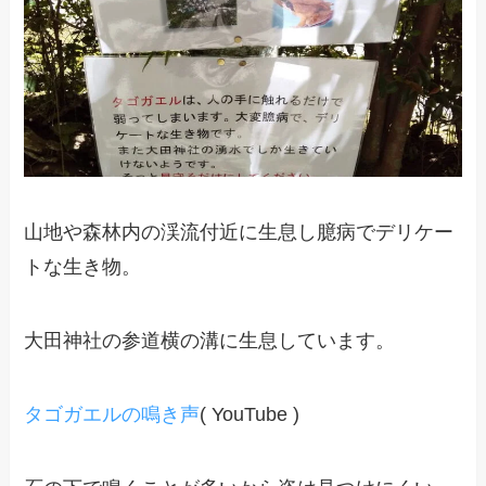
山地や森林内の渓流付近に生息し臆病でデリケー
トな生き物。
大田神社の参道横の溝に生息しています。
タゴガエルの鳴き声
( YouTube )