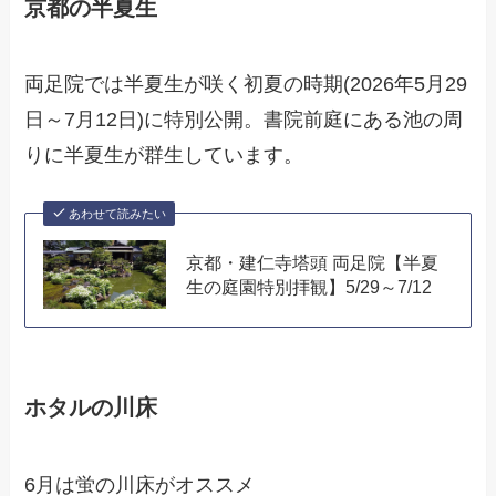
京都の半夏生
両足院では半夏生が咲く初夏の時期(2026年5月29
日～7月12日)に特別公開。書院前庭にある池の周
りに半夏生が群生しています。
あわせて読みたい
京都・建仁寺塔頭 両足院【半夏
生の庭園特別拝観】5/29～7/12
ホタルの川床
6月は蛍の川床がオススメ