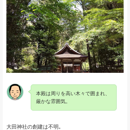
本殿は周りを高い木々で囲まれ、
厳かな雰囲気。
大田神社の創建は不明｡