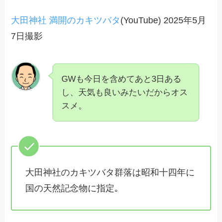
大田神社 満開のカキツバタ
(YouTube) 2025年5月
7日撮影
GWも今日を含めてあと3日ある
し、天気も良いみたいだからオス
スメ。
大田神社のカキツバタ群落は昭和十四年に
国の天然記念物に指定｡