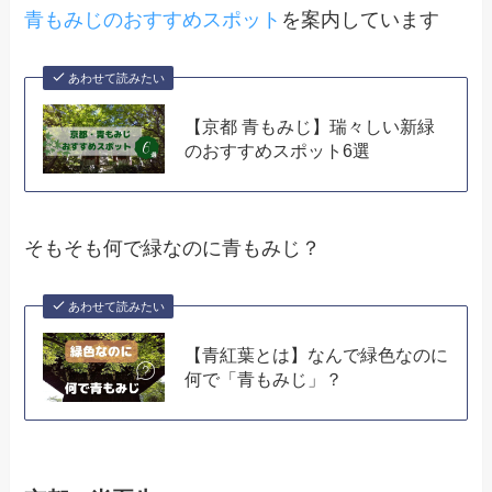
青もみじのおすすめスポット
を案内しています
あわせて読みたい
【京都 青もみじ】瑞々しい新緑
のおすすめスポット6選
そもそも何で緑なのに青もみじ？
あわせて読みたい
【青紅葉とは】なんで緑色なのに
何で「青もみじ」？