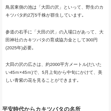
鳥居東側の池は「大田の沢」といって、野生のカ
キツバタ約2万5千株が群生しています｡
参道の右手に「大田の沢」の入場口があって、大
田神社のカキツバタの育成協力金として300円
(2025年)必要｡
大田の沢の広さは、約2000平方メートル(だいた
い45ｍ×45ｍ)で、5月上旬から中旬にかけて、美
しい青紫の花を見ることができます｡
平安時代からカキツバタの名所