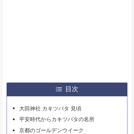
目次
大田神社 カキツバタ 見頃
平安時代からカキツバタの名所
京都のゴールデンウイーク