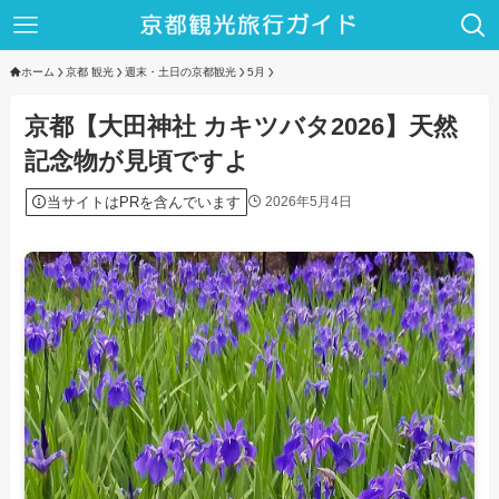
ホーム
京都 観光
週末・土日の京都観光
5月
京都【大田神社 カキツバタ2026】天然
記念物が見頃ですよ
当サイトはPRを含んでいます
2026年5月4日