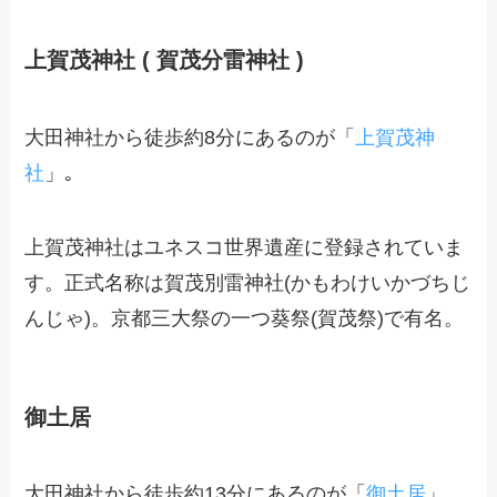
上賀茂神社 ( 賀茂分雷神社 )
大田神社から徒歩約8分にあるのが「
上賀茂神
社
」｡
上賀茂神社はユネスコ世界遺産に登録されていま
す。正式名称は賀茂別雷神社(かもわけいかづちじ
んじゃ)。京都三大祭の一つ葵祭(賀茂祭)で有名。
御土居
大田神社から徒歩約13分にあるのが「
御土居
」。