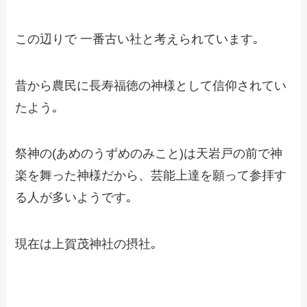
この辺りで 一番古い社と考えられています｡
昔から農民に長寿福徳の神様として信仰されてい
たよう｡
祭神の(あめのうずめのみこと)は天岩戸の前で神
楽を舞った神様だから、芸能上達を願って参拝す
る人が多いようです｡
現在は上賀茂神社の摂社｡