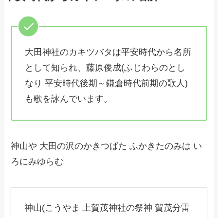
大田神社のカキツバタは平安時代から名所
として知られ、藤原俊成(ふじわらのとし
なり 平安時代後期～鎌倉時代前期の歌人)
も歌を詠んでいます。
神山や 大田の沢のかきつばた ふかきたのみは い
ろにみゆらむ
神山(こうやま 上賀茂神社の祭神 賀茂分雷