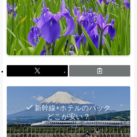
新幹線+ホテルのパック
どこが安い？