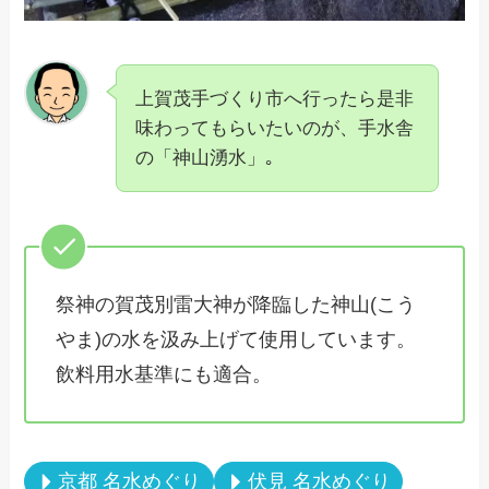
上賀茂手づくり市へ行ったら是非
味わってもらいたいのが、手水舎
の「神山湧水」｡
祭神の賀茂別雷大神が降臨した神山(こう
やま)の水を汲み上げて使用しています。
飲料用水基準にも適合。
京都 名水めぐり
伏見 名水めぐり