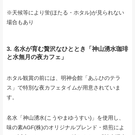
※天候等により蛍(ほたる・ホタル)が見られない
場合もあり
3. 名水が育む贅沢なひととき「神山湧水珈琲
と水無月の夜カフェ」
ホタル観賞の前には、明神会館「あふひのテラ
ス」で特別な夜カフェタイムが用意されていま
す。
名水「神山湧水(こうやまゆうすい)」を使用し、
味の素AGF(株)のオリジナルブレンド・焙煎によ