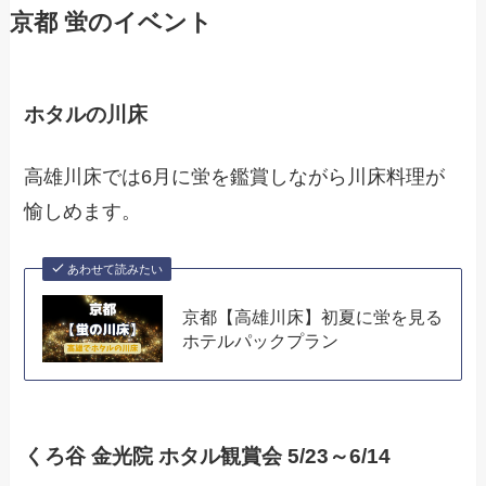
京都 蛍のイベント
ホタルの川床
高雄川床では6月に蛍を鑑賞しながら川床料理が
愉しめます。
あわせて読みたい
京都【高雄川床】初夏に蛍を見る
ホテルパックプラン
くろ谷 金光院 ホタル観賞会 5/23～6/14