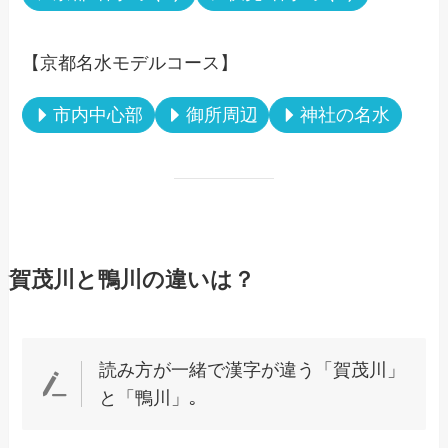
【京都名水モデルコース】
市内中心部
御所周辺
神社の名水
賀茂川と鴨川の違いは？
読み方が一緒で漢字が違う「賀茂川」
と「鴨川」｡