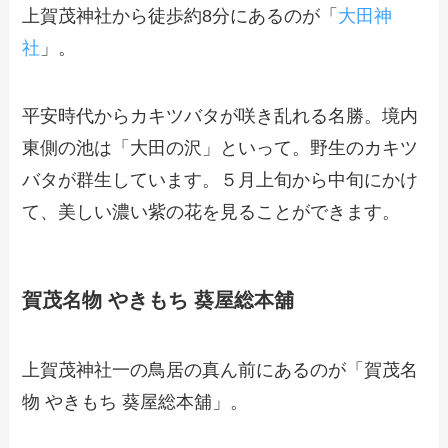
上賀茂神社から徒歩約8分にあるのが「
大田神
社
」。
平安時代からカキツバタが咲き乱れる名勝。境内
東側の池は「大田の沢」といって。野生のカキツ
バタが群生しています。５月上旬から中旬にかけ
て、美しい濃い紫の花を見ることができます。
賀茂名物 やきもち 葵屋総本舖
上賀茂神社一の鳥居の真ん前にあるのが「賀茂名
物 やきもち 葵屋総本舖」。