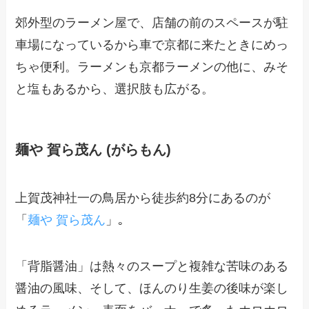
郊外型のラーメン屋で、店舗の前のスペースが駐
車場になっているから車で京都に来たときにめっ
ちゃ便利。ラーメンも京都ラーメンの他に、みそ
と塩もあるから、選択肢も広がる。
麺や 賀ら茂ん (がらもん)
上賀茂神社一の鳥居から徒歩約8分にあるのが
「
麺や 賀ら茂ん
」｡
「背脂醤油」は熱々のスープと複雑な苦味のある
醤油の風味、そして、ほんのり生姜の後味が楽し