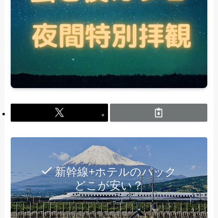
新幹線+ホテルのパック
どこが安い？