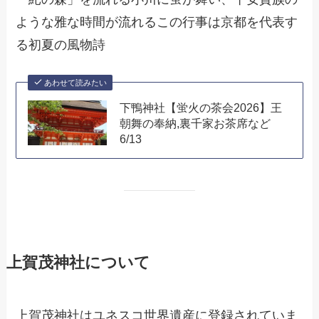
ような雅な時間が流れるこの行事は京都を代表す
る初夏の風物詩
あわせて読みたい
下鴨神社【蛍火の茶会2026】王
朝舞の奉納,裏千家お茶席など
6/13
上賀茂神社について
上賀茂神社はユネスコ世界遺産に登録されていま