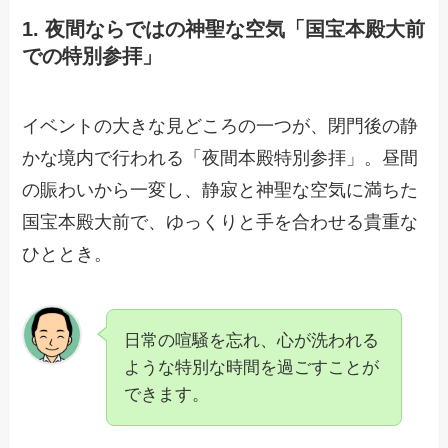
1. 夜間ならではの神聖な空気「国宝本殿大前
での特別参拝」
イベントの大きな見どころの一つが、閉門後の静
かな境内で行われる「夜間本殿特別参拝」。昼間
の賑わいから一変し、静寂と神聖な空気に満ちた
国宝本殿大前で、ゆっくりと手を合わせる貴重な
ひととき。
日常の喧騒を忘れ、心が洗われる
ような特別な時間を過ごすことが
できます。