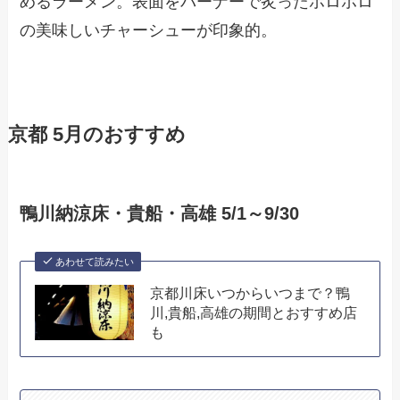
めるラーメン。表面をバーナーで炙ったホロホロ
の美味しいチャーシューが印象的。
京都 5月のおすすめ
鴨川納涼床・貴船・高雄 5/1～9/30
あわせて読みたい
京都川床いつからいつまで？鴨
川,貴船,高雄の期間とおすすめ店
も