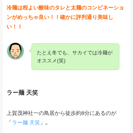
冷麺は程よい酸味のタレと太麺のコンビネーショ
ンがめっちゃ良い！！確かに評判通り美味し
い！！
たとえ冬でも、サカイでは冷麺が
オススメ(笑)
ラー麺 天笑
上賀茂神社一の鳥居から徒歩約8分にあるのが
「
ラー麺 天笑
」｡