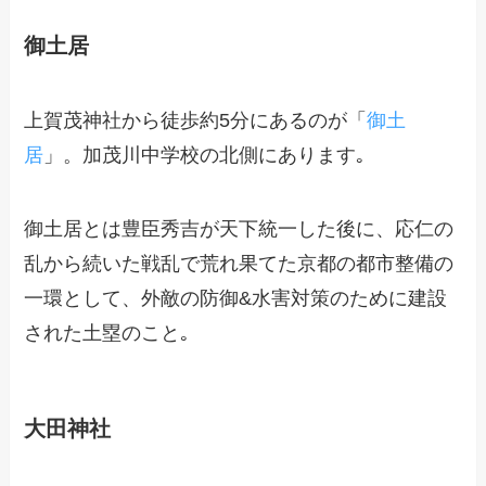
御土居
上賀茂神社
から徒歩約5分にあるのが「
御土
居
」。加茂川中学校の北側にあります｡
御土居とは豊臣秀吉が天下統一した後に、応仁の
乱から続いた戦乱で荒れ果てた京都の都市整備の
一環として、外敵の防御&水害対策のために建設
された土塁のこと｡
大田神社