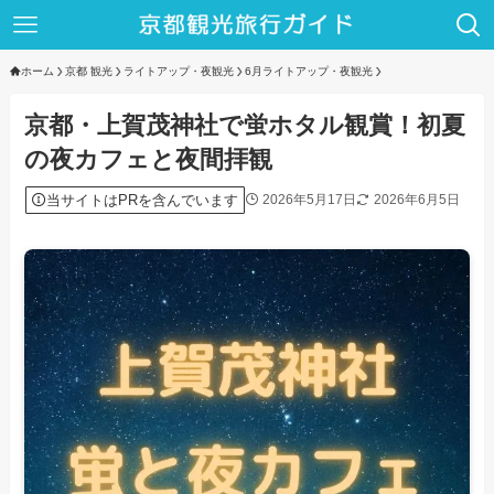
ホーム
京都 観光
ライトアップ・夜観光
6月ライトアップ・夜観光
京都・上賀茂神社で蛍ホタル観賞！初夏
の夜カフェと夜間拝観
当サイトはPRを含んでいます
2026年5月17日
2026年6月5日