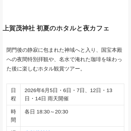
上賀茂神社 初夏のホタルと夜カフェ
閉門後の静寂に包まれた神域へと入り、国宝本殿
への夜間特別拝観や、名水で淹れた珈琲を味わっ
た後に楽しむホタル観賞ツアー。
日
2026年6月5日・6日・7日、12日・13
程
日・14日 雨天開催
時
各日 18:30～20:30
間