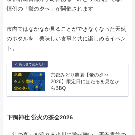
恒例の「蛍の夕べ」が開催されます。
市内ではなかなか見ることができなくなった天然
のホタルを、美味しい食事と共に楽しめるイベン
ト。
あわせて読みたい
京都みどり農園【蛍の夕べ
2026】限定日にほたるを見なが
らBBQ
下鴨神社 蛍火の茶会2026
「糺の森」を流れる小川に蛍が舞い、平安貴族の