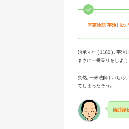
平家物語 宇治川の「
治承４年 ( 1180 ) 
まさに一番乗りをしよう
突然, 一来法師 ( いち
てしまったそう｡
筒井浄妙