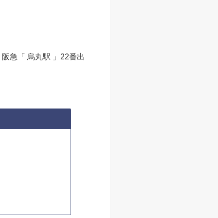
阪急「 烏丸駅 」22番出