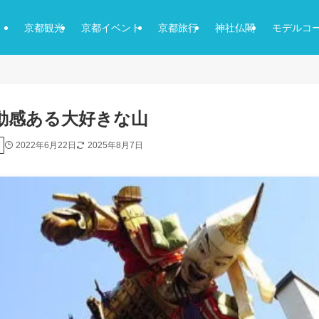
京都観光
京都イベント
京都旅行
神社仏閣
モデルコ
躍動感ある大好きな山
2022年6月22日
2025年8月7日