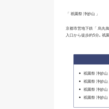
「 祇園祭 浄妙山 」
京都市営地下鉄「 烏丸御池
入口から徒歩約5分｡ 祇
祇園祭 浄妙山
祇園祭 浄妙山
祇園祭 浄妙山
祇園祭 浄妙山