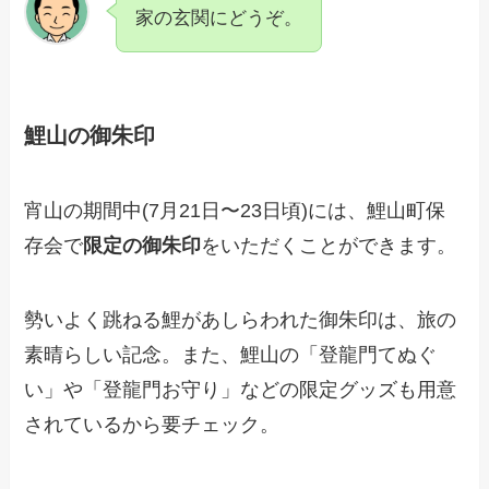
家の玄関にどうぞ。
鯉山の御朱印
宵山の期間中(7月21日〜23日頃)には、鯉山町保
存会で
限定の御朱印
をいただくことができます。
勢いよく跳ねる鯉があしらわれた御朱印は、旅の
素晴らしい記念。また、鯉山の「登龍門てぬぐ
い」や「登龍門お守り」などの限定グッズも用意
されているから要チェック。