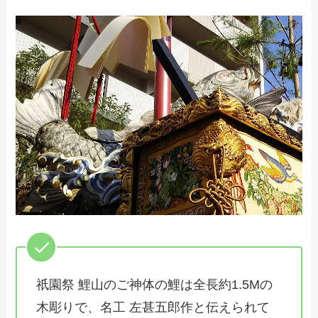
祇園祭 鯉山のご神体の鯉は全長約1.5Mの
木彫りで、名工 左甚五郎作と伝えられて