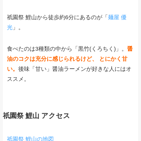
祇園祭 鯉山から徒歩約6分にあるのが「
麺屋 優
光
」。
食べたのは3種類の中から「黒竹(くろちく)」。
醤
油のコクは充分に感じられるけど、 とにかく甘
い。
後味「甘い」醤油ラーメンが好きな人にはオ
ススメ。
祇園祭 鯉山 アクセス
祇園祭 鯉山の地図