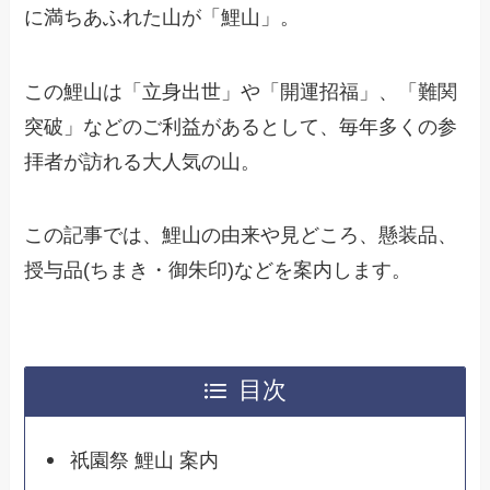
に満ちあふれた山が「鯉山」。
この鯉山は「立身出世」や「開運招福」、「難関
突破」などのご利益があるとして、毎年多くの参
拝者が訪れる大人気の山。
この記事では、鯉山の由来や見どころ、懸装品、
授与品(ちまき・御朱印)などを案内します。
目次
祇園祭 鯉山 案内