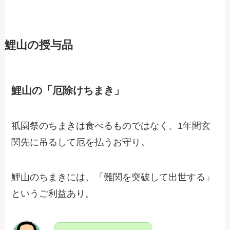
鯉山の授与品
鯉山の「厄除けちまき」
祇園祭のちまきは食べるものではなく、1年間玄
関先に吊るして厄を払うお守り。
鯉山のちまきには、「難関を突破して出世する」
というご利益あり。