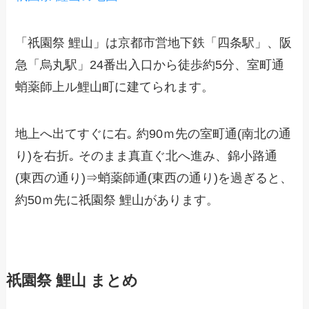
「祇園祭 鯉山」は京都市営地下鉄「四条駅」、阪
急「烏丸駅」24番出入口から徒歩約5分、室町通
蛸薬師上ル鯉山町に建てられます。
地上へ出てすぐに右｡ 約90ｍ先の室町通(南北の通
り)を右折｡ そのまま真直ぐ北へ進み、錦小路通
(東西の通り)⇒蛸薬師通(東西の通り)を過ぎると、
約50ｍ先に祇園祭 鯉山があります。
祇園祭 鯉山 まとめ