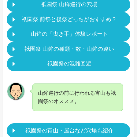
祇園祭 山鉾巡行の穴場
祇園祭 前祭と後祭どっちがおすすめ？
山鉾の「曳き手」体験レポート
祇園祭 山鉾の種類・数・山鉾の違い
祇園祭の混雑回避
山鉾巡行の前に行われる宵山も祇
園祭のオススメ。
祇園祭の宵山・屋台など穴場も紹介