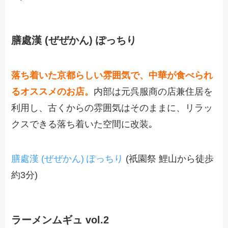
膳處漢 (ぜぜかん) ぽっちり
落ち着いた京都らしい雰囲気で、中華が食べられ
るオススメのお店。
内部は元呉服商の店兼住居を
利用し、古くからの雰囲気はそのままに、リラッ
クスできる落ち着いた空間に改装｡
膳處漢 (ぜぜかん) ぽっちり
(祇園祭 鯉山から徒歩
約3分)
ラーメンムギュ vol.2