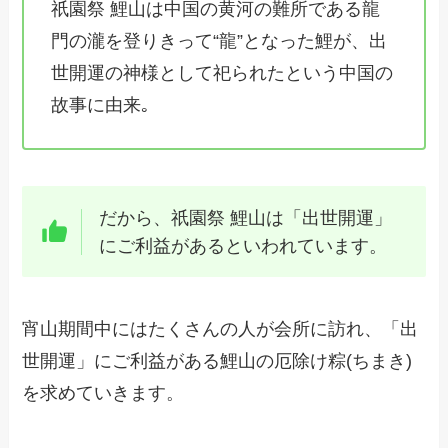
祇園祭 鯉山は中国の黄河の難所である龍
門の瀧を登りきって“龍”となった鯉が、出
世開運の神様として祀られたという中国の
故事に由来｡
だから、祇園祭 鯉山は「出世開運」
にご利益があるといわれています。
宵山期間中にはたくさんの人が会所に訪れ、「出
世開運」にご利益がある鯉山の厄除け粽(ちまき)
を求めていきます。