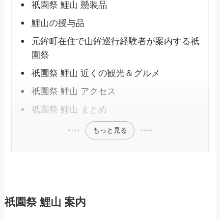
祇園祭 鯉山 懸装品
鯉山の授与品
元鉾町在住で山鉾巡行経験者が案内する祇
園祭
祇園祭 鯉山 近くの観光＆グルメ
祇園祭 鯉山 アクセス
祇園祭 鯉山 まとめ
もっと見る
祇園祭 鯉山 案内