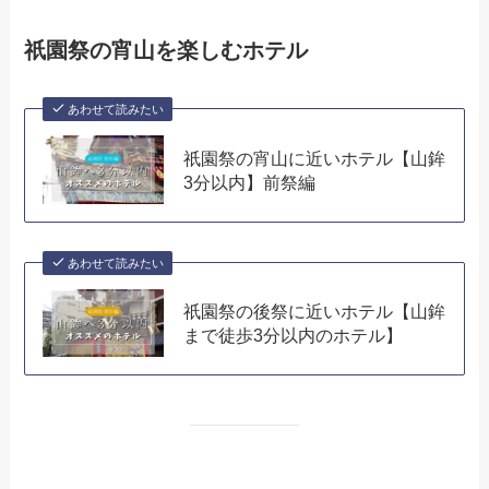
祇園祭の宵山を楽しむホテル
あわせて読みたい
祇園祭の宵山に近いホテル【山鉾
3分以内】前祭編
あわせて読みたい
祇園祭の後祭に近いホテル【山鉾
まで徒歩3分以内のホテル】