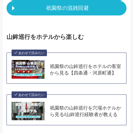
祇園祭の混雑回避
山鉾巡行をホテルから楽しむ
あわせて読みたい
祇園祭の山鉾巡行をホテルの客室
から見る【四条通・河原町通】
あわせて読みたい
祇園祭の山鉾巡行を穴場ホテルか
ら見る/山鉾巡行経験者が教える