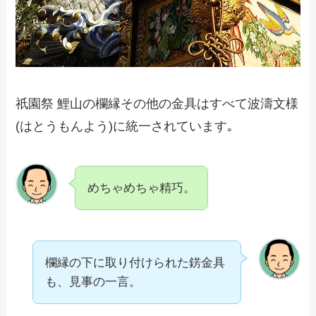
祇園祭 鯉山の欄縁その他の金具はすべて波濤文様
(はとうもんよう)に統一されています｡
めちゃめちゃ精巧。
欄縁の下に取り付けられた錺金具
も、見事の一言。