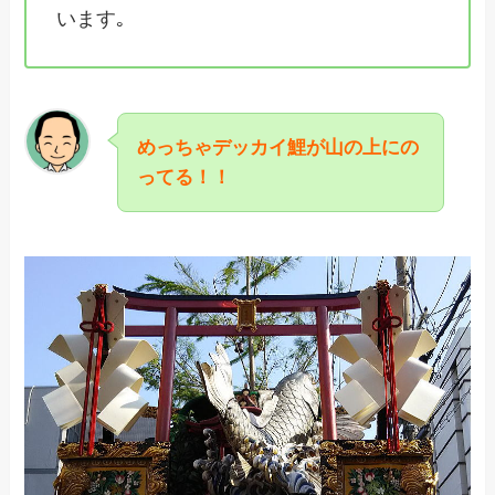
います｡
めっちゃデッカイ鯉が山の上にの
ってる！！