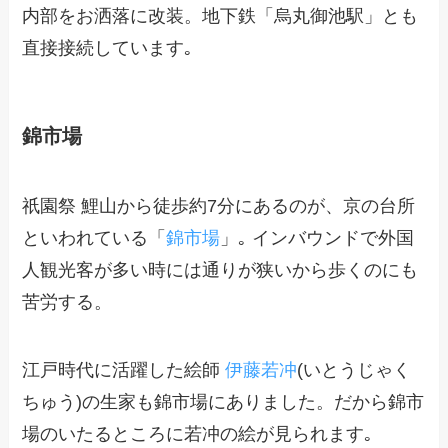
内部をお洒落に改装。地下鉄「烏丸御池駅」とも
直接接続しています｡
錦市場
祇園祭 鯉山から徒歩約7分にあるのが、京の台所
といわれている「
錦市場
」｡ インバウンドで外国
人観光客が多い時には通りが狭いから歩くのにも
苦労する。
江戸時代に活躍した絵師
伊藤若冲
(いとうじゃく
ちゅう)の生家も錦市場にありました。だから錦市
場のいたるところに若冲の絵が見られます｡