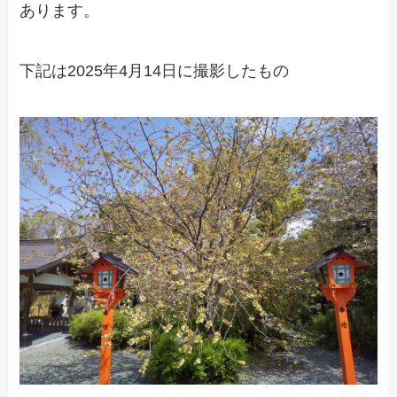
あります。
下記は2025年4月14日に撮影したもの