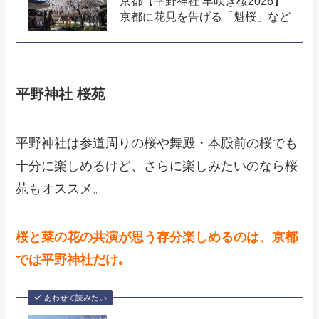
京都【平野神社 早咲き桜2026】
京都に花見を告げる「魁桜」など
平野神社 桜苑
平野神社は参道周りの桜や舞殿・本殿前の桜でも
十分に楽しめるけど、さらに楽しみたいのなら桜
苑もオススメ。
桜と菜の花の共演が思う存分楽しめるのは、京都
では平野神社だけ｡
あわせて読みたい