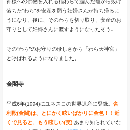
神様への供物を入れる稲わらで編んだ籠から抜け
落ちた“わら”を安産を願う妊婦さんが持ち帰るよ
うになり、後に、そのわらを切り取り、安産のお
守りとして妊婦さんに渡すようになったそう｡
その“わら”のお守りの珍しさから「わら天神宮」
と呼ばれるようになりました。
金閣寺
平成6年(1994)にユネスコの世界遺産に登録。
舎
利殿(金閣)は、とにかく眩いばかりに金色！！近
くで見ると、もう眩しい(笑)
あまり知られていな