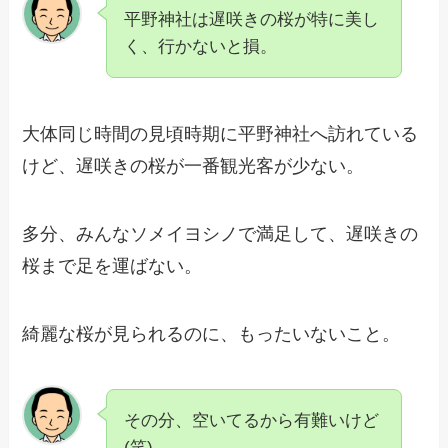
平野神社は遅咲きの桜が特に美し
く、行かないと損。
大体同じ時間の見頃時期に平野神社へ訪れている
けど、遅咲きの桜が一番観光客が少ない。
多分、みんなソメイヨシノで満足して、遅咲きの
桜まで足を運ばない。
綺麗な桜が見られるのに、もったいないこと。
その分、空いてるから有難いけど
(笑)