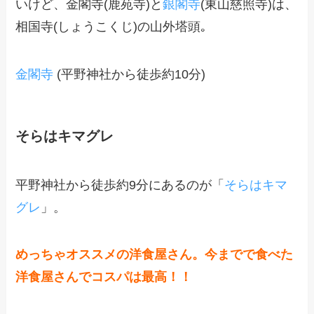
いけど、金閣寺(鹿苑寺)と
銀閣寺
(東山慈照寺)は、
相国寺(しょうこくじ)の山外塔頭｡
金閣寺
(平野神社から徒歩約10分)
そらはキマグレ
平野神社から徒歩約9分にあるのが「
そらはキマ
グレ
」。
めっちゃオススメの洋食屋さん。今までで食べた
洋食屋さんでコスパは最高！！