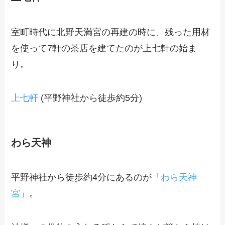
室町時代に北野天満宮の再建の時に、残った用材
を使って7軒の茶店を建てたのが上七軒の始ま
り。
上七軒
(平野神社から徒歩約5分)
わら天神
平野神社から徒歩約4分にあるのが「
わら天神
宮
」。