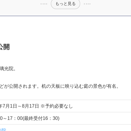
目次
特別公開
の特別公開の見どころ
特別公開 予約と混雑
わせて訪れたい周辺スポット
じ
もっと見る