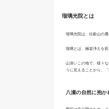
※内容・時間等は変更さ
※訪れる場合は寺院HP
瑠璃光院とは