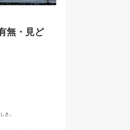
の有無・見ど
美しさ。