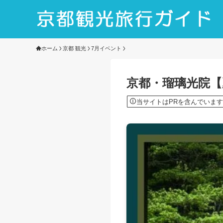
ホーム
京都 観光
7月イベント
京都・瑠璃光院【
当サイトはPRを含んでいます