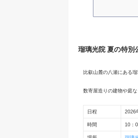
瑠璃光院 夏の
瑠璃光院とは
瑠璃光院 夏
瑠璃光院 夏の
瑠璃光院と合
京都の青もみ
7月は祇園祭