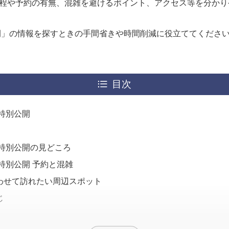
程や予約の有無、混雑を避けるポイント、アクセス等を分かり
開」の情報を探すときの手間省きや時間削減に役立ててくださ