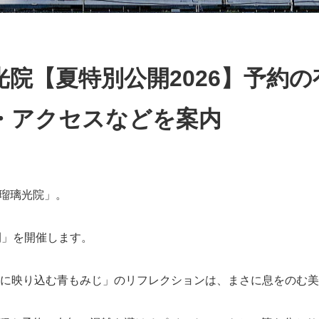
光院【夏特別公開2026】予約
・アクセスなどを案内
瑠璃光院」。
開」を開催します。
机に映り込む青もみじ」のリフレクションは、まさに息をのむ