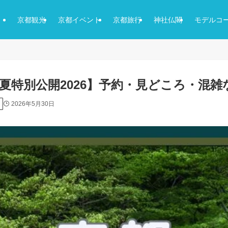
京都観光
京都イベント
京都旅行
神社仏閣
モデルコ
夏特別公開2026】予約・見どころ・混雑
2026年5月30日