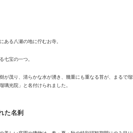
れることがあり
を確認してください
京都日帰りツアー
京都オーダーメイドガイドツアー