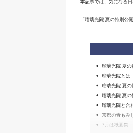
本記事では、気になる日
「瑠璃光院 夏の特別公