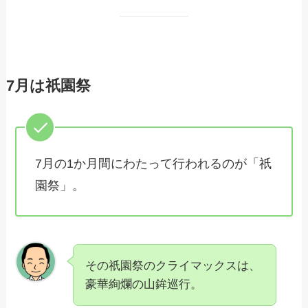
7月は祇園祭
7月の1か月間にわたって行われるのが「祇
園祭」。
その祇園祭のクライマックスは、
豪華絢爛の山鉾巡行。