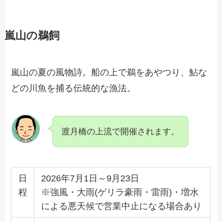
嵐山の鵜飼
嵐山の夏の風物詩。船の上で鵜をあやつり、鮎な
どの川魚を捕る伝統的な漁法。
渡月橋の上流で開催されます。
日
2026年7月1日～9月23日
程
※強風・大雨(ゲリラ豪雨・雷雨)・増水
による悪天候で営業中止になる場合あり