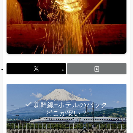
新幹線+ホテルのパック
どこが安い？