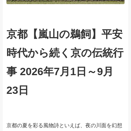
京都【嵐山の鵜飼】平安
時代から続く京の伝統行
事 2026年7月1日～9月
23日
京都の夏を彩る風物詩といえば、夜の川面を幻想