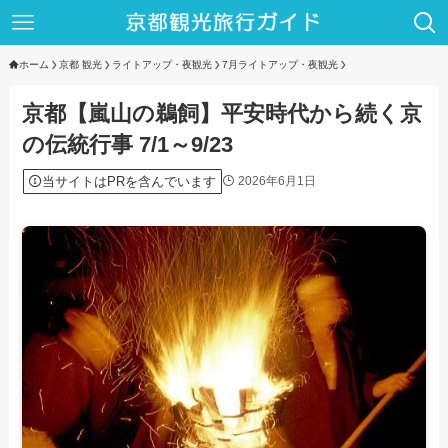
ホーム
京都 観光
ライトアップ・夜観光
7月ライトアップ・夜観光
京都【嵐山の鵜飼】平安時代から続く京
の伝統行事 7/1～9/23
当サイトはPRを含んでいます
2026年6月1日