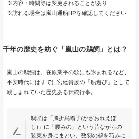
※内容・時間等は変更されることがあり
※訪れる場合は嵐山通船HPを確認してください
千年の歴史を紡ぐ「嵐山の鵜飼」とは？
嵐山の鵜飼は、在原業平の歌にも詠まれるなど、
平安時代にはすでに宮廷貴族の「船遊び」として
親しまれていた歴史ある伝統行事。
鵜匠は「風折烏帽子(かざおれえぼ
し)」に「腰みの」という昔ながらの
装束を身にまとい、数羽の鵜を巧みに