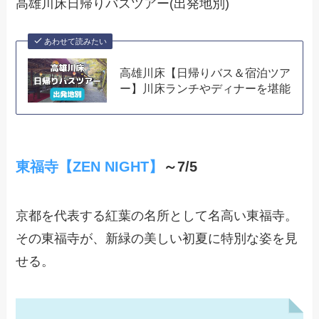
高雄川床日帰りバスツアー(出発地別)
あわせて読みたい
高雄川床【日帰りバス＆宿泊ツア
ー】川床ランチやディナーを堪能
東福寺【ZEN NIGHT】
～7/5
京都を代表する紅葉の名所として名高い東福寺。
その東福寺が、新緑の美しい初夏に特別な姿を見
せる。