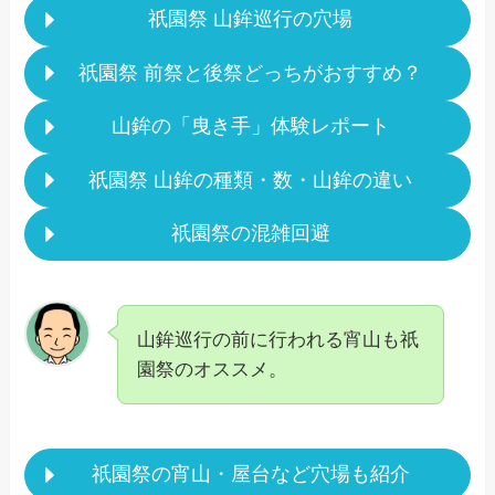
祇園祭 山鉾巡行の穴場
祇園祭 前祭と後祭どっちがおすすめ？
山鉾の「曳き手」体験レポート
祇園祭 山鉾の種類・数・山鉾の違い
祇園祭の混雑回避
山鉾巡行の前に行われる宵山も祇
園祭のオススメ。
祇園祭の宵山・屋台など穴場も紹介