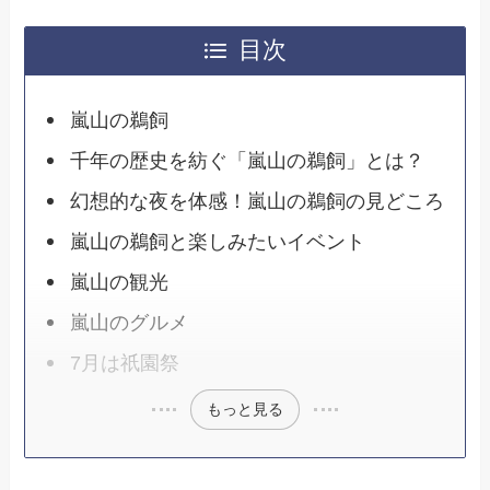
目次
嵐山の鵜飼
千年の歴史を紡ぐ「嵐山の鵜飼」とは？
幻想的な夜を体感！嵐山の鵜飼の見どころ
嵐山の鵜飼と楽しみたいイベント
嵐山の観光
嵐山のグルメ
7月は祇園祭
もっと見る