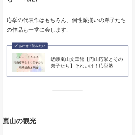
応挙の代表作はもちろん、個性派揃いの弟子たち
の作品も一堂に会します。
あわせて読みたい
嵯峨嵐山文華館【円山応挙とその
弟子たち】それいけ！応挙塾
嵐山の観光