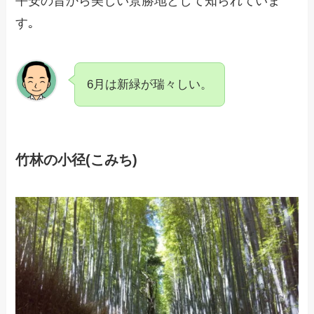
平安の昔から美しい景勝地として知られていま
す｡
6月は新緑が瑞々しい。
竹林の小径(こみち)