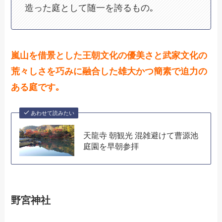
造った庭として随一を誇るもの｡
嵐山を借景とした王朝文化の優美さと武家文化の
荒々しさを巧みに融合した雄大かつ簡素で迫力の
ある庭です｡
あわせて読みたい
天龍寺 朝観光 混雑避けて曹源池
庭園を早朝参拝
野宮神社