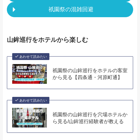
祇園祭の混雑回避
山鉾巡行をホテルから楽しむ
あわせて読みたい
祇園祭の山鉾巡行をホテルの客室
から見る【四条通・河原町通】
あわせて読みたい
祇園祭の山鉾巡行を穴場ホテルか
ら見る/山鉾巡行経験者が教える