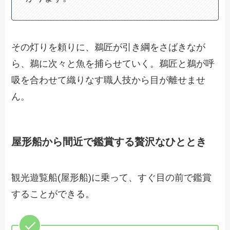
その灯りを頼りに、鵜匠が引き綱をさばきなが
ら、鵜に次々と魚を捕らせていく。鵜匠と鵜が呼
吸を合わせて織りなす職人技から目が離せませ
ん。
屋形船から間近で鑑賞する贅沢なひととき
観光遊覧船(屋形船)に乗って、すぐ目の前で鑑賞
することができる。