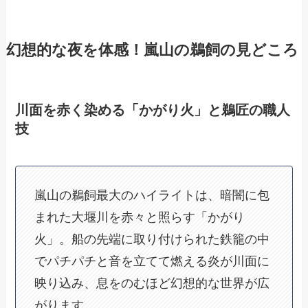
幻想的な夜を体感！嵐山の鵜飼の見どころ
川面を赤く染める「かがり火」と鵜匠の職人
技
嵐山の鵜飼最大のハイライトは、暗闇に包
まれた大堰川を赤々と照らす「かがり
火」。船の先端に取り付けられた鉄籠の中
でパチパチと音を立てて燃える炎が川面に
映り込み、息をのむほど幻想的な世界が広
がります。