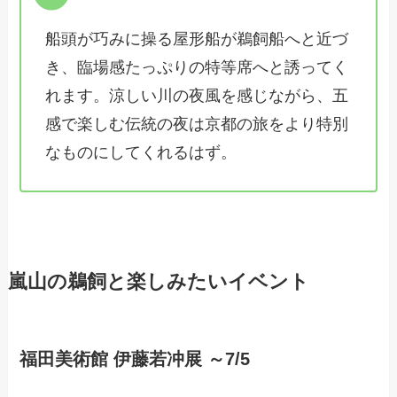
船頭が巧みに操る屋形船が鵜飼船へと近づ
き、臨場感たっぷりの特等席へと誘ってく
れます。涼しい川の夜風を感じながら、五
感で楽しむ伝統の夜は京都の旅をより特別
なものにしてくれるはず。
嵐山の鵜飼と楽しみたいイベント
福田美術館 伊藤若冲展 ～7/5