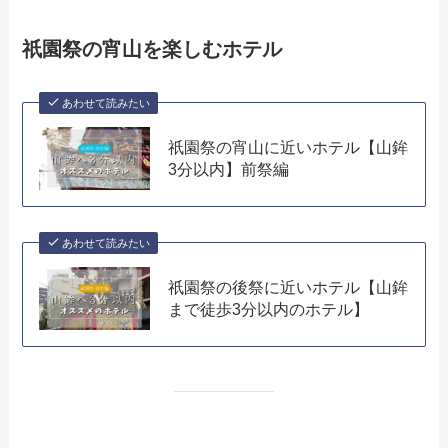
祇園祭の宵山を楽しむホテル
あわせて読みたい
祇園祭の宵山に近いホテル【山鉾
3分以内】前祭編
あわせて読みたい
祇園祭の後祭に近いホテル【山鉾
まで徒歩3分以内のホテル】