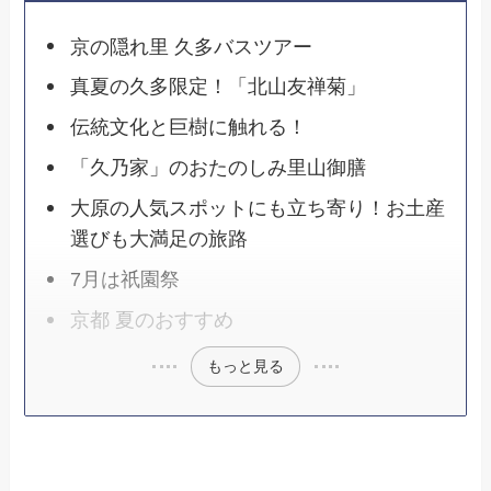
京の隠れ里 久多バスツアー
真夏の久多限定！「北山友禅菊」
伝統文化と巨樹に触れる！
「久乃家」のおたのしみ里山御膳
大原の人気スポットにも立ち寄り！お土産
選びも大満足の旅路
7月は祇園祭
京都 夏のおすすめ
もっと見る