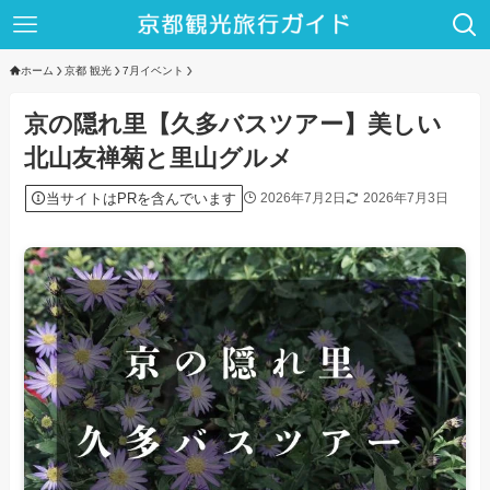
ホーム
京都 観光
7月イベント
京の隠れ里【久多バスツアー】美しい
北山友禅菊と里山グルメ
当サイトはPRを含んでいます
2026年7月2日
2026年7月3日