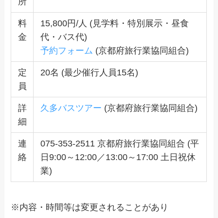
所
料
15,800円/人 (見学料・特別展示・昼食
金
代・バス代)
予約フォーム
(京都府旅行業協同組合)
定
20名 (最少催行人員15名)
員
詳
久多バスツアー
(京都府旅行業協同組合)
細
連
075-353-2511 京都府旅行業協同組合 (平
絡
日9:00～12:00／13:00～17:00 土日祝休
業)
※内容・時間等は変更されることがあり