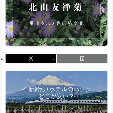
新幹線+ホテルのパック
どこが安い？