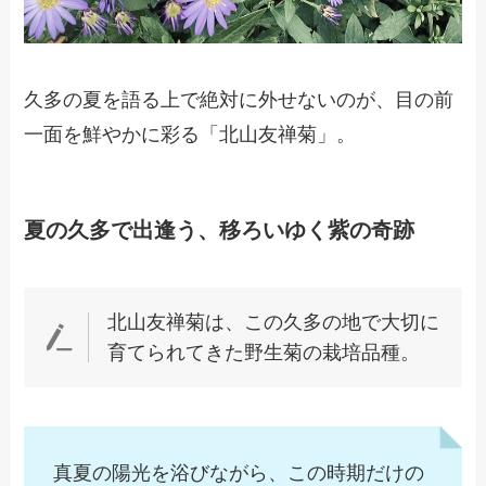
久多の夏を語る上で絶対に外せないのが、目の前
一面を鮮やかに彩る「北山友禅菊」。
夏の久多で出逢う、移ろいゆく紫の奇跡
北山友禅菊は、この久多の地で大切に
育てられてきた野生菊の栽培品種。
真夏の陽光を浴びながら、この時期だけの