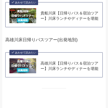
あわせて読みたい
貴船川床【日帰りバス＆宿泊ツア
ー】川床ランチやディナーを堪能
高雄川床日帰りバスツアー(出発地別)
あわせて読みたい
高雄川床【日帰りバス＆宿泊ツア
ー】川床ランチやディナーを堪能