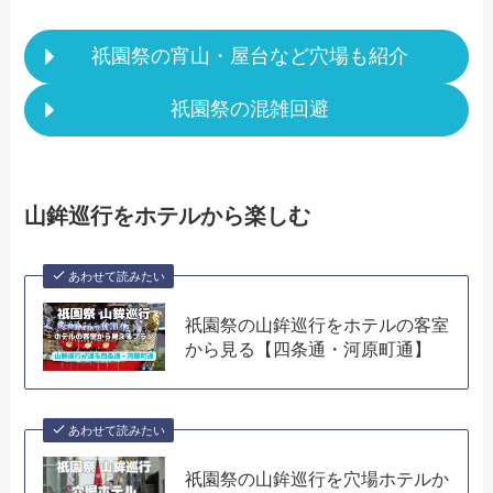
祇園祭の宵山・屋台など穴場も紹介
祇園祭の混雑回避
山鉾巡行をホテルから楽しむ
あわせて読みたい
祇園祭の山鉾巡行をホテルの客室
から見る【四条通・河原町通】
あわせて読みたい
祇園祭の山鉾巡行を穴場ホテルか