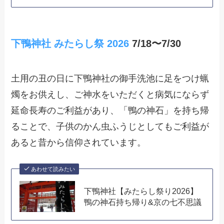
下鴨神社 みたらし祭 2026
7/18〜7/30
土用の丑の日に下鴨神社の御手洗池に足をつけ蝋
燭をお供えし、ご神水をいただくと病気にならず
延命長寿のご利益があり、「鴨の神石」を持ち帰
ることで、子供のかん虫ふうじとしてもご利益が
あると昔から信仰されています。
あわせて読みたい
下鴨神社【みたらし祭り2026】
鴨の神石持ち帰り&京の七不思議