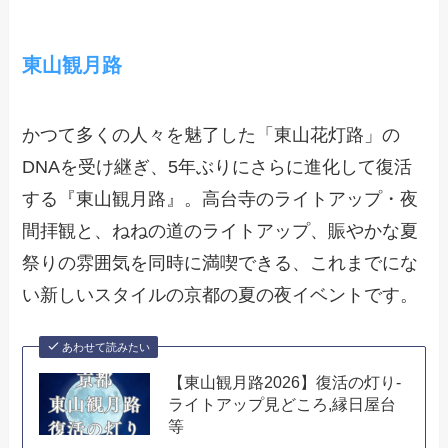
東山観月路
かつて多くの人々を魅了した「東山花灯路」の
DNAを受け継ぎ、5年ぶりにさらに進化して復活
する『東山観月路』。高台寺のライトアップ・夜
間拝観と、ねねの道のライトアップ、賑やかな夏
祭りの雰囲気を同時に満喫できる、これまでにな
い新しいスタイルの京都の夏の夜イベントです。
あわせて読みたい
【東山観月路2026】復活の灯り-
ライトアップ見どころ,縁日屋台
等