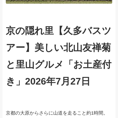
京の隠れ里【久多バスツ
アー】美しい北山友禅菊
と里山グルメ「お土産付
き」2026年7月27日
京都の大原からさらに山道を走ること約1時間。