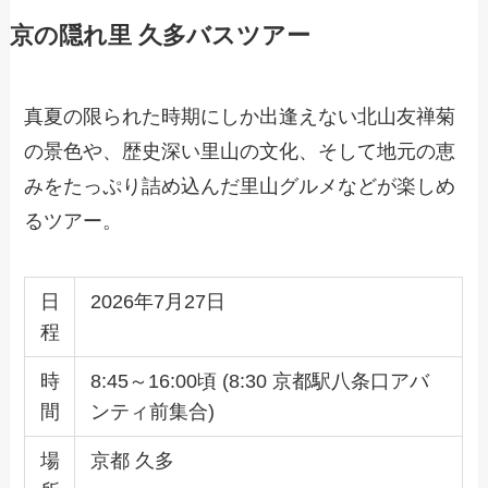
京の隠れ里 久多バスツアー
真夏の限られた時期にしか出逢えない北山友禅菊
の景色や、歴史深い里山の文化、そして地元の恵
みをたっぷり詰め込んだ里山グルメなどが楽しめ
るツアー。
日
2026年7月27日
程
時
8:45～16:00頃 (8:30 京都駅八条口アバ
間
ンティ前集合)
場
京都 久多