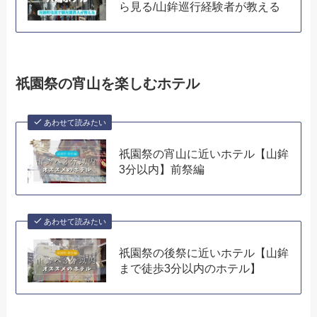
ら見る/山鉾巡行経験者が教える
祇園祭の宵山を楽しむホテル
あわせて読みたい
祇園祭の宵山に近いホテル【山鉾
3分以内】前祭編
あわせて読みたい
祇園祭の後祭に近いホテル【山鉾
まで徒歩3分以内のホテル】