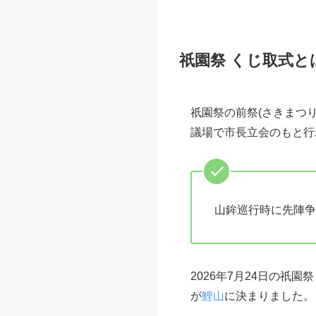
祇園祭 くじ取
祇園祭2026
祇園祭2026
何で八坂神社
八坂神社につ
元鉾町在住で
京都 夏のおす
京都 おすすめ
祇園祭 くじ取式と