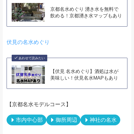
京都名水めぐり 湧き水を無料で
飲める！京都湧き水マップもあり
伏見の名水めぐり
あわせて読みたい
【伏見 名水めぐり】酒処は水が
美味しい！伏見名水MAPもあり
【京都名水モデルコース】
市内中心部
御所周辺
神社の名水