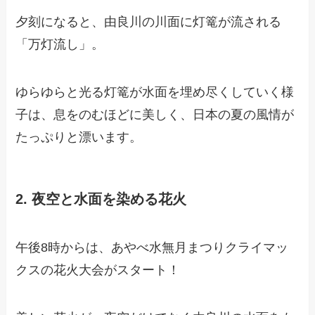
夕刻になると、由良川の川面に灯篭が流される
「万灯流し」。
ゆらゆらと光る灯篭が水面を埋め尽くしていく様
子は、息をのむほどに美しく、日本の夏の風情が
たっぷりと漂います。
2. 夜空と水面を染める花火
午後8時からは、あやべ水無月まつりクライマッ
クスの花火大会がスタート！