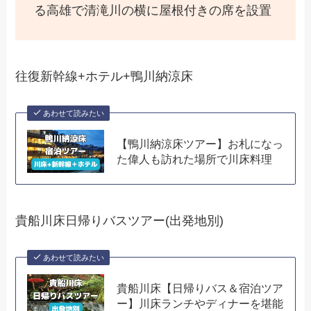
る高雄で清滝川の横に屋根付きの席を設置
往復新幹線+ホテル+鴨川納涼床
あわせて読みたい
【鴨川納涼床ツアー】お札になっ
た偉人も訪れた場所で川床料理
貴船川床日帰りバスツアー(出発地別)
あわせて読みたい
貴船川床【日帰りバス＆宿泊ツア
ー】川床ランチやディナーを堪能