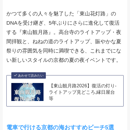
かつて多くの人々を魅了した「東山花灯路」の
DNAを受け継ぎ、5年ぶりにさらに進化して復活
する『東山観月路』。高台寺のライトアップ・夜
間拝観と、ねねの道のライトアップ、賑やかな夏
祭りの雰囲気を同時に満喫できる、これまでにな
い新しいスタイルの京都の夏の夜イベントです。
あわせて読みたい
【東山観月路2026】復活の灯り-
ライトアップ見どころ,縁日屋台
等
電車で行ける京都の海おすすめビーチ5選