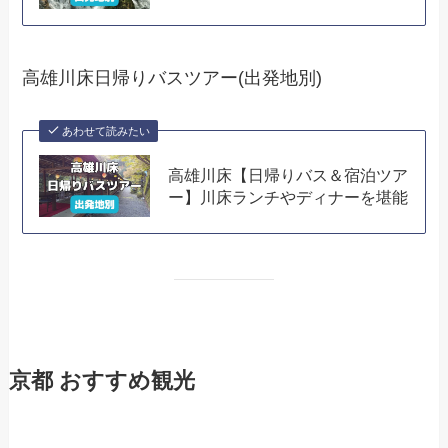
高雄川床日帰りバスツアー(出発地別)
あわせて読みたい
高雄川床【日帰りバス＆宿泊ツア
ー】川床ランチやディナーを堪能
京都 おすすめ観光