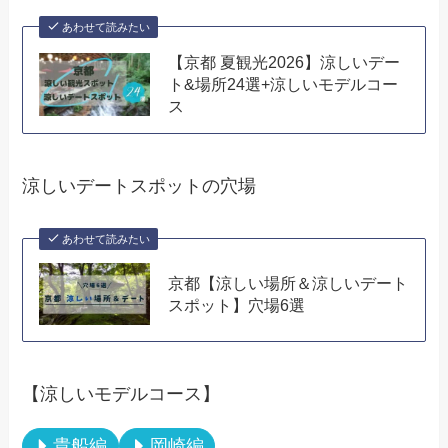
あわせて読みたい
【京都 夏観光2026】涼しいデー
ト&場所24選+涼しいモデルコー
ス
涼しいデートスポットの穴場
あわせて読みたい
京都【涼しい場所＆涼しいデート
スポット】穴場6選
【涼しいモデルコース】
貴船編
岡崎編