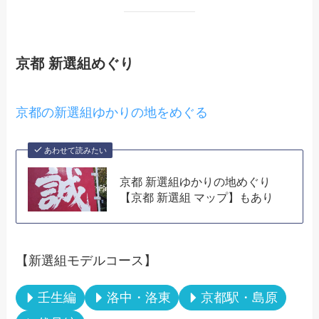
京都 新選組めぐり
京都の新選組ゆかりの地をめぐる
あわせて読みたい
京都 新選組ゆかりの地めぐり
【京都 新選組 マップ】もあり
【新選組モデルコース】
壬生編
洛中・洛東
京都駅・島原