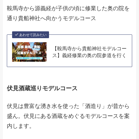
鞍馬寺から源義経が子供の頃に修業した奥の院を
通り貴船神社へ向かうモデルコース
あわせて読みたい
【鞍馬寺から貴船神社モデルコー
ス】義経修業の奥の院参道を行く
伏見酒蔵巡りモデルコース
伏見は豊富な湧き水を使った「酒造り」が昔から
盛ん。伏見にある酒蔵をめぐるモデルコースを案
内します。