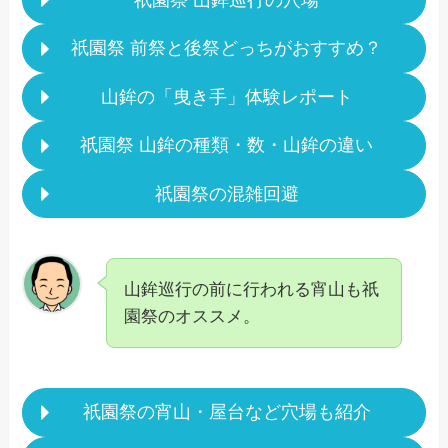
祇園祭 前祭と後祭どっちがおすすめ？
山鉾の「曳き手」体験レポート
祇園祭 山鉾の種類・数・山鉾の違い
祇園祭の混雑回避
山鉾巡行の前に行われる宵山も祇
園祭のオススメ。
祇園祭の宵山・屋台など穴場も紹介