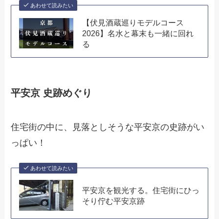
あわせて読みたい
【伏見酒蔵巡りモデルコース
2026】名水と幕末も一緒に回れ
る
平安京 史跡めぐり
住宅街の中に、見落としそうな平安京の史跡がい
っぱい！
あわせて読みたい
平安京を観光する。住宅街にひっ
そり佇む平安京跡