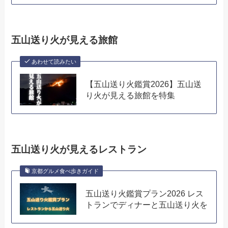
五山送り火が見える旅館
あわせて読みたい
【五山送り火鑑賞2026】五山送
り火が見える旅館を特集
五山送り火が見えるレストラン
京都グルメ食べ歩きガイド
五山送り火鑑賞プラン2026 レス
トランでディナーと五山送り火を