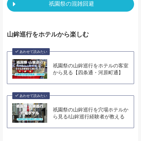
祇園祭の混雑回避
山鉾巡行をホテルから楽しむ
あわせて読みたい
祇園祭の山鉾巡行をホテルの客室
から見る【四条通・河原町通】
あわせて読みたい
祇園祭の山鉾巡行を穴場ホテルか
ら見る/山鉾巡行経験者が教える