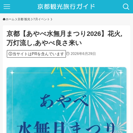
ホーム
京都 観光
7月イベント
京都【あやべ水無月まつり2026】花火,
万灯流し,あやべ良さ来い
当サイトはPRを含んでいます
2026年6月29日