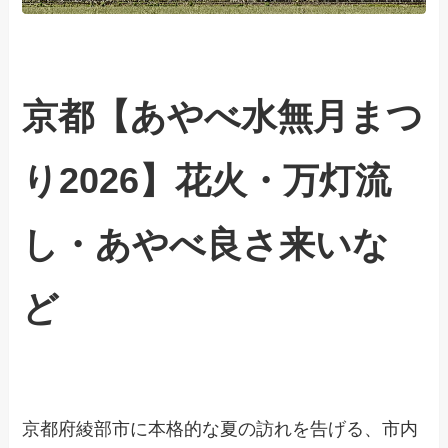
京都【あやべ水無月まつ
り2026】花火・万灯流
し・あやべ良さ来いな
ど
京都府綾部市に本格的な夏の訪れを告げる、市内