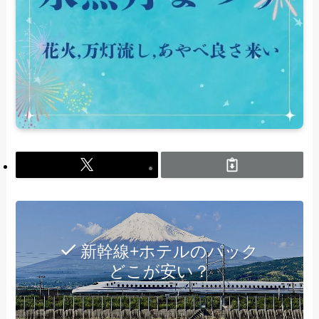
新幹線+ホテルのパック
どこが安い？