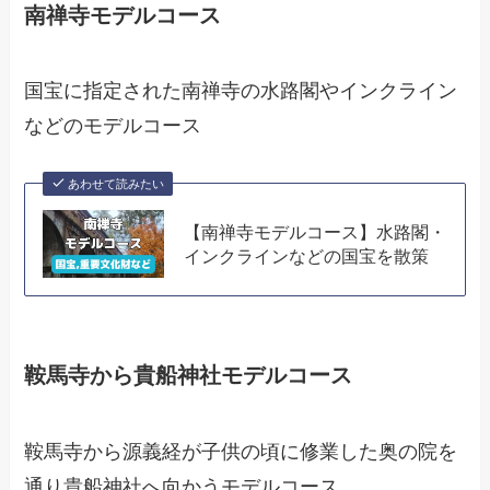
南禅寺モデルコース
国宝に指定された南禅寺の水路閣やインクライン
などのモデルコース
あわせて読みたい
【南禅寺モデルコース】水路閣・
インクラインなどの国宝を散策
鞍馬寺から貴船神社モデルコース
鞍馬寺から源義経が子供の頃に修業した奥の院を
通り貴船神社へ向かうモデルコース