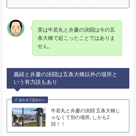
実は牛若丸と弁慶の決闘は今の五
条大橋で起こったことではありま
せん。
義経と弁慶の決闘は五条大橋以外の場所と
いう有力説もあり
あわせて読みたい
牛若丸と弁慶の決闘 五条大橋じ
ゃなくて別の場所, しかも2
回！！