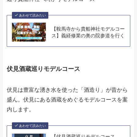
あわせて読みたい
【鞍馬寺から貴船神社モデルコー
ス】義経修業の奥の院参道を行く
伏見酒蔵巡りモデルコース
伏見は豊富な湧き水を使った「酒造り」が昔から
盛ん。伏見にある酒蔵をめぐるモデルコースを案
内します。
あわせて読みたい
【伏見酒蔵巡りモデルコース