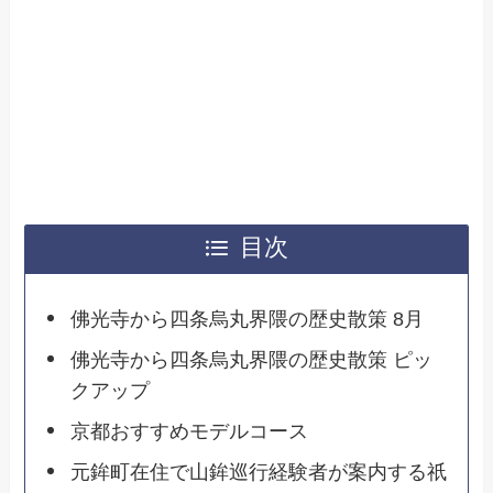
目次
佛光寺から四条烏丸界隈の歴史散策 8月
佛光寺から四条烏丸界隈の歴史散策 ピッ
クアップ
京都おすすめモデルコース
元鉾町在住で山鉾巡行経験者が案内する祇