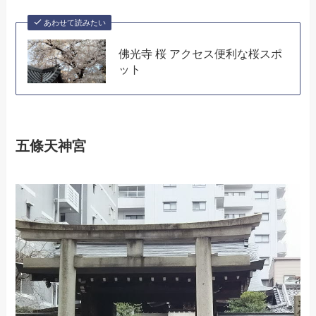
あわせて読みたい
佛光寺 桜 アクセス便利な桜スポ
ット
五條天神宮