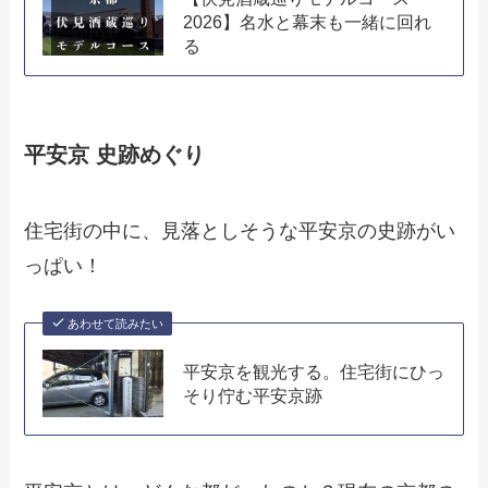
2026】名水と幕末も一緒に回れ
る
平安京 史跡めぐり
住宅街の中に、見落としそうな平安京の史跡がい
っぱい！
あわせて読みたい
平安京を観光する。住宅街にひっ
そり佇む平安京跡