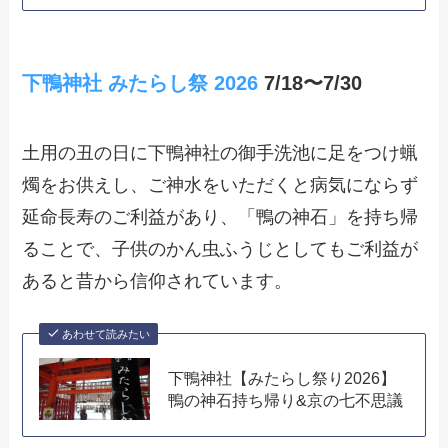
下鴨神社 みたらし祭 2026
7/18〜7/30
土用の丑の日に下鴨神社の御手洗池に足をつけ蝋
燭をお供えし、ご神水をいただくと病気にならず
延命長寿のご利益があり、「鴨の神石」を持ち帰
ることで、子供のかん虫ふうじとしてもご利益が
あると昔から信仰されています。
あわせて読みたい
下鴨神社【みたらし祭り2026】
鴨の神石持ち帰り&京の七不思議