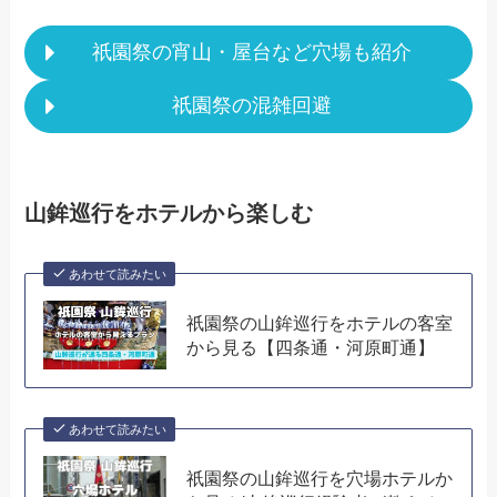
祇園祭の宵山・屋台など穴場も紹介
祇園祭の混雑回避
山鉾巡行をホテルから楽しむ
あわせて読みたい
祇園祭の山鉾巡行をホテルの客室
から見る【四条通・河原町通】
あわせて読みたい
祇園祭の山鉾巡行を穴場ホテルか