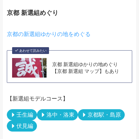
京都 新選組めぐり
京都の新選組ゆかりの地をめぐる
あわせて読みたい
京都 新選組ゆかりの地めぐり
【京都 新選組 マップ】もあり
【新選組モデルコース】
壬生編
洛中・洛東
京都駅・島原
伏見編