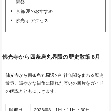
園祭
京都 夏のおすすめ
佛光寺 アクセス
佛光寺から四条烏丸界隈の歴史散策 8月
佛光寺から四条烏丸周辺の神社仏閣をまわる歴史
散策。賑やかな街角に隠れた歴史の断片をガイド
の解説とともに歩きます。
開催日
2026年8月1日・11日・30日