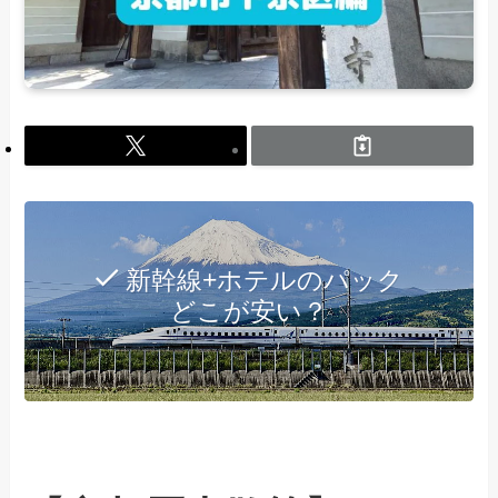
新幹線+ホテルのパック
どこが安い？