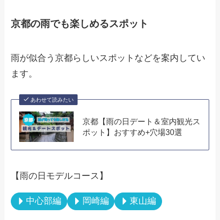
京都の雨でも楽しめるスポット
雨が似合う京都らしいスポットなどを案内してい
ます。
あわせて読みたい
京都【雨の日デート＆室内観光ス
ポット】おすすめ+穴場30選
【雨の日モデルコース】
中心部編
岡崎編
東山編