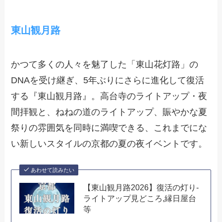
東山観月路
かつて多くの人々を魅了した「東山花灯路」の
DNAを受け継ぎ、5年ぶりにさらに進化して復活
する『東山観月路』。高台寺のライトアップ・夜
間拝観と、ねねの道のライトアップ、賑やかな夏
祭りの雰囲気を同時に満喫できる、これまでにな
い新しいスタイルの京都の夏の夜イベントです。
あわせて読みたい
【東山観月路2026】復活の灯り-
ライトアップ見どころ,縁日屋台
等