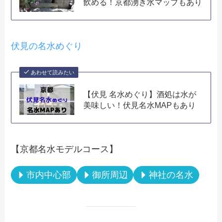
飲める！京都湧き水マップもあり
伏見の名水めぐり
あわせて読みたい
【伏見 名水めぐり】酒処は水が
美味しい！伏見名水MAPもあり
【京都名水モデルコース】
市内中心部
御所周辺
神社の名水