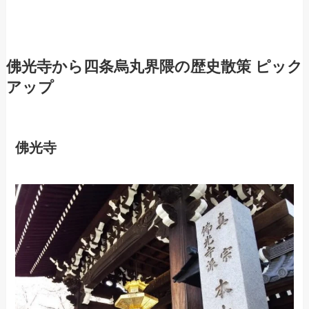
佛光寺から四条烏丸界隈の歴史散策 ピック
アップ
佛光寺