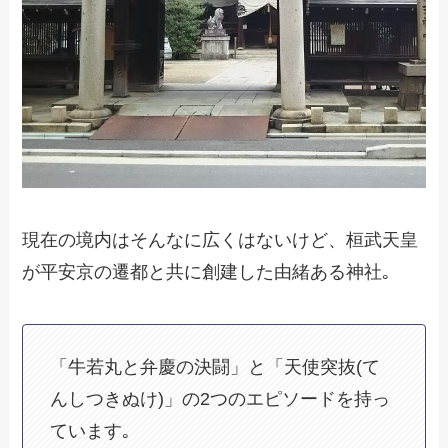
現在の境内はそんなに広くはないけど、桓武天皇
が平安京の遷都と共に創建した由緒ある神社｡
「牛若丸と弁慶の決闘」と「天使突抜(て
んしつきぬけ)」の2つのエピソードを持っ
ています｡