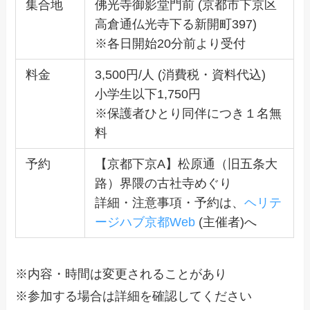
集合地
佛光寺御影堂門前 (京都市下京区
高倉通仏光寺下る新開町397)
※各日開始20分前より受付
料金
3,500円/人 (消費税・資料代込)
小学生以下1,750円
※保護者ひとり同伴につき１名無
料
予約
【京都下京A】松原通（旧五条大
路）界隈の古社寺めぐり
詳細・注意事項・予約は、
ヘリテ
ージハブ京都Web
(主催者)へ
※内容・時間は変更されることがあり
※参加する場合は詳細を確認してください