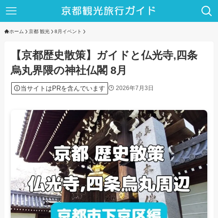
ホーム
京都 観光
8月イベント
【京都歴史散策】ガイドと仏光寺,四条
烏丸界隈の神社仏閣 8月
当サイトはPRを含んでいます
2026年7月3日