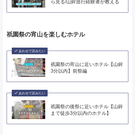
ら見る/山鉾巡行経験者が教える
祇園祭の宵山を楽しむホテル
あわせて読みたい
祇園祭の宵山に近いホテル【山鉾
3分以内】前祭編
あわせて読みたい
祇園祭の後祭に近いホテル【山鉾
まで徒歩3分以内のホテル】