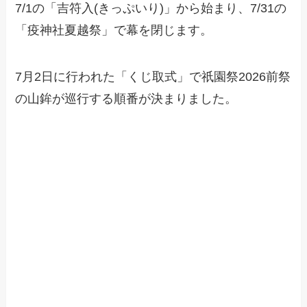
7/1の「吉符入(きっぷいり)」から始まり、7/31の
「疫神社夏越祭」で幕を閉じます。
7月2日に行われた「くじ取式」で祇園祭2026前祭
の山鉾が巡行する順番が決まりました。