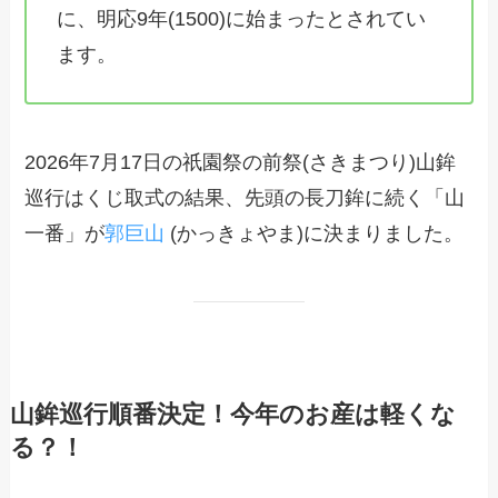
に、明応9年(1500)に始まったとされてい
ます。
2026年7月17日の祇園祭の前祭(さきまつり)山鉾
巡行はくじ取式の結果、先頭の長刀鉾に続く「山
一番」が
郭巨山
(かっきょやま)に決まりました。
山鉾巡行順番決定！今年のお産は軽くな
る？！