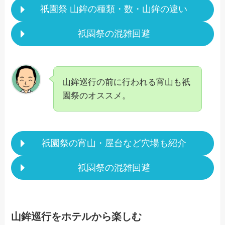
祇園祭 山鉾の種類・数・山鉾の違い
祇園祭の混雑回避
山鉾巡行の前に行われる宵山も祇
園祭のオススメ。
祇園祭の宵山・屋台など穴場も紹介
祇園祭の混雑回避
山鉾巡行をホテルから楽しむ