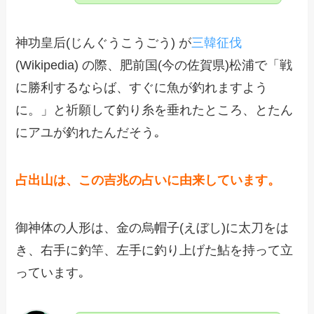
神功皇后(じんぐうこうごう) が
三韓征伐
(Wikipedia) の際、肥前国(今の佐賀県)松浦で「戦
に勝利するならば、すぐに魚が釣れますよう
に。」と祈願して釣り糸を垂れたところ、とたん
にアユが釣れたんだそう｡
占出山は、この吉兆の占いに由来しています。
御神体の人形は、金の烏帽子(えぼし)に太刀をは
き、右手に釣竿、左手に釣り上げた鮎を持って立
っています｡