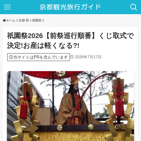
ホーム
京都 祭
祇園祭
祇園祭2026【前祭巡行順番】くじ取式で
決定!お産は軽くなる?!
当サイトはPRを含んでいます
2026年7月17日