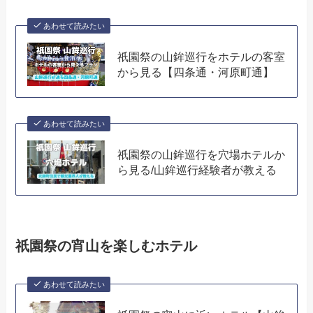
あわせて読みたい
祇園祭の山鉾巡行をホテルの客室
から見る【四条通・河原町通】
あわせて読みたい
祇園祭の山鉾巡行を穴場ホテルか
ら見る/山鉾巡行経験者が教える
祇園祭の宵山を楽しむホテル
あわせて読みたい