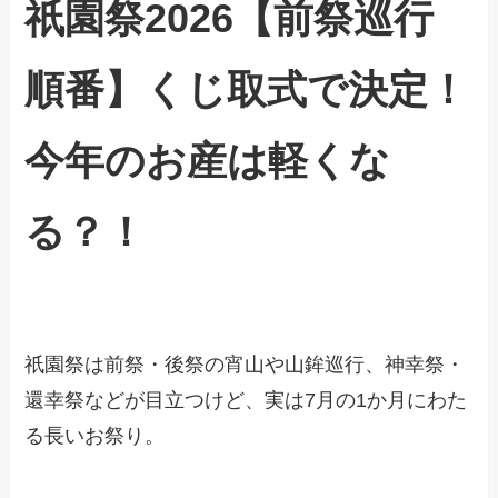
祇園祭2026【前祭巡行
順番】くじ取式で決定！
今年のお産は軽くな
る？！
祇園祭は前祭・後祭の宵山や山鉾巡行、神幸祭・
還幸祭などが目立つけど、実は7月の1か月にわた
る長いお祭り。