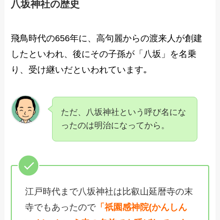
八坂神社の歴史
飛鳥時代の656年に、高句麗からの渡来人が創建
したといわれ、後にその子孫が「八坂」を名乗
り、受け継いだといわれています｡
ただ、八坂神社という呼び名にな
ったのは明治になってから。
江戸時代まで八坂神社は比叡山延暦寺の末
寺でもあったので
「祇園感神院(かんしん