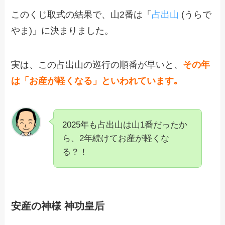
このくじ取式の結果で、山2番は「
占出山
(うらで
やま)」に決まりました。
実は、この占出山の巡行の順番が早いと、
その年
は「お産が軽くなる」といわれています｡
2025年も占出山は山1番だったか
ら、2年続けてお産が軽くな
る？！
安産の神様 神功皇后