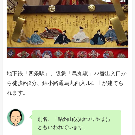
地下鉄「四条駅」、阪急「烏丸駅」22番出入口か
ら徒歩約2分、錦小路通烏丸西入ルに山が建てら
れます｡
別名、「鮎釣山(あゆつりやま)」
ともいわれています｡