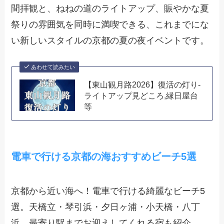
間拝観と、ねねの道のライトアップ、賑やかな夏
祭りの雰囲気を同時に満喫できる、これまでにな
い新しいスタイルの京都の夏の夜イベントです。
あわせて読みたい
【東山観月路2026】復活の灯り-
ライトアップ見どころ,縁日屋台
等
電車で行ける京都の海おすすめビーチ5選
京都から近い海へ！電車で行ける綺麗なビーチ5
選。天橋立・琴引浜・夕日ヶ浦・小天橋・八丁
浜。最寄り駅までお迎えしてくれる宿も紹介。