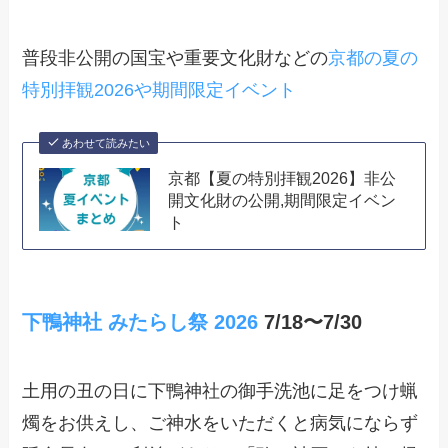
普段非公開の国宝や重要文化財などの
京都の夏の
特別拝観2026や期間限定イベント
あわせて読みたい
京都【夏の特別拝観2026】非公
開文化財の公開,期間限定イベン
ト
下鴨神社 みたらし祭 2026
7/18〜7/30
土用の丑の日に下鴨神社の御手洗池に足をつけ蝋
燭をお供えし、ご神水をいただくと病気にならず