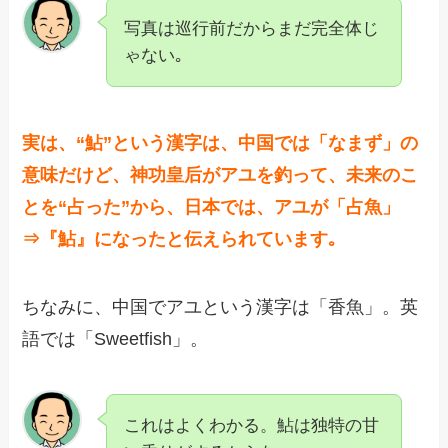
写真は巡行前だからまだ完全体じ
ゃない｡
実は、“
鮎
”という漢字は、中国では「なまず」の
意味だけど、神功皇后がアユを釣って、未来のこ
とを“
占った
”から、日本では、アユが「占魚」
⇒『鮎』になったと伝えられています｡
ちなみに、中国でアユという漢字は「香魚」。英
語では「Sweetfish」。
これはよくわかる。鮎は独特の甘