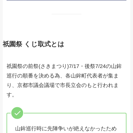
祇園祭 くじ取式とは
祇園祭の前祭(さきまつり)7/17・後祭7/24の山鉾
巡行の順番を決める為、各山鉾町代表者が集ま
り、京都市議会議場で市長立会のもと行われま
す。
山鉾巡行時に先陣争いが絶えなかったため