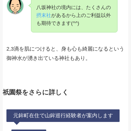
八坂神社の境内には、たくさんの
摂末社
があるから上のご利益以外
も期待できます(^^)
2,3滴を肌につけると、身も心も綺麗になるという
御神水が湧き出ている神社もあり。
祇園祭をさらに詳しく
元鉾町在住で山鉾巡行経験者が案内します