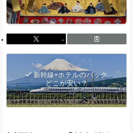
新幹線+ホテルのパック
どこが安い？