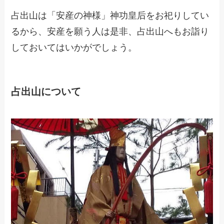
占出山は「安産の神様」神功皇后をお祀りしてい
るから、安産を願う人は是非、占出山へもお詣り
しておいてはいかがでしょう。
占出山について