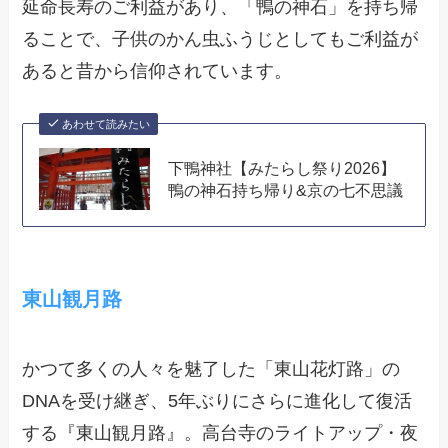
延命長寿のご利益があり、「鴨の神石」を持ち帰
ることで、子供のかん虫ふうじとしてもご利益が
あると昔から信仰されています。
あわせて読みたい
下鴨神社【みたらし祭り2026】
鴨の神石持ち帰り&京の七不思議
東山観月路
かつて多くの人々を魅了した「東山花灯路」の
DNAを受け継ぎ、5年ぶりにさらに進化して復活
する『東山観月路』。高台寺のライトアップ・夜