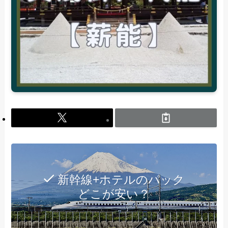
新幹線+ホテルのパック
どこが安い？