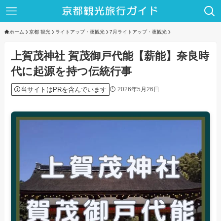
ホーム
京都 観光
ライトアップ・夜観光
7月ライトアップ・夜観光
上賀茂神社 賀茂御戸代能【薪能】奈良時
代に起源を持つ伝統行事
当サイトはPRを含んでいます
2026年5月26日