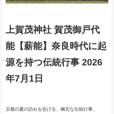
上賀茂神社 賀茂御戸代
能【薪能】奈良時代に起
源を持つ伝統行事 2026
年
7月1日
京都の夏の訪れを告げる、幽玄な伝統行事。