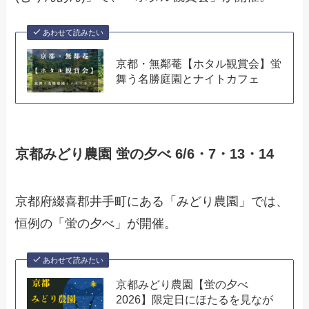
あわせて読みたい
京都・無鄰菴【ホタル観賞会】蛍
舞う名勝庭園とナイトカフェ
京都みどり農園 蛍の夕べ 6/6・7・13・14
京都府綴喜郡井手町にある「みどり農園」では、
恒例の「蛍の夕べ」が開催。
あわせて読みたい
京都みどり農園【蛍の夕べ
2026】限定日にほたるを見なが