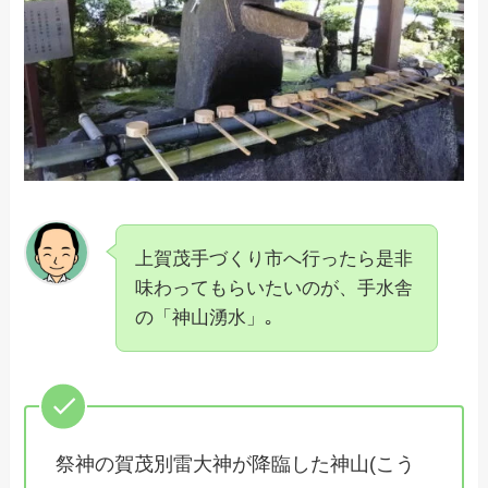
上賀茂手づくり市へ行ったら是非
味わってもらいたいのが、手水舎
の「神山湧水」｡
祭神の賀茂別雷大神が降臨した神山(こう