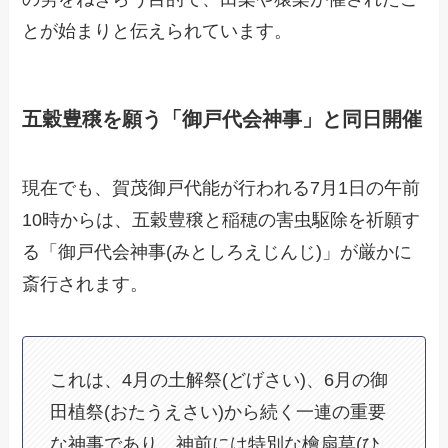
とが始まりと伝えられています。
五穀豊穣を願う「御戸代会神事」と同日開催
現在でも、賀茂御戸代能が行われる7月1日の午前
10時からは、五穀豊穣と稲穂の害虫駆除を祈願す
る「御戸代会神事(みとしろえじんじ)」が厳かに
斎行されます。
これは、4月の土解祭(どげさい)、6月の御
田植祭(おたうえさい)から続く一連の重要
な神事であり、神前には特別な檜扇草(ひ