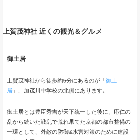
上賀茂神社 近くの観光＆グルメ
御土居
上賀茂神社
から徒歩約5分にあるのが「
御土
居
」。加茂川中学校の北側にあります｡
御土居とは豊臣秀吉が天下統一した後に、応仁の
乱から続いた戦乱で荒れ果てた京都の都市整備の
一環として、外敵の防御&水害対策のために建設