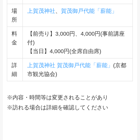
場
上賀茂神社
、
賀茂御戸代能「薪能」
所
料
【前売り】3,000円、4,000円(事前講座
金
付)
【当日】4,000円(全席自由席)
詳
上賀茂神社 賀茂御戸代能「薪能」
(京都
細
市観光協会)
※内容・時間等は変更されることがあり
※訪れる場合は詳細を確認してください