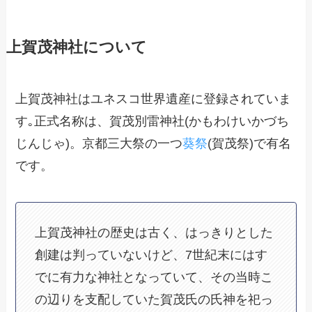
上賀茂神社について
上賀茂神社はユネスコ世界遺産に登録されていま
す｡正式名称は、賀茂別雷神社(かもわけいかづち
じんじゃ)。京都三大祭の一つ
葵祭
(賀茂祭)で有名
です。
上賀茂神社の歴史は古く、はっきりとした
創建は判っていないけど、7世紀末にはす
でに有力な神社となっていて、その当時こ
の辺りを支配していた賀茂氏の氏神を祀っ