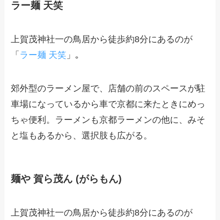
ラー麺 天笑
上賀茂神社一の鳥居から徒歩約8分にあるのが
「
ラー麺 天笑
」｡
郊外型のラーメン屋で、店舗の前のスペースが駐
車場になっているから車で京都に来たときにめっ
ちゃ便利。ラーメンも京都ラーメンの他に、みそ
と塩もあるから、選択肢も広がる。
麺や 賀ら茂ん (がらもん)
上賀茂神社一の鳥居から徒歩約8分にあるのが