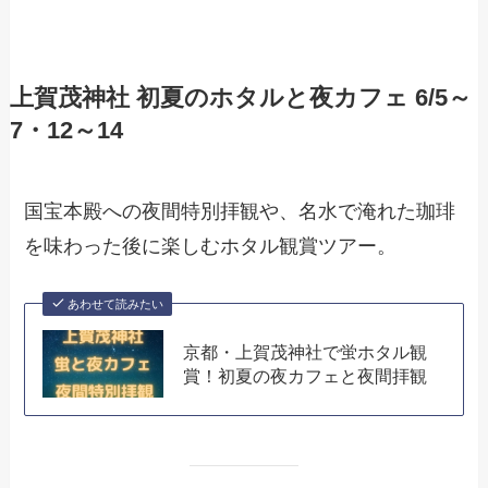
上賀茂神社 初夏のホタルと夜カフェ 6/5～
7・12～14
国宝本殿への夜間特別拝観や、名水で淹れた珈琲
を味わった後に楽しむホタル観賞ツアー。
あわせて読みたい
京都・上賀茂神社で蛍ホタル観
賞！初夏の夜カフェと夜間拝観