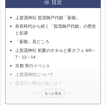
目次
上賀茂神社 賀茂御戸代能「薪能」
奈良時代から続く「賀茂御戸代能」の歴史
と起源
「薪能」見どころ
上賀茂神社 初夏のホタルと夜カフェ 6/5～
7・12～14
京都 蛍のイベント
上賀茂神社について
賀茂川と鴨川の違いは？
もっと見る