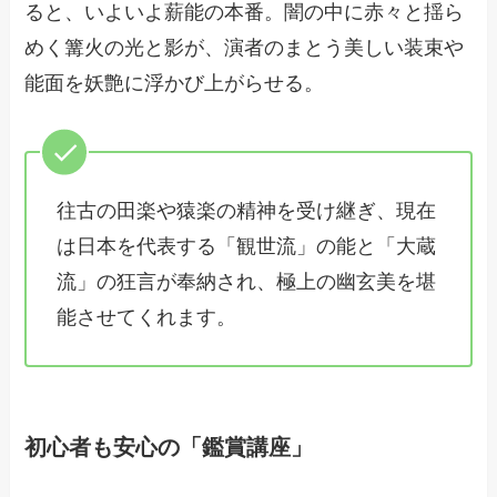
ると、いよいよ薪能の本番。闇の中に赤々と揺ら
めく篝火の光と影が、演者のまとう美しい装束や
能面を妖艶に浮かび上がらせる。
往古の田楽や猿楽の精神を受け継ぎ、現在
は日本を代表する「観世流」の能と「大蔵
流」の狂言が奉納され、極上の幽玄美を堪
能させてくれます。
初心者も安心の「鑑賞講座」