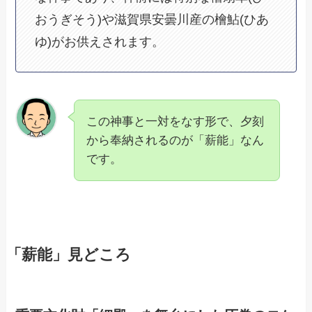
おうぎそう)や滋賀県安曇川産の檜鮎(ひあ
ゆ)がお供えされます。
この神事と一対をなす形で、夕刻
から奉納されるのが「薪能」なん
です。
「薪能」見どころ