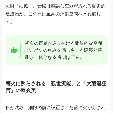
化財「細殿」。普段は静謐な空気が流れる歴史的
建造物が、この日は至高の演劇空間へと変貌しま
す。
初夏の夜風が通り抜ける開放的な空間
で、歴史の重みを感じさせる建築と芸
能が一体となる瞬間は圧巻。
篝火に照らされる「観世流能」と「大蔵流狂
言」の幽玄美
日が沈み、細殿の前に設置された薪に火が灯され