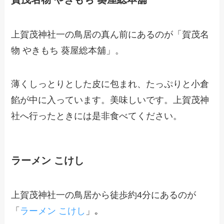
上賀茂神社一の鳥居の真ん前にあるのが「賀茂名
物 やきもち 葵屋総本舖」。
薄くしっとりとした皮に包まれ、たっぷりと小倉
餡が中に入っています。美味しいです。
上賀茂神
社
へ行ったときには是非食べてください。
ラーメン こけし
上賀茂神社一の鳥居から徒歩約4分にあるのが
「
ラーメン こけし
」｡