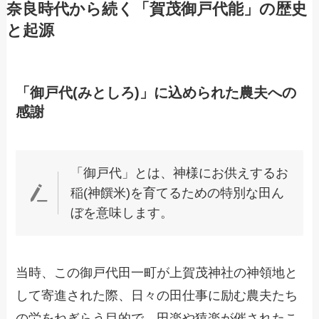
奈良時代から続く「賀茂御戸代能」の歴史
と起源
「御戸代(みとしろ)」に込められた農夫への
感謝
「御戸代」とは、神様にお供えするお
稲(神饌米)を育てるための特別な田ん
ぼを意味します。
当時、この御戸代田一町が上賀茂神社の神領地と
して寄進された際、日々の田仕事に励む農夫たち
の労をねぎらう目的で、田楽や猿楽が催されたこ