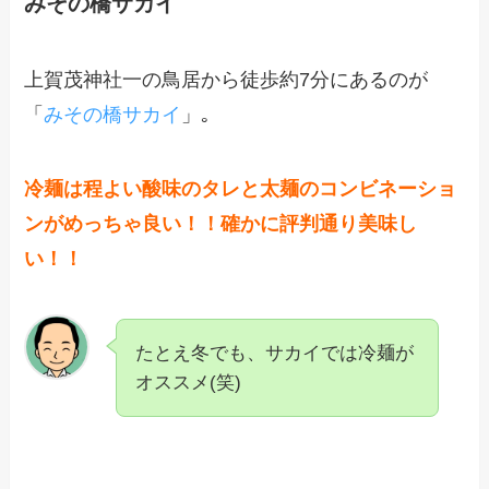
みその橋サカイ
上賀茂神社一の鳥居から徒歩約7分にあるのが
「
みその橋サカイ
」｡
冷麺は程よい酸味のタレと太麺のコンビネーショ
ンがめっちゃ良い！！確かに評判通り美味し
い！！
たとえ冬でも、サカイでは冷麺が
オススメ(笑)