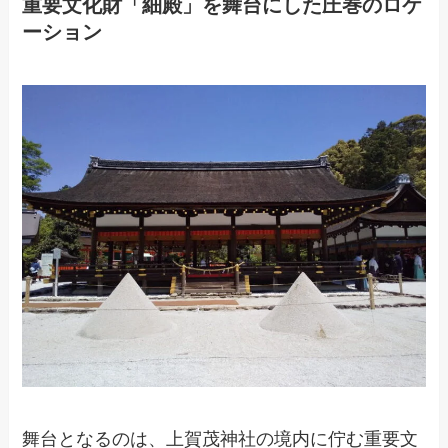
重要文化財「細殿」を舞台にした圧巻のロケ
ーション
舞台となるのは、上賀茂神社の境内に佇む重要文