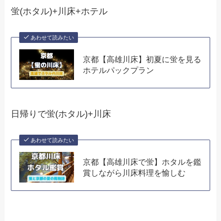
蛍(ホタル)+川床+ホテル
あわせて読みたい
京都【高雄川床】初夏に蛍を見る
ホテルパックプラン
日帰りで蛍(ホタル)+川床
あわせて読みたい
京都【高雄川床で蛍】ホタルを鑑
賞しながら川床料理を愉しむ