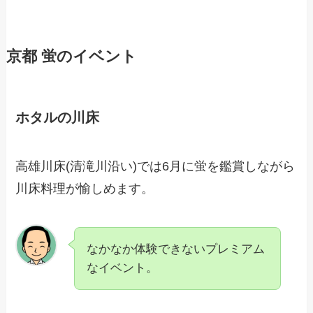
京都 蛍のイベント
ホタルの川床
高雄川床(清滝川沿い)では6月に蛍を鑑賞しながら
川床料理が愉しめます。
なかなか体験できないプレミアム
なイベント。