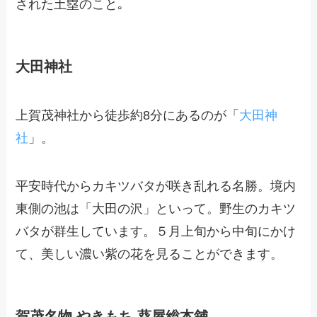
された土塁のこと｡
大田神社
上賀茂神社から徒歩約8分にあるのが「
大田神
社
」。
平安時代からカキツバタが咲き乱れる名勝。境内
東側の池は「大田の沢」といって。野生のカキツ
バタが群生しています。５月上旬から中旬にかけ
て、美しい濃い紫の花を見ることができます。
賀茂名物 やきもち 葵屋総本舖