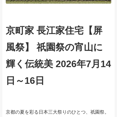
京町家 長江家住宅【屏
風祭】 祇園祭の宵山に
輝く伝統美 2026年7月14
日～16日
京都の夏を彩る日本三大祭りのひとつ、祇園祭。