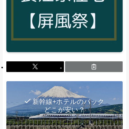
新幹線+ホテルのパック
どこが安い？