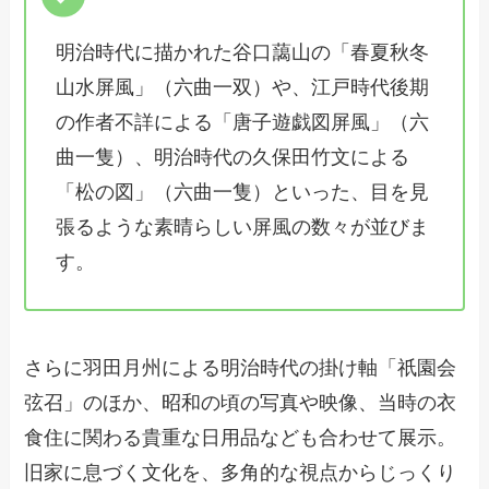
明治時代に描かれた谷口藹山の「春夏秋冬
山水屏風」（六曲一双）や、江戸時代後期
の作者不詳による「唐子遊戯図屏風」（六
曲一隻）、明治時代の久保田竹文による
「松の図」（六曲一隻）といった、目を見
張るような素晴らしい屏風の数々が並びま
す。
さらに羽田月州による明治時代の掛け軸「祇園会
弦召」のほか、昭和の頃の写真や映像、当時の衣
食住に関わる貴重な日用品なども合わせて展示。
旧家に息づく文化を、多角的な視点からじっくり