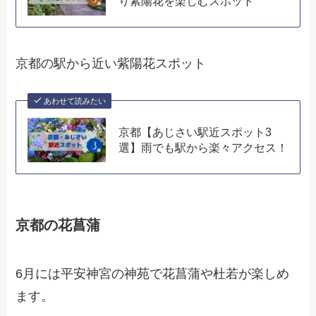
り紫陽花を楽しむスポット
京都の駅から近い紫陽花スポット
あわせて読みたい
京都【あじさい駅近スポット3
選】雨でも駅から楽々アクセス！
京都の花菖蒲
6月には平安神宮の神苑で花菖蒲や杜若が楽しめ
ます。