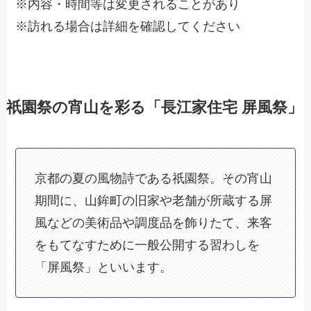
※内容・時間等は変更されることがあり
※訪れる場合は詳細を確認してください
祇園祭の宵山を彩る「長江家住宅 屏風祭」
京都の夏の風物詩である祇園祭。その宵山
期間に、山鉾町の旧家や老舗が所蔵する屏
風などの美術品や調度品を飾りたて、来客
をもてなすために一般公開する習わしを
「屏風祭」といいます。