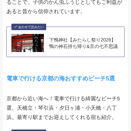
ることで、子供のかん虫ふうじとしてもご利益が
あると昔から信仰されています。
あわせて読みたい
下鴨神社【みたらし祭り2026】
鴨の神石持ち帰り&京の七不思議
電車で行ける京都の海おすすめビーチ5選
京都から近い海へ！電車で行ける綺麗なビーチ5
選。天橋立・琴引浜・夕日ヶ浦・小天橋・八丁
浜。最寄り駅までお迎えしてくれる宿も紹介。