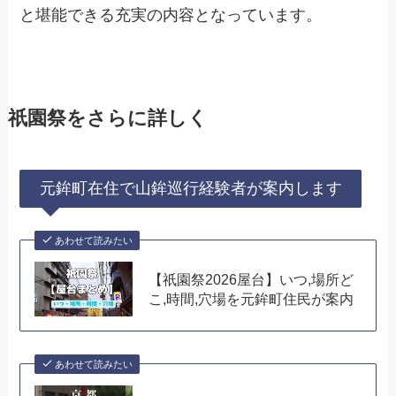
と堪能できる充実の内容となっています。
祇園祭をさらに詳しく
元鉾町在住で山鉾巡行経験者が案内します
あわせて読みたい
【祇園祭2026屋台】いつ,場所ど
こ,時間,穴場を元鉾町住民が案内
あわせて読みたい