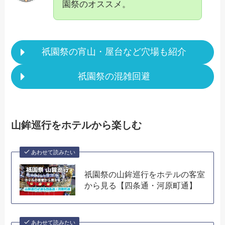
園祭のオススメ。
祇園祭の宵山・屋台など穴場も紹介
祇園祭の混雑回避
山鉾巡行をホテルから楽しむ
あわせて読みたい
祇園祭の山鉾巡行をホテルの客室
から見る【四条通・河原町通】
あわせて読みたい