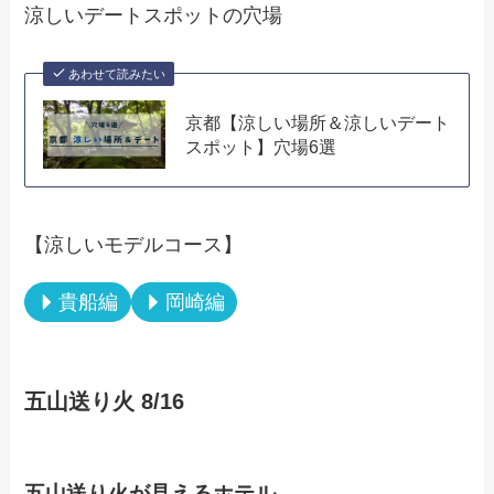
涼しいデートスポットの穴場
あわせて読みたい
京都【涼しい場所＆涼しいデート
スポット】穴場6選
【涼しいモデルコース】
貴船編
岡崎編
五山送り火 8/16
五山送り火が見えるホテル