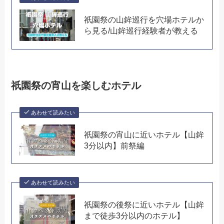
祇園祭の山鉾巡行を穴場ホテルか
ら見る/山鉾巡行経験者が教える
祇園祭の宵山を楽しむホテル
あわせて読みたい
祇園祭の宵山に近いホテル【山鉾
3分以内】前祭編
あわせて読みたい
祇園祭の後祭に近いホテル【山鉾
まで徒歩3分以内のホテル】