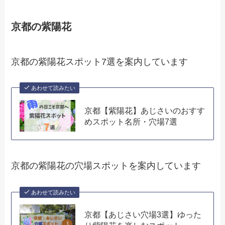
京都の紫陽花
京都の紫陽花スポット7選を案内しています
あわせて読みたい
京都【紫陽花】あじさいのおすす
めスポット名所・穴場7選
京都の紫陽花の穴場スポットを案内しています
あわせて読みたい
京都【あじさい穴場3選】ゆった