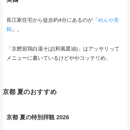
長江家住宅から徒歩約4分にあるのが「
めんや美
鶴
」。
「京鰹節鶏白湯そば(和風醤油)」はアッサリって
メニューに書いているけどややコッテリめ。
京都 夏のおすすめ
京都 夏の特別拝観 2026