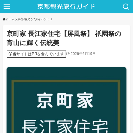
ホーム
京都 観光
7月イベント
京町家 長江家住宅【屏風祭】 祇園祭の
宵山に輝く伝統美
当サイトはPRを含んでいます
2026年6月19日