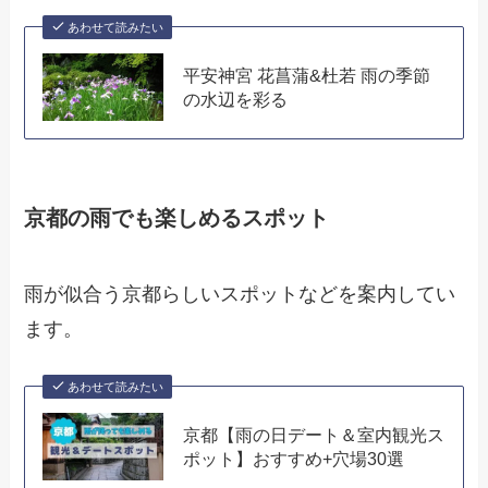
あわせて読みたい
平安神宮 花菖蒲&杜若 雨の季節
の水辺を彩る
京都の雨でも楽しめるスポット
雨が似合う京都らしいスポットなどを案内してい
ます。
あわせて読みたい
京都【雨の日デート＆室内観光ス
ポット】おすすめ+穴場30選