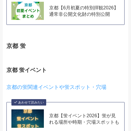
京都【6月初夏の特別拝観2026】
通常非公開文化財の特別公開
京都 蛍
京都 蛍イベント
京都の蛍関連イベントや蛍スポット・穴場
あわせて読みたい
京都【蛍イベント2026】蛍が見
れる場所や時期・穴場スポットも