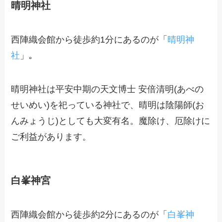
晴明神社
西陣織会館から徒歩約1分にあるのが「
晴明神
社
」｡
晴明神社は平安中期の天文博士 安倍清明(あべの
せいめい)を祀っている神社で、晴明は陰陽師(お
んみょうじ)としても大変有名。魔除け、厄除けに
ご利益があります。
白峯神宮
西陣織会館から徒歩約2分にあるのが「
白峯神