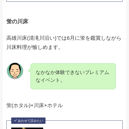
蛍の川床
高雄川床(清滝川沿い)では6月に蛍を鑑賞しながら
川床料理が愉しめます。
なかなか体験できないプレミアム
なイベント。
蛍(ホタル)+川床+ホテル
あわせて読みたい