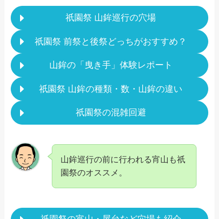
祇園祭 山鉾巡行の穴場
祇園祭 前祭と後祭どっちがおすすめ？
山鉾の「曳き手」体験レポート
祇園祭 山鉾の種類・数・山鉾の違い
祇園祭の混雑回避
山鉾巡行の前に行われる宵山も祇
園祭のオススメ。