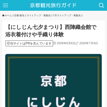
ホーム
京都 観光
ライトアップ・夜観光
7月ライトアップ・夜観光
【にしじん七夕まつり】西陣織会館で
浴衣着付けや手織り体験
当サイトはPRを含んでいます
2026年6月6日
2026年7月4日