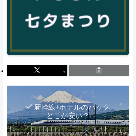
新幹線+ホテルのパック
どこが安い？