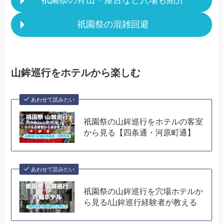
祇園祭の宵山・屋台など穴場も紹介
祇園祭の混雑回避
山鉾巡行をホテルから楽しむ
あわせて読みたい
祇園祭の山鉾巡行をホテルの客室
から見る【四条通・河原町通】
あわせて読みたい
祇園祭の山鉾巡行を穴場ホテルか
ら見る/山鉾巡行経験者が教える