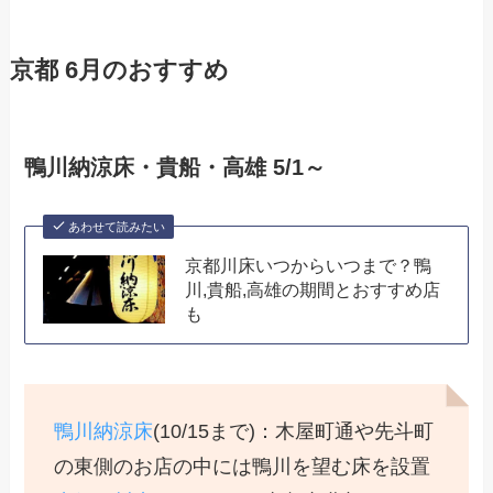
京都 6月のおすすめ
鴨川納涼床・貴船・高雄 5/1～
あわせて読みたい
京都川床いつからいつまで？鴨
川,貴船,高雄の期間とおすすめ店
も
鴨川納涼床
(10/15まで)：木屋町通や先斗町
の東側のお店の中には鴨川を望む床を設置