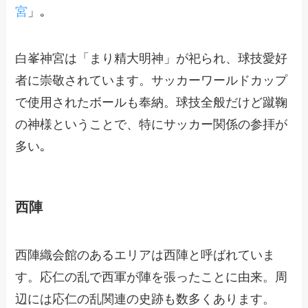
宮
」｡
白峯神宮は「まり精大明神」が祀られ、球技愛好
者に崇敬されています。サッカーワールドカップ
で使用されたボールも奉納。球技全般だけど蹴鞠
の神様ということで、特にサッカー関係の参拝が
多い｡
西陣
西陣織会館のあるエリアは西陣と呼ばれていま
す。応仁の乱で西軍が陣を張ったことに由来。周
辺には応仁の乱関連の史跡も数多くあります。