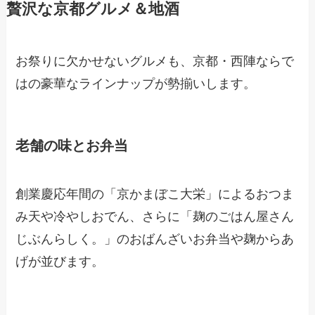
贅沢な京都グルメ＆地酒
お祭りに欠かせないグルメも、京都・西陣ならで
はの豪華なラインナップが勢揃いします。
老舗の味とお弁当
創業慶応年間の「京かまぼこ大栄」によるおつま
み天や冷やしおでん、さらに「麹のごはん屋さん
じぶんらしく。」のおばんざいお弁当や麹からあ
げが並びます。