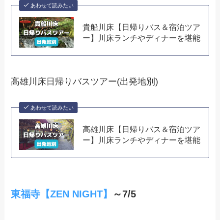
あわせて読みたい
貴船川床【日帰りバス＆宿泊ツア
ー】川床ランチやディナーを堪能
高雄川床日帰りバスツアー(出発地別)
あわせて読みたい
高雄川床【日帰りバス＆宿泊ツア
ー】川床ランチやディナーを堪能
東福寺【ZEN NIGHT】
～7/5