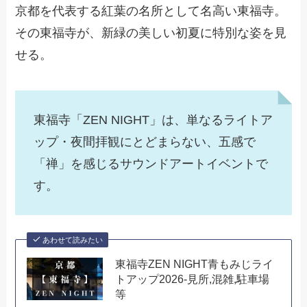
京都を代表する紅葉の名所として名高い東福寺。
その東福寺が、新緑の美しい初夏に特別な姿を見
せる。
東福寺「ZEN NIGHT」は、単なるライトア
ップ・夜間拝観にとどまらない、五感で
「禅」を感じるサウンドアートイベントで
す。
あわせて読みたい
東福寺ZEN NIGHT青もみじライ
トアップ2026-見所,混雑,駐車場
等