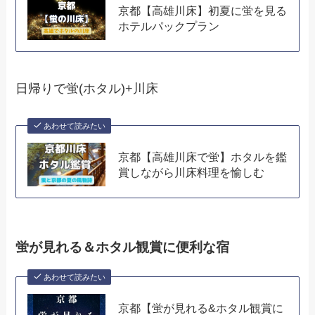
京都【高雄川床】初夏に蛍を見る
ホテルパックプラン
日帰りで蛍(ホタル)+川床
あわせて読みたい
京都【高雄川床で蛍】ホタルを鑑
賞しながら川床料理を愉しむ
蛍が見れる＆ホタル観賞に便利な宿
あわせて読みたい
京都【蛍が見れる&ホタル観賞に