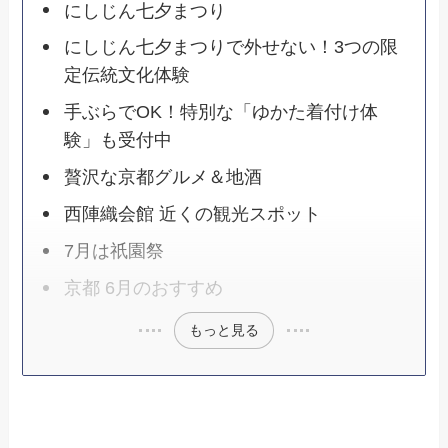
にしじん七夕まつり
にしじん七夕まつりで外せない！3つの限
定伝統文化体験
手ぶらでOK！特別な「ゆかた着付け体
験」も受付中
贅沢な京都グルメ＆地酒
西陣織会館 近くの観光スポット
7月は祇園祭
京都 6月のおすすめ
もっと見る