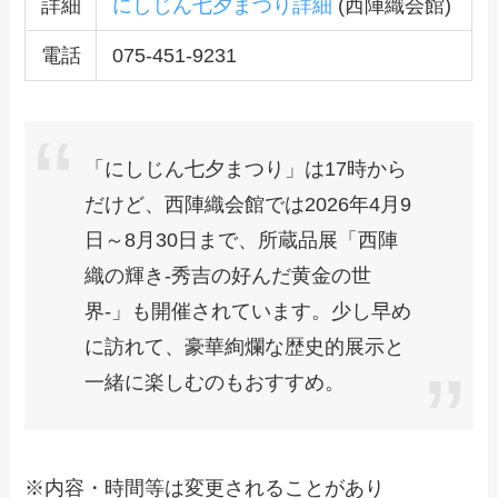
詳細
にしじん七夕まつり詳細
(西陣織会館)
電話
075-451-9231
「にしじん七夕まつり」は17時から
だけど、西陣織会館では2026年4月9
日～8月30日まで、所蔵品展「西陣
織の輝き-秀吉の好んだ黄金の世
界-」も開催されています。少し早め
に訪れて、豪華絢爛な歴史的展示と
一緒に楽しむのもおすすめ。
※内容・時間等は変更されることがあり